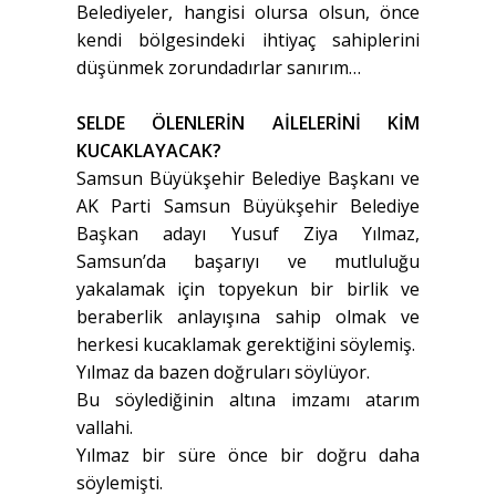
Belediyeler, hangisi olursa olsun, önce
kendi bölgesindeki ihtiyaç sahiplerini
düşünmek zorundadırlar sanırım…
SELDE ÖLENLERİN AİLELERİNİ KİM
KUCAKLAYACAK?
Samsun Büyükşehir Belediye Başkanı ve
AK Parti Samsun Büyükşehir Belediye
Başkan adayı Yusuf Ziya Yılmaz,
Samsun’da başarıyı ve mutluluğu
yakalamak için topyekun bir birlik ve
beraberlik anlayışına sahip olmak ve
herkesi kucaklamak gerektiğini söylemiş.
Yılmaz da bazen doğruları söylüyor.
Bu söylediğinin altına imzamı atarım
vallahi.
Yılmaz bir süre önce bir doğru daha
söylemişti.