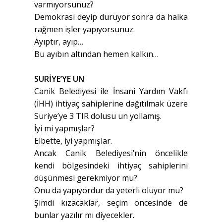
varmıyorsunuz?
Demokrasi deyip duruyor sonra da halka
rağmen işler yapıyorsunuz.
Ayıptır, ayıp…
Bu ayıbın altından hemen kalkın…
SURİYE’YE UN
Canik Belediyesi ile İnsani Yardım Vakfı
(İHH) ihtiyaç sahiplerine dağıtılmak üzere
Suriye’ye 3 TIR dolusu un yollamış.
İyi mi yapmışlar?
Elbette, iyi yapmışlar.
Ancak Canik Belediyesi’nin öncelikle
kendi bölgesindeki ihtiyaç sahiplerini
düşünmesi gerekmiyor mu?
Onu da yapıyordur da yeterli oluyor mu?
Şimdi kızacaklar, seçim öncesinde de
bunlar yazılır mı diyecekler.