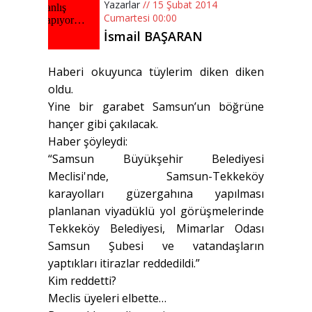
Yazarlar
// 15 Şubat 2014
Cumartesi 00:00
İsmail BAŞARAN
Haberi okuyunca tüylerim diken diken
oldu.
Yine bir garabet Samsun’un böğrüne
hançer gibi çakılacak.
Haber şöyleydi:
“Samsun Büyükşehir Belediyesi
Meclisi'nde, Samsun-Tekkeköy
karayolları güzergahına yapılması
planlanan viyadüklü yol görüşmelerinde
Tekkeköy Belediyesi, Mimarlar Odası
Samsun Şubesi ve vatandaşların
yaptıkları itirazlar reddedildi.”
Kim reddetti?
Meclis üyeleri elbette…