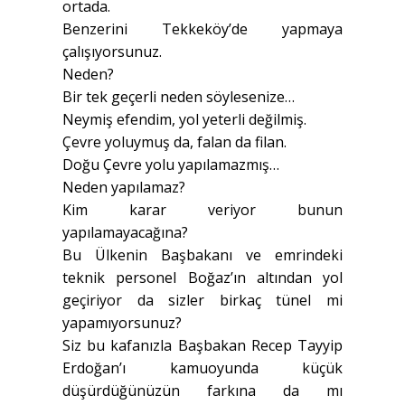
ortada.
Benzerini Tekkeköy’de yapmaya
çalışıyorsunuz.
Neden?
Bir tek geçerli neden söylesenize…
Neymiş efendim, yol yeterli değilmiş.
Çevre yoluymuş da, falan da filan.
Doğu Çevre yolu yapılamazmış…
Neden yapılamaz?
Kim karar veriyor bunun
yapılamayacağına?
Bu Ülkenin Başbakanı ve emrindeki
teknik personel Boğaz’ın altından yol
geçiriyor da sizler birkaç tünel mi
yapamıyorsunuz?
Siz bu kafanızla Başbakan Recep Tayyip
Erdoğan’ı kamuoyunda küçük
düşürdüğünüzün farkına da mı