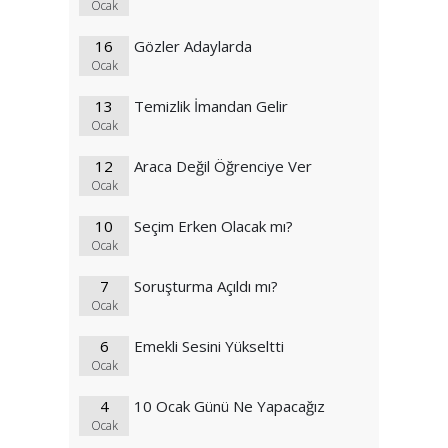
Ocak
16
Gözler Adaylarda
Ocak
13
Temizlik İmandan Gelir
Ocak
12
Araca Değil Öğrenciye Ver
Ocak
10
Seçim Erken Olacak mı?
Ocak
7
Soruşturma Açıldı mı?
Ocak
6
Emekli Sesini Yükseltti
Ocak
4
10 Ocak Günü Ne Yapacağız
Ocak