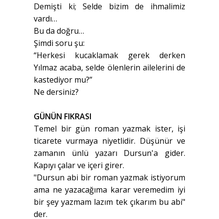
Demişti ki; Selde bizim de ihmalimiz
vardı…
Bu da doğru…
Şimdi soru şu:
“Herkesi kucaklamak gerek derken
Yılmaz acaba, selde ölenlerin ailelerini de
kastediyor mu?”
Ne dersiniz?
GÜNÜN FIKRASI
Temel bir gün roman yazmak ister, işi
ticarete vurmaya niyetlidir. Düşünür ve
zamanın ünlü yazarı Dursun'a gider.
Kapıyı çalar ve içeri girer.
"Dursun abi bir roman yazmak istiyorum
ama ne yazacağıma karar veremedim iyi
bir şey yazmam lazım tek çıkarım bu abi"
der.