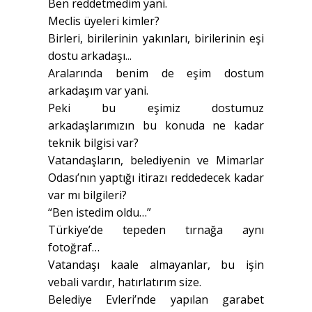
Ben reddetmedim yani.
Meclis üyeleri kimler?
Birleri, birilerinin yakınları, birilerinin eşi
dostu arkadaşı...
Aralarında benim de eşim dostum
arkadaşım var yani.
Peki bu eşimiz dostumuz
arkadaşlarımızın bu konuda ne kadar
teknik bilgisi var?
Vatandaşların, belediyenin ve Mimarlar
Odası’nın yaptığı itirazı reddedecek kadar
var mı bilgileri?
“Ben istedim oldu…”
Türkiye’de tepeden tırnağa aynı
fotoğraf…
Vatandaşı kaale almayanlar, bu işin
vebali vardır, hatırlatırım size.
Belediye Evleri’nde yapılan garabet