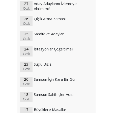
27
Aday Adaylarını İzlemeye
Alalım mı?
Ocak
26
Çığlık Atma Zamanı
Ocak
25
Sandık ve Adaylar
Ocak
24
İstasyonlar Çoğaltılmalı
Ocak
23
Suçlu Biziz
Ocak
20
Samsun İçin Kara Bir Gün
Ocak
18
Samsun Sahili İçler Acısı
Ocak
17
Büyüklere Masallar