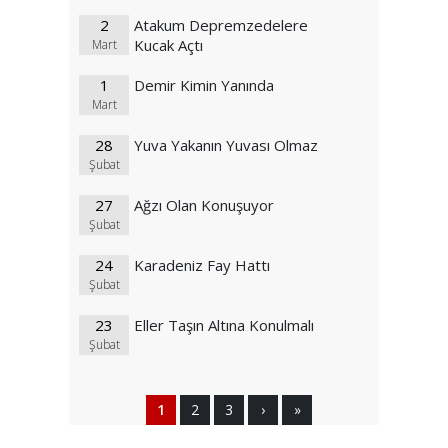
2
Atakum Depremzedelere
Kucak Açtı
Mart
1
Demir Kimin Yanında
Mart
28
Yuva Yakanın Yuvası Olmaz
Şubat
27
Ağzı Olan Konuşuyor
Şubat
24
Karadeniz Fay Hattı
Şubat
23
Eller Taşın Altına Konulmalı
Şubat
1
2
3
›
»