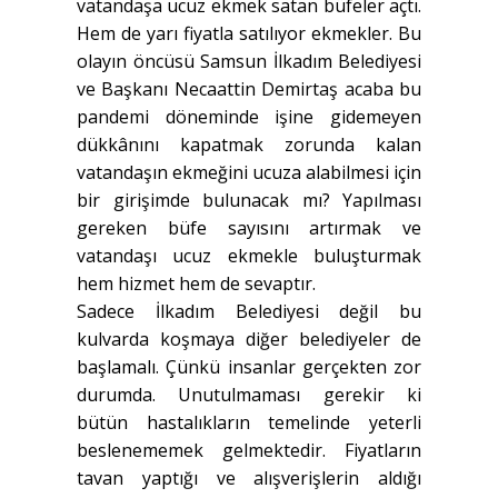
vatandaşa ucuz ekmek satan büfeler açtı.
Hem de yarı fiyatla satılıyor ekmekler. Bu
olayın öncüsü Samsun İlkadım Belediyesi
ve Başkanı Necaattin Demirtaş acaba bu
pandemi döneminde işine gidemeyen
dükkânını kapatmak zorunda kalan
vatandaşın ekmeğini ucuza alabilmesi için
bir girişimde bulunacak mı? Yapılması
gereken büfe sayısını artırmak ve
vatandaşı ucuz ekmekle buluşturmak
hem hizmet hem de sevaptır.
Sadece İlkadım Belediyesi değil bu
kulvarda koşmaya diğer belediyeler de
başlamalı. Çünkü insanlar gerçekten zor
durumda. Unutulmaması gerekir ki
bütün hastalıkların temelinde yeterli
beslenememek gelmektedir. Fiyatların
tavan yaptığı ve alışverişlerin aldığı