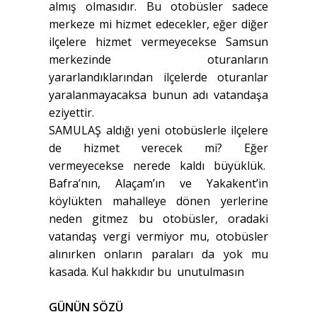
almış olmasıdır. Bu otobüsler sadece
merkeze mi hizmet edecekler, eğer diğer
ilçelere hizmet vermeyecekse Samsun
merkezinde oturanların
yararlandıklarından ilçelerde oturanlar
yaralanmayacaksa bunun adı vatandaşa
eziyettir.
SAMULAŞ aldığı yeni otobüslerle ilçelere
de hizmet verecek mi? Eğer
vermeyecekse nerede kaldı büyüklük.
Bafra’nın, Alaçam’ın ve Yakakent’in
köylükten mahalleye dönen yerlerine
neden gitmez bu otobüsler, oradaki
vatandaş vergi vermiyor mu, otobüsler
alınırken onların paraları da yok mu
kasada. Kul hakkıdır bu unutulmasın
GÜNÜN SÖZÜ