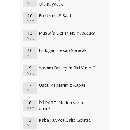
Olamayacak
Mart
16
En Uzun 48 Saat
Mart
13
Mustafa Demir Ne Yapacak?
Mart
10
Erdoğan Hesap Soracak
Mart
9
Yardım Bekleyen Biri Var mı?
Mart
7
Usta: Kapılarımız Kapalı
Mart
6
İYİ PARTİ Neden yaptı
bunu?
Mart
3
Kaba Kuvvet Galip Gelirse
Mart