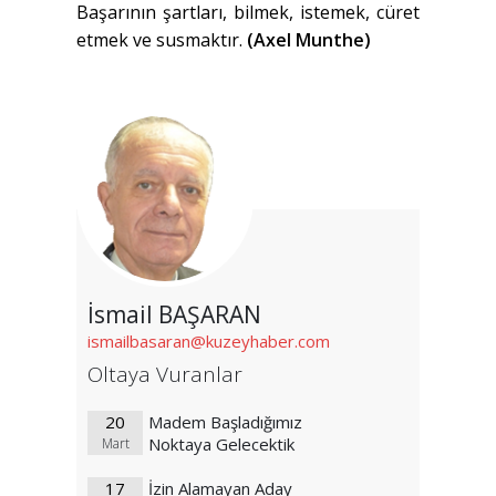
Başarının şartları, bilmek, istemek, cüret
etmek ve susmaktır.
(Axel Munthe)
İsmail BAŞARAN
ismailbasaran@kuzeyhaber.com
Oltaya Vuranlar
20
Madem Başladığımız
Noktaya Gelecektik
Mart
17
İzin Alamayan Aday