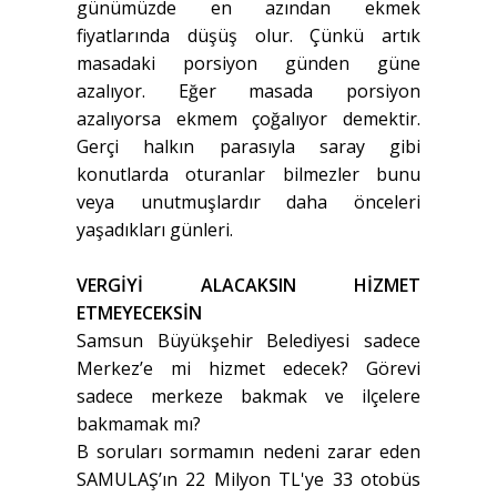
günümüzde en azından ekmek
fiyatlarında düşüş olur. Çünkü artık
masadaki porsiyon günden güne
azalıyor. Eğer masada porsiyon
azalıyorsa ekmem çoğalıyor demektir.
Gerçi halkın parasıyla saray gibi
konutlarda oturanlar bilmezler bunu
veya unutmuşlardır daha önceleri
yaşadıkları günleri.
VERGİYİ ALACAKSIN HİZMET
ETMEYECEKSİN
Samsun Büyükşehir Belediyesi sadece
Merkez’e mi hizmet edecek? Görevi
sadece merkeze bakmak ve ilçelere
bakmamak mı?
B soruları sormamın nedeni zarar eden
SAMULAŞ’ın 22 Milyon TL'ye 33 otobüs