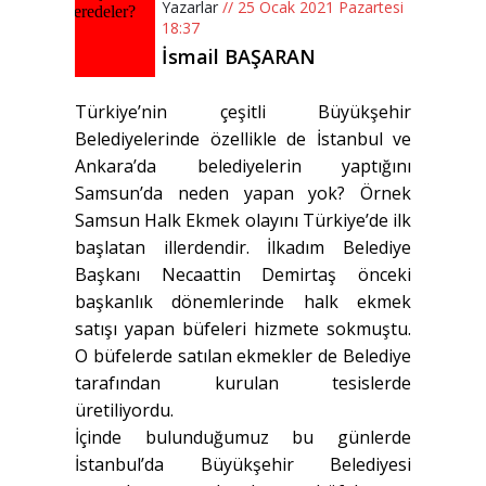
Yazarlar
// 25 Ocak 2021 Pazartesi
18:37
İsmail BAŞARAN
Türkiye’nin çeşitli Büyükşehir
Belediyelerinde özellikle de İstanbul ve
Ankara’da belediyelerin yaptığını
Samsun’da neden yapan yok? Örnek
Samsun Halk Ekmek olayını Türkiye’de ilk
başlatan illerdendir. İlkadım Belediye
Başkanı Necaattin Demirtaş önceki
başkanlık dönemlerinde halk ekmek
satışı yapan büfeleri hizmete sokmuştu.
O büfelerde satılan ekmekler de Belediye
tarafından kurulan tesislerde
üretiliyordu.
İçinde bulunduğumuz bu günlerde
İstanbul’da Büyükşehir Belediyesi