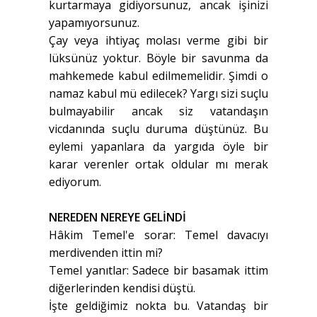
kurtarmaya gidiyorsunuz, ancak işinizi
yapamıyorsunuz.
Çay veya ihtiyaç molası verme gibi bir
lüksünüz yoktur. Böyle bir savunma da
mahkemede kabul edilmemelidir. Şimdi o
namaz kabul mü edilecek? Yargı sizi suçlu
bulmayabilir ancak siz vatandaşın
vicdanında suçlu duruma düştünüz. Bu
eylemi yapanlara da yargıda öyle bir
karar verenler ortak oldular mı merak
ediyorum.
NEREDEN NEREYE GELİNDİ
Hâkim Temel'e sorar: Temel davacıyı
merdivenden ittin mi?
Temel yanıtlar: Sadece bir basamak ittim
diğerlerinden kendisi düştü.
İşte geldiğimiz nokta bu. Vatandaş bir