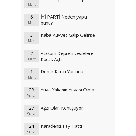
Mart
6
İYİ PARTİ Neden yaptı
bunu?
Mart
3
Kaba Kuvvet Galip Gelirse
Mart
2
Atakum Depremzedelere
Kucak Açtı
Mart
1
Demir Kimin Yanında
Mart
28
Yuva Yakanın Yuvası Olmaz
Şubat
27
Ağzı Olan Konuşuyor
Şubat
24
Karadeniz Fay Hattı
Şubat