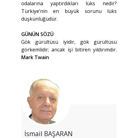
odalarına yaptırdıkları lüks nedir?
Türkiye’nin en büyük sorunu lüks
düşkünlüğüdür.
GÜNÜN SÖZÜ
Gök gürültüsü iyidir, gök gürültüsü
görkemlidir; ancak işi bitiren yıldırımdır.
Mark Twain
İsmail BAŞARAN