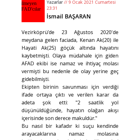
Yazarlar
// 9 Ocak 2021 Cumartesi
23:31
İsmail BAŞARAN
Vezirköprü’de 23 Ağustos 2020'de
meydana gelen faciada, Kenan Ak(20) ile
Hayati Ak(25) göçük altında hayatını
kaybetmişti. Olaya müdahale için giden
AFAD ekibi ise namaz ve ihtiyaç molası
vermişti bu nedenle de olay yerine geç
gidebilmişti.
Ekipten birinin savunması için verdiği
ifade ortaya çıktı ve verilen karar da
adeta şok etti: "2 saatlik yol
düşünüldüğünde, hayatın olağan akışı
içerisinde son derece makuldür."
Bu nasıl bir kafadır ki suçu kendinde
arayacaklarına namaz molasına