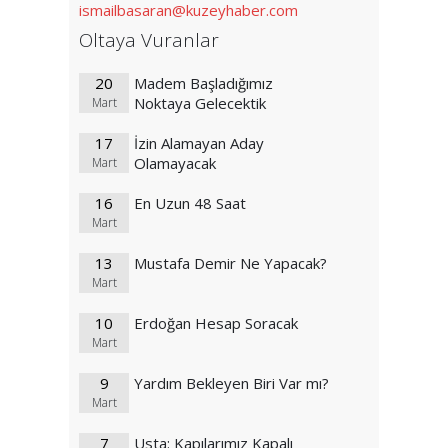
ismailbasaran@kuzeyhaber.com
Oltaya Vuranlar
20
Madem Başladığımız
Noktaya Gelecektik
Mart
17
İzin Alamayan Aday
Olamayacak
Mart
16
En Uzun 48 Saat
Mart
13
Mustafa Demir Ne Yapacak?
Mart
10
Erdoğan Hesap Soracak
Mart
9
Yardım Bekleyen Biri Var mı?
Mart
7
Usta: Kapılarımız Kapalı