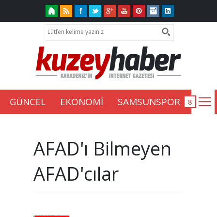
GÜNCEL
EKONOMİ
SAMSUNSPOR
AFAD'ı Bilmeyen
AFAD'cılar