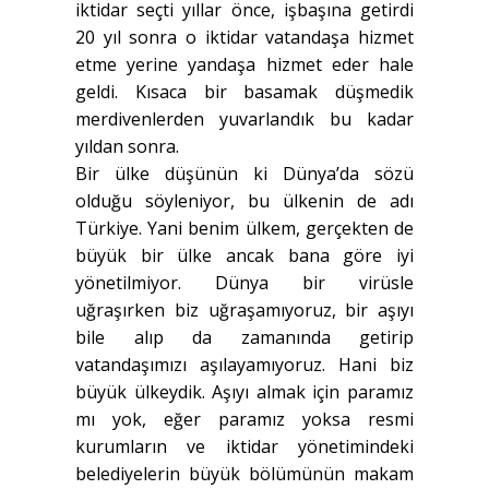
iktidar seçti yıllar önce, işbaşına getirdi
20 yıl sonra o iktidar vatandaşa hizmet
etme yerine yandaşa hizmet eder hale
geldi. Kısaca bir basamak düşmedik
merdivenlerden yuvarlandık bu kadar
yıldan sonra.
Bir ülke düşünün ki Dünya’da sözü
olduğu söyleniyor, bu ülkenin de adı
Türkiye. Yani benim ülkem, gerçekten de
büyük bir ülke ancak bana göre iyi
yönetilmiyor. Dünya bir virüsle
uğraşırken biz uğraşamıyoruz, bir aşıyı
bile alıp da zamanında getirip
vatandaşımızı aşılayamıyoruz. Hani biz
büyük ülkeydik. Aşıyı almak için paramız
mı yok, eğer paramız yoksa resmi
kurumların ve iktidar yönetimindeki
belediyelerin büyük bölümünün makam