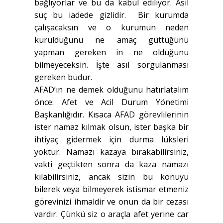
bağlıyorlar ve bu da kabul ediliyor. Asıl
suç bu iadede gizlidir. Bir kurumda
çalışacaksın ve o kurumun neden
kurulduğunu ne amaç güttüğünü
yapman gereken in ne olduğunu
bilmeyeceksin. İşte asıl sorgulanması
gereken budur.
AFAD’ın ne demek olduğunu hatırlatalım
önce: Afet ve Acil Durum Yönetimi
Başkanlığıdır. Kısaca AFAD görevlilerinin
ister namaz kılmak olsun, ister başka bir
ihtiyaç gidermek için durma lüksleri
yoktur. Namazı kazaya bırakabilirsiniz,
vakti geçtikten sonra da kaza namazı
kılabilirsiniz, ancak sizin bu konuyu
bilerek veya bilmeyerek istismar etmeniz
görevinizi ihmaldir ve onun da bir cezası
vardır. Çünkü siz o araçla afet yerine car