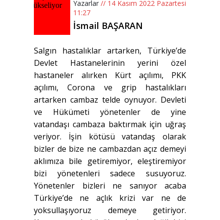
Yazarlar
// 14 Kasım 2022 Pazartesi
11:27
İsmail BAŞARAN
Salgın hastalıklar artarken, Türkiye’de
Devlet Hastanelerinin yerini özel
hastaneler alırken Kürt açılımı, PKK
açılımı, Corona ve grip hastalıkları
artarken cambaz telde oynuyor. Devleti
ve Hükümeti yönetenler de yine
vatandaşı cambaza baktırmak için uğraş
veriyor. İşin kötüsü vatandaş olarak
bizler de bize ne cambazdan açız demeyi
aklımıza bile getiremiyor, eleştiremiyor
bizi yönetenleri sadece susuyoruz.
Yönetenler bizleri ne sanıyor acaba
Türkiye’de ne açlık krizi var ne de
yoksullaşıyoruz demeye getiriyor.