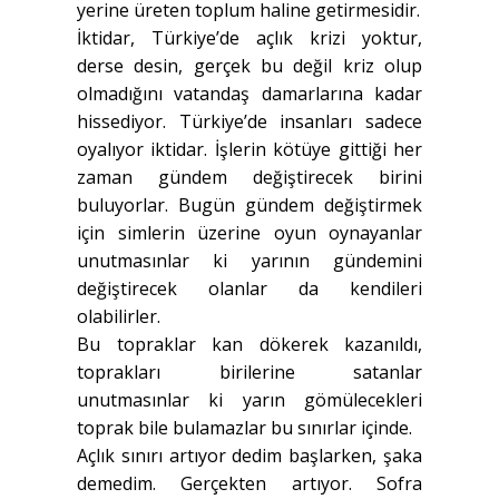
yerine üreten toplum haline getirmesidir.
İktidar, Türkiye’de açlık krizi yoktur,
derse desin, gerçek bu değil kriz olup
olmadığını vatandaş damarlarına kadar
hissediyor. Türkiye’de insanları sadece
oyalıyor iktidar. İşlerin kötüye gittiği her
zaman gündem değiştirecek birini
buluyorlar. Bugün gündem değiştirmek
için simlerin üzerine oyun oynayanlar
unutmasınlar ki yarının gündemini
değiştirecek olanlar da kendileri
olabilirler.
Bu topraklar kan dökerek kazanıldı,
toprakları birilerine satanlar
unutmasınlar ki yarın gömülecekleri
toprak bile bulamazlar bu sınırlar içinde.
Açlık sınırı artıyor dedim başlarken, şaka
demedim. Gerçekten artıyor. Sofra