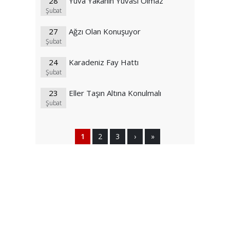
28
Yuva Yakanın Yuvası Olmaz
Şubat
27
Ağzı Olan Konuşuyor
Şubat
24
Karadeniz Fay Hattı
Şubat
23
Eller Taşın Altına Konulmalı
Şubat
1
2
3
›
»