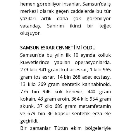
hemen görebiliyor insanlar. Samsun’da iş
merkezi olarak geçen caddelerde bu tür
yazıları artık daha çok görebiliyor
vatandaş. Sanırım ikinci bir teğet
oluşuyor.
SAMSUN ESRAR CENNETİ Mİ OLDU
Samsun'da bu yılın ilk 10 ayında kolluk
kuvvetlerince yapılan operasyonlarda,
279 kilo 341 gram kubar esrar, 1 kilo 965
gram toz esrar, 14 bin 268 adet ecstasy,
13 kilo 269 gram sentetik kannabinoid,
776 bin 946 kök kenevir, 440 gram
kokain, 43 gram eroin, 364 kilo 954 gram
skunk, 37 kilo 689 gram metamfetamin
ve 679 bin 36 kapsül sentetik ecza ele
geçirildi.
Bir zamanlar Tütün ekim bölgeleriyle