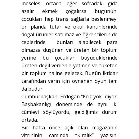
meselesi ortada, eğer sofradaki gıda
azalır ekmek çoğalırsa bugünün
çocukları hep trans sağlarla beslenmeyi
ön planda tutar ve okul kantinlerinde
doğal ürünler satılmaz ve öğrencilerin de
ceplerinde bunları alabilecek para
olmazsa düşünen ve üreten bir toplum
yerine bu çocuklar büyüdüklerinde
üreten değil verilenle yetinen ve tüketen
bir toplum haline gelecek. Bugün iktidar
tarafından yarın için oynanan oyun tam
da budur.
Cumhurbaşkanı Erdoğan “Kriz yok” diyor.
Başbakanlığı döneminde de aynı iki
cümleyi söylüyordu, geldiğimiz durum
ortada.
Bir hafta önce açık olan mağazanın
vitrininin camında “Kiralık” yazısını