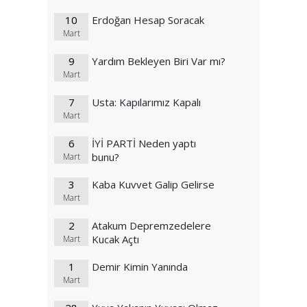
10
Erdoğan Hesap Soracak
Mart
9
Yardım Bekleyen Biri Var mı?
Mart
7
Usta: Kapılarımız Kapalı
Mart
6
İYİ PARTİ Neden yaptı
bunu?
Mart
3
Kaba Kuvvet Galip Gelirse
Mart
2
Atakum Depremzedelere
Kucak Açtı
Mart
1
Demir Kimin Yanında
Mart