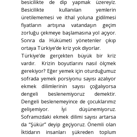
besicilikte de dip yapmak üzereyiz.
Besicilikte kullanılan yemlerin
üretilememesi ve ithal yoluna gidilmesi
fiyatların artışına vatandaşın geçim
zorluğu çekmeye başlamasına yol açıyor.
Sonra da Hükümeti yönetenler çıkıp
ortaya Türkiye’de kriz yok diyorlar.
Türkiye’de gerçekten büyük bir kriz
vardır. Krizin boyutlarını nasıl ölçmek
gerekiyor? Eğer yemek için oturduğumuz
sofrada yemek porsiyonu sayısı azalıyor
ekmek dilimlerinin sayısı çoğalıyorsa
dengeli beslenemiyoruz demektir.
Dengeli beslenemeyince de çocuklarımız
gelişemiyor. İyi düşünemiyoruz.
Soframızdaki ekmek dilimi sayısı artarsa
da “Şükür” deyip geçiyoruz. Önemli olan
İktidarın insanları şükreden toplum