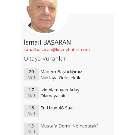
İsmail BAŞARAN
ismailbasaran@kuzeyhaber.com
Oltaya Vuranlar
20
Madem Başladığımız
Noktaya Gelecektik
Mart
17
İzin Alamayan Aday
Olamayacak
Mart
16
En Uzun 48 Saat
Mart
13
Mustafa Demir Ne Yapacak?
Mart