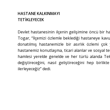
HASTANE KALKINMAYI
TETİKLEYECEK
Devlet hastanesinin ilçenin gelişimine öncü bir
Togar, “İlçemizi özlemle beklediği hastaneye kav
donatılmış hastanemizle bir asırlık özlemi çok
hastanemiz konutlaşma, ticari alanlar ve sosyal t
hamlesi yerelde genelde ve her türlü alanda Tekke
değiştireceğini, nasıl geliştireceğini hep bir
ilerleyeceğiz” dedi.