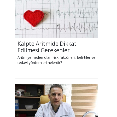
Kalpte Aritmide Dikkat
Edilmesi Gerekenler
Aritmiye neden olan risk faktörleri, belirtiler ve
tedavi yöntemleri nelerdir?