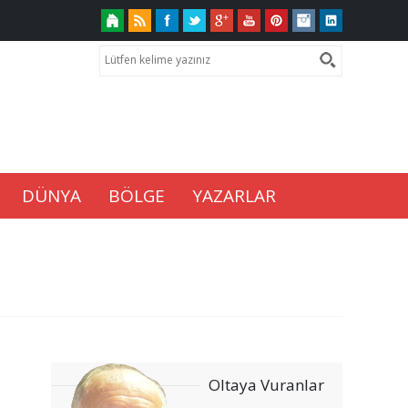
DÜNYA
BÖLGE
YAZARLAR
Oltaya Vuranlar