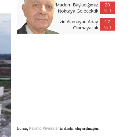
Madem Başladığımız
20
Noktaya Gelecektik
Mart
İzin Alamayan Aday
17
Olamayacak
Mart
Bu araç
Paratic Piyasalar
tarafından oluşturulmuştur.