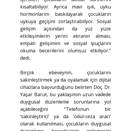
kısaltabiliyor. Ayrıca mavi ışık, uyku
hormonlarını baskılayarak çocukların
uykuya geçişini zorlaştırabiliyor. Sosyal
gelişim açısından da yüz yüze
etkileşimlerin yerini ekranın alması,
empati gelişimini ve sosyal ipuçlarını
okuma becerilerini olumsuz etkiliyor.”
dedi.
Birçok ebeveynin, çocuklarını
sakinleştirmek ya da oyalamak için dijital
cihazlara başvurduğunu belirten Doç. Dr.
Yaşar Barut, bu yaklaşımın uzun vadede
duygusal düzenleme sorunlarına yol
açabileceğini “Telefonun bir
‘sakinleştirici’ ya da ‘ödül-ceza aracı’
olarak kullanılması, çocukların duygusal
düzenleme becerilerinin gelişmesini