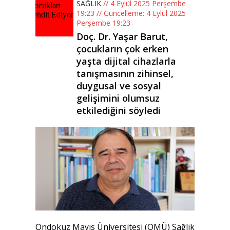
SAĞLIK
// 4 Eylül 2025 Perşembe
19:23 // Güncelleme: 4 Eylül 2025
Perşembe 19:23
Doç. Dr. Yaşar Barut,
çocukların çok erken
yaşta dijital cihazlarla
tanışmasının zihinsel,
duygusal ve sosyal
gelişimini olumsuz
etkilediğini söyledi
Ondokuz Mayıs Üniversitesi (OMÜ) Sağlık