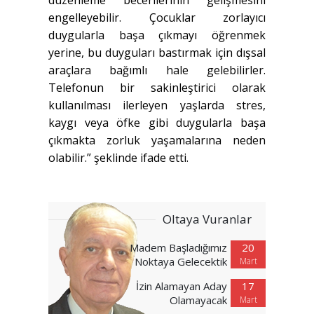
engelleyebilir. Çocuklar zorlayıcı
duygularla başa çıkmayı öğrenmek
yerine, bu duyguları bastırmak için dışsal
araçlara bağımlı hale gelebilirler.
Telefonun bir sakinleştirici olarak
kullanılması ilerleyen yaşlarda stres,
kaygı veya öfke gibi duygularla başa
çıkmakta zorluk yaşamalarına neden
olabilir.” şeklinde ifade etti.
Oltaya Vuranlar
Madem Başladığımız
20
Noktaya Gelecektik
Mart
İzin Alamayan Aday
17
Olamayacak
Mart