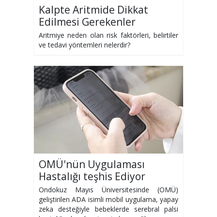
Kalpte Aritmide Dikkat
Edilmesi Gerekenler
Aritmiye neden olan risk faktörleri, belirtiler
ve tedavi yöntemleri nelerdir?
OMÜ'nün Uygulaması
Hastalığı teşhis Ediyor
Ondokuz Mayıs Üniversitesinde (OMÜ)
geliştirilen ADA isimli mobil uygulama, yapay
zeka desteğiyle bebeklerde serebral palsi