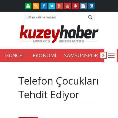
GÜNCEL
EKONOMİ
SAMSUNSPOR
Telefon Çocukları
Tehdit Ediyor