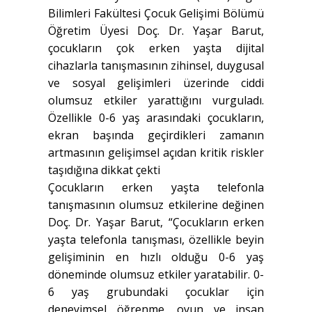
Bilimleri Fakültesi Çocuk Gelişimi Bölümü
Öğretim Üyesi Doç. Dr. Yaşar Barut,
çocukların çok erken yaşta dijital
cihazlarla tanışmasının zihinsel, duygusal
ve sosyal gelişimleri üzerinde ciddi
olumsuz etkiler yarattığını vurguladı.
Özellikle 0-6 yaş arasındaki çocukların,
ekran başında geçirdikleri zamanın
artmasının gelişimsel açıdan kritik riskler
taşıdığına dikkat çekti
Çocukların erken yaşta telefonla
tanışmasının olumsuz etkilerine değinen
Doç. Dr. Yaşar Barut, “Çocukların erken
yaşta telefonla tanışması, özellikle beyin
gelişiminin en hızlı olduğu 0-6 yaş
döneminde olumsuz etkiler yaratabilir. 0-
6 yaş grubundaki çocuklar için
deneyimsel öğrenme, oyun ve insan