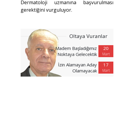
Dermatoloji uzmanına başvurulması
gerektiğini vurguluyor.
Oltaya Vuranlar
Madem Başladığımız
20
Noktaya Gelecektik
Mart
İzin Alamayan Aday
17
Olamayacak
Mart