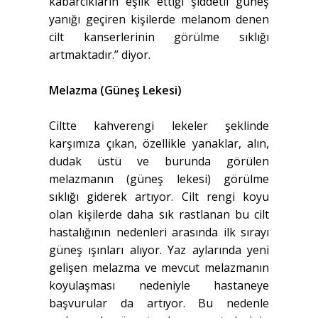
kabarcıkların eşlik ettiği şiddetli güneş
yanığı geçiren kişilerde melanom denen
cilt kanserlerinin görülme sıklığı
artmaktadır.” diyor.
Melazma (Güneş Lekesi)
Ciltte kahverengi lekeler şeklinde
karşımıza çıkan, özellikle yanaklar, alın,
dudak üstü ve burunda görülen
melazmanın (güneş lekesi) görülme
sıklığı giderek artıyor. Cilt rengi koyu
olan kişilerde daha sık rastlanan bu cilt
hastalığının nedenleri arasında ilk sırayı
güneş ışınları alıyor. Yaz aylarında yeni
gelişen melazma ve mevcut melazmanın
koyulaşması nedeniyle hastaneye
başvurular da artıyor. Bu nedenle