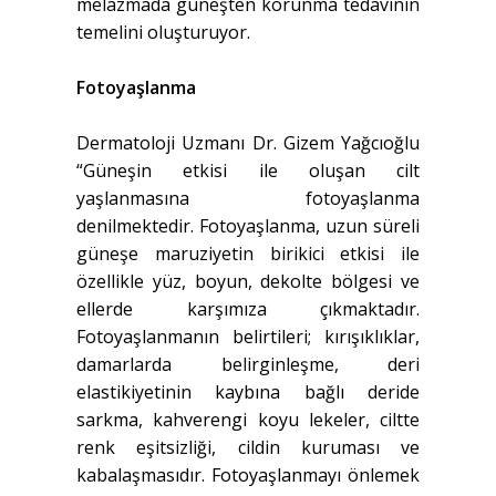
melazmada güneşten korunma tedavinin
temelini oluşturuyor.
Fotoyaşlanma
Dermatoloji Uzmanı Dr. Gizem Yağcıoğlu
“Güneşin etkisi ile oluşan cilt
yaşlanmasına fotoyaşlanma
denilmektedir. Fotoyaşlanma, uzun süreli
güneşe maruziyetin birikici etkisi ile
özellikle yüz, boyun, dekolte bölgesi ve
ellerde karşımıza çıkmaktadır.
Fotoyaşlanmanın belirtileri; kırışıklıklar,
damarlarda belirginleşme, deri
elastikiyetinin kaybına bağlı deride
sarkma, kahverengi koyu lekeler, ciltte
renk eşitsizliği, cildin kuruması ve
kabalaşmasıdır. Fotoyaşlanmayı önlemek