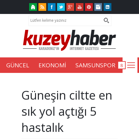
GÜNCEL
EKONOMİ
SAMSUNSPOR
Güneşin ciltte en
sık yol açtığı 5
hastalık