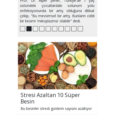
Prof. Dr. Alper Şener, Türkiye'de 7 yaş
üstündeki çocuklardaki solunum yolu
enfeksiyonunda bir artış olduğuna dikkat
çekip, "Bu mevsimsel bir artış. Bunların ciddi
bir kesimi 'mikoplazma' olabilir" dedi.
Stresi Azaltan 10 Süper
Besin
Bu besinler stresli günlerin sayısını azaltıyor