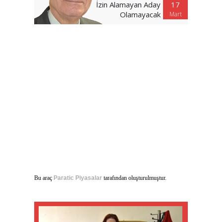
İzin Alamayan Aday
17
Olamayacak
Mart
Bu araç
Paratic Piyasalar
tarafından oluşturulmuştur.