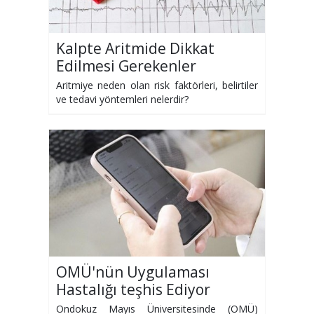
Kalpte Aritmide Dikkat
Edilmesi Gerekenler
Aritmiye neden olan risk faktörleri, belirtiler
ve tedavi yöntemleri nelerdir?
OMÜ'nün Uygulaması
Hastalığı teşhis Ediyor
Ondokuz Mayıs Üniversitesinde (OMÜ)