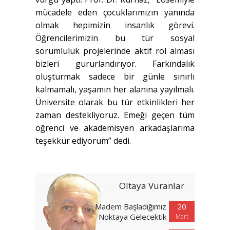
mücadele eden çocuklarımızın yanında
olmak hepimizin insanlık görevi.
Öğrencilerimizin bu tür sosyal
sorumluluk projelerinde aktif rol alması
bizleri gururlandırıyor. Farkındalık
oluşturmak sadece bir günle sınırlı
kalmamalı, yaşamın her alanına yayılmalı.
Üniversite olarak bu tür etkinlikleri her
zaman destekliyoruz. Emeği geçen tüm
öğrenci ve akademisyen arkadaşlarıma
teşekkür ediyorum” dedi.
Oltaya Vuranlar
Madem Başladığımız
20
Noktaya Gelecektik
Mart