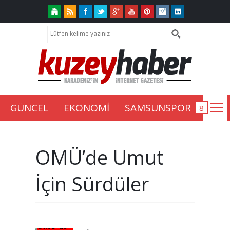
GÜNCEL
EKONOMİ
SAMSUNSPOR
OMÜ’de Umut
İçin Sürdüler