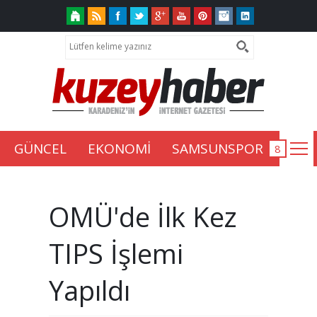
GÜNCEL
EKONOMİ
SAMSUNSPOR
OMÜ'de İlk Kez
TIPS İşlemi
Yapıldı