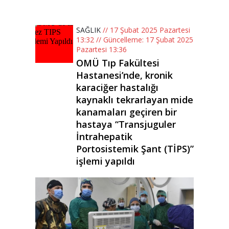
SAĞLIK
// 17 Şubat 2025 Pazartesi
13:32 // Güncelleme: 17 Şubat 2025
Pazartesi 13:36
OMÜ Tıp Fakültesi
Hastanesi’nde, kronik
karaciğer hastalığı
kaynaklı tekrarlayan mide
kanamaları geçiren bir
hastaya “Transjuguler
İntrahepatik
Portosistemik Şant (TİPS)”
işlemi yapıldı