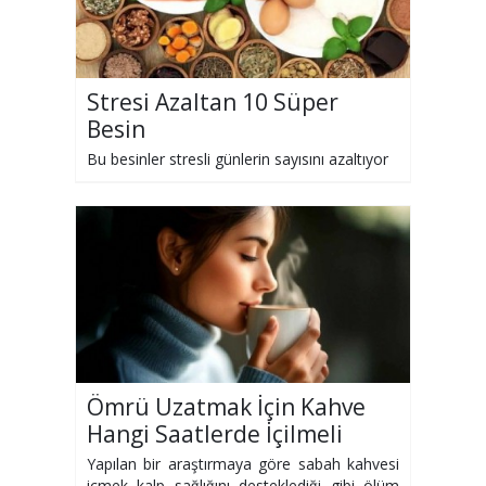
Stresi Azaltan 10 Süper
Besin
Bu besinler stresli günlerin sayısını azaltıyor
Ömrü Uzatmak İçin Kahve
Hangi Saatlerde İçilmeli
Yapılan bir araştırmaya göre sabah kahvesi
içmek kalp sağlığını desteklediği gibi ölüm