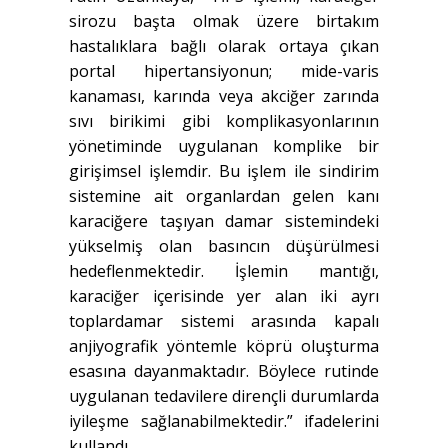
sirozu başta olmak üzere birtakım
hastalıklara bağlı olarak ortaya çıkan
portal hipertansiyonun; mide-varis
kanaması, karında veya akciğer zarında
sıvı birikimi gibi komplikasyonlarının
yönetiminde uygulanan komplike bir
girişimsel işlemdir. Bu işlem ile sindirim
sistemine ait organlardan gelen kanı
karaciğere taşıyan damar sistemindeki
yükselmiş olan basıncın düşürülmesi
hedeflenmektedir. İşlemin mantığı,
karaciğer içerisinde yer alan iki ayrı
toplardamar sistemi arasında kapalı
anjiyografik yöntemle köprü oluşturma
esasına dayanmaktadır. Böylece rutinde
uygulanan tedavilere dirençli durumlarda
iyileşme sağlanabilmektedir.” ifadelerini
kullandı.