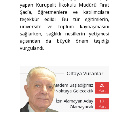
yapan Kurupelit İlkokulu Müdürü Fırat
Şad’a, öğretmenlere ve katılımcılara
teşekkür edildi. Bu tür eğitimlerin,
üniversite ve toplum kaynaşmasını
sağlarken, sağlıklı nesillerin yetişmesi
açısından da büyük önem taşıdığı
vurgulandı.
Oltaya Vuranlar
Madem Başladığımız
20
Noktaya Gelecektik
Mart
İzin Alamayan Aday
17
Olamayacak
Mart