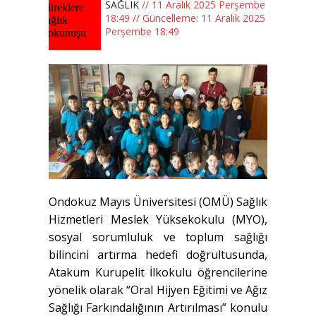
SAĞLIK
// 11 Aralık 2025 Perşembe
18:49 // Güncelleme: 11 Aralık 2025
Perşembe 18:49
Ondokuz Mayıs Üniversitesi (OMÜ) Sağlık
Hizmetleri Meslek Yüksekokulu (MYO),
sosyal sorumluluk ve toplum sağlığı
bilincini artırma hedefi doğrultusunda,
Atakum Kurupelit İlkokulu öğrencilerine
yönelik olarak “Oral Hijyen Eğitimi ve Ağız
Sağlığı Farkındalığının Artırılması” konulu