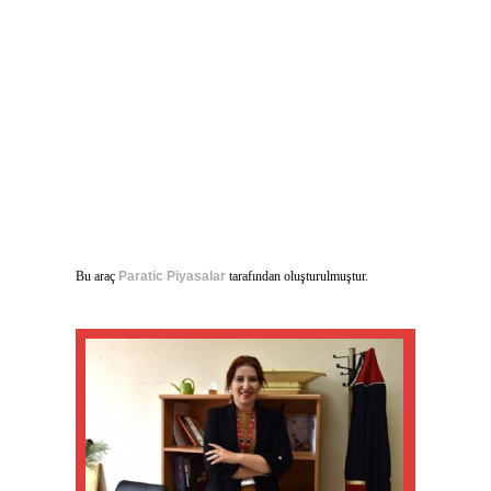
Bu araç
Paratic Piyasalar
tarafından oluşturulmuştur.