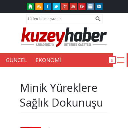
GÜNCEL
EKONOMİ
Minik Yüreklere
Sağlık Dokunuşu