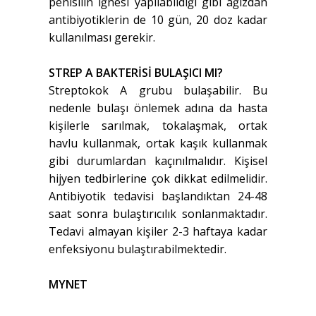
penisilin iğnesi yapılabildiği gibi ağızdan
antibiyotiklerin de 10 gün, 20 doz kadar
kullanılması gerekir.
STREP A BAKTERİSİ BULAŞICI MI?
Streptokok A grubu bulaşabilir. Bu
nedenle bulaşı önlemek adına da hasta
kişilerle sarılmak, tokalaşmak, ortak
havlu kullanmak, ortak kaşık kullanmak
gibi durumlardan kaçınılmalıdır. Kişisel
hijyen tedbirlerine çok dikkat edilmelidir.
Antibiyotik tedavisi başlandıktan 24-48
saat sonra bulaştırıcılık sonlanmaktadır.
Tedavi almayan kişiler 2-3 haftaya kadar
enfeksiyonu bulaştırabilmektedir.
MYNET