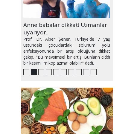
Randevuya gitmeyene yasak
Anne babalar dikkat! Uzmanlar
Hipertansiyona neden olan 6
Gebeliğin ilk üç ayı nasıl
Güneşin ciltte en sık yol açtığı 5
Klima hastalığı mı yoksa covid-
Türkiye'de maymun çiçeği
Sıvı kaybını 'meyve suyu' ile
Ramazan'da kimler oruç
Güncelleme yapmayan sağlık
geliyor!
uyarıyor...
hatalı alışkanlık!
geçirilmeli?
hastalık
19 mu?
şüphesi
önleyin
tutmamalı?
hizmeti alamayacak!
Prof. Dr. Alper Şener, Türkiye'de 7 yaş
üstündeki çocuklardaki solunum yolu
enfeksiyonunda bir artış olduğuna dikkat
çekip, "Bu mevsimsel bir artış. Bunların ciddi
bir kesimi 'mikoplazma' olabilir" dedi.