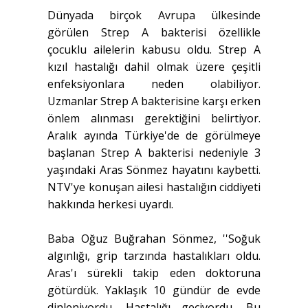
Dünyada birçok Avrupa ülkesinde
görülen Strep A bakterisi özellikle
çocuklu ailelerin kabusu oldu. Strep A
kızıl hastalığı dahil olmak üzere çeşitli
enfeksiyonlara neden olabiliyor.
Uzmanlar Strep A bakterisine karşı erken
önlem alınması gerektiğini belirtiyor.
Aralık ayında Türkiye'de de görülmeye
başlanan Strep A bakterisi nedeniyle 3
yaşındaki Aras Sönmez hayatını kaybetti.
NTV'ye konuşan ailesi hastalığın ciddiyeti
hakkında herkesi uyardı.
Baba Oğuz Buğrahan Sönmez, ''Soğuk
algınlığı, grip tarzında hastalıkları oldu.
Aras'ı sürekli takip eden doktoruna
götürdük. Yaklaşık 10 gündür de evde
dinleniyordu. Hastalığı geçiyordu. Bu