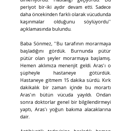
periyot bir-iki aydır devam etti. Sadece
daha öncekinden farklı olarak vücudunda
kaşınmalar olduğunu söylüyordu''
açıklamasında bulundu.
Baba Sönmez, ''Bu tarafının morarmaya
başladığını gördük. Burnunda pütür
pütür olan şeyler morarmaya başlamış.
Hemen aklımıza menenjit geldi. Aras'ı o
şüpheyle hastaneye götürdük.
Hastaneye gitmem 15 dakika sürdü. Kırk
dakikalık bir zaman içinde bu morartı
Aras'ın bütün vücuda yayıldı. Ondan
sonra doktorlar genel bir bilgilendirmeyi
yaptı, Aras'ı yoğun bakıma alacaklarına
dair.