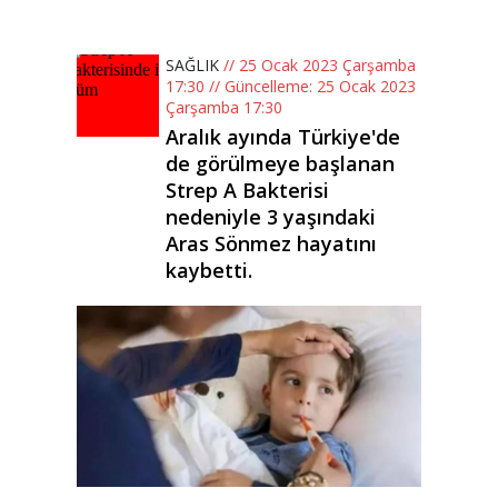
SAĞLIK
// 25 Ocak 2023 Çarşamba
17:30 // Güncelleme: 25 Ocak 2023
Çarşamba 17:30
Aralık ayında Türkiye'de
de görülmeye başlanan
Strep A Bakterisi
nedeniyle 3 yaşındaki
Aras Sönmez hayatını
kaybetti.