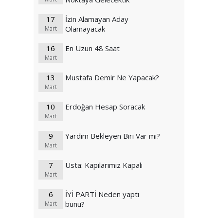
17
İzin Alamayan Aday
Olamayacak
Mart
16
En Uzun 48 Saat
Mart
13
Mustafa Demir Ne Yapacak?
Mart
10
Erdoğan Hesap Soracak
Mart
9
Yardım Bekleyen Biri Var mı?
Mart
7
Usta: Kapılarımız Kapalı
Mart
6
İYİ PARTİ Neden yaptı
bunu?
Mart