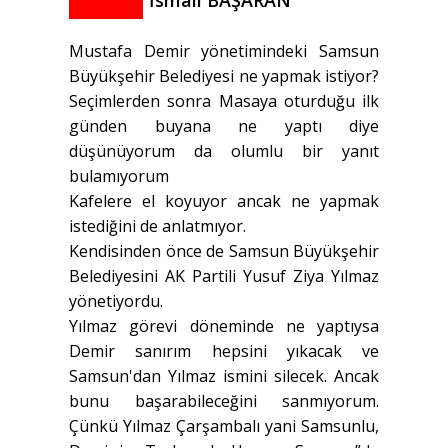
İsmail BAŞARAN
Mustafa Demir yönetimindeki Samsun
Büyükşehir Belediyesi ne yapmak istiyor?
Seçimlerden sonra Masaya oturduğu ilk
günden buyana ne yaptı diye
düşünüyorum da olumlu bir yanıt
bulamıyorum
Kafelere el koyuyor ancak ne yapmak
istediğini de anlatmıyor.
Kendisinden önce de Samsun Büyükşehir
Belediyesini AK Partili Yusuf Ziya Yılmaz
yönetiyordu.
Yılmaz görevi döneminde ne yaptıysa
Demir sanırım hepsini yıkacak ve
Samsun'dan Yılmaz ismini silecek. Ancak
bunu başarabileceğini sanmıyorum.
Çünkü Yılmaz Çarşambalı yani Samsunlu,