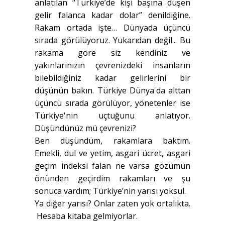
anlatılan “Türkiye’de kişi başına düşen
gelir falanca kadar dolar” denildiğine.
Rakam ortada işte… Dünyada üçüncü
sırada görülüyoruz. Yukarıdan değil... Bu
rakama göre siz kendiniz ve
yakınlarınızın çevrenizdeki insanların
bilebildiğiniz kadar gelirlerini bir
düşünün bakın. Türkiye Dünya'da alttan
üçüncü sırada görülüyor, yönetenler ise
Türkiye'nin uçtuğunu anlatıyor.
Düşündünüz mü çevrenizi?
Ben düşündüm, rakamlara baktım.
Emekli, dul ve yetim, asgari ücret, asgari
geçim indeksi falan ne varsa gözümün
önünden geçirdim rakamları ve şu
sonuca vardım; Türkiye’nin yarısı yoksul.
Ya diğer yarısı? Onlar zaten yok ortalıkta.
Hesaba kitaba gelmiyorlar.