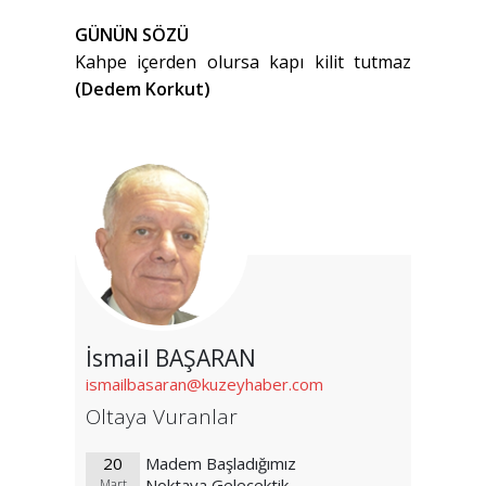
GÜNÜN SÖZÜ
Kahpe içerden olursa kapı kilit tutmaz
(Dedem Korkut)
İsmail BAŞARAN
ismailbasaran@kuzeyhaber.com
Oltaya Vuranlar
20
Madem Başladığımız
Noktaya Gelecektik
Mart