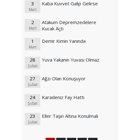
3
Kaba Kuvvet Galip Gelirse
Mart
2
Atakum Depremzedelere
Kucak Açtı
Mart
1
Demir Kimin Yanında
Mart
28
Yuva Yakanın Yuvası Olmaz
Şubat
27
Ağzı Olan Konuşuyor
Şubat
24
Karadeniz Fay Hattı
Şubat
23
Eller Taşın Altına Konulmalı
Şubat