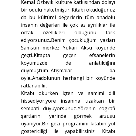
Kemal Özbıyık kültüre katkısından dolayı
bir ödülü haketmiştir. Kitabı okuduğunuz
da bu kültürel değerlerin tüm anadolu
insanın değerleri ile çok az ayrılıklar ile
ortak özellikleri olduğunu fark
ediyorsunuz..Benim çocukluğum yazları
Samsun merkez Yukarı Aksu köyünde
geçti..Kitapta geçen efsanelerin
köyümüzde de anlatıldığını
duymuştum...Atışmalar da
öyle..Anadolunun herhangi bir köyünde
ratlanabilir.
Kitabı okurken içten ve samimi dili
hissediyor,yöre insanına uzaktan bir
sempati duyuyorsunuz..Yörenin cografi
şartlarını yerinde görmek arzusu
uyanıyor.Bir gezi programını kitabın yol
göstericiliği ile yapabilirsiniz. Kitabı