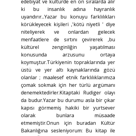
edebiyat ve kültürde en ön sıralarda alır
ki bu insanlık adına hayranlık
uyandırır...Yazar bu konuyu farklılıkları
körükleyecek kişileri ,'kötü niyetli ' diye
niteliyerek ve onlardan gelecek
menfaatlere de sırtını çevirerek ,bu
kültürel zenginliğin yaşatılması
konusunda arzusunu ortaya
koymuştur.Türkiyenin topraklarında yer
üstü ve yer altı kaynaklarında gözü
olanlar ; maalesef etnik farklılıklarımıza
çomak sokmak için her türlü argümanı
denemektedirler.Kitaptaki Rudiger olayı
da budur.Yazar bu durumu asla bir çıkar
kapısı görmemiş hakiki bir yurtsever
olarak bunlara müsaade
etmemiştir.Onun için buradan Kültür
Bakanlığına sesleniyorum: Bu kitap ile