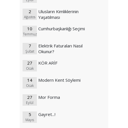
2
Ulusların Kimliklerinin
Yaşatılması
Ağustos
10
Cumhurbaşkanlığı Seçimi
Temmuz
7
Elektrik Faturaları Nasıl
Okunur?
Şubat
27
KÖR ARİF
Ocak
14
Modern Kent Söylemi
Ocak
27
Mor Forma
Eylül
5
Gayret...!
Mayıs