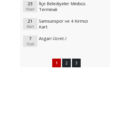
23
İlçe Belediyeler Minibüs
Terminali
Nisan
21
Samsunspor ve 4 Kırmızı
Kart
Mart
7
Asgari Ücret..!
Ocak
1
2
3