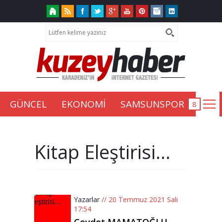
GÜNCEL
EKONOMİ
SAMSUNSPOR
Kitap Eleştirisi...
Yazarlar
// 20 Temmuz 2021 Salı
17:54