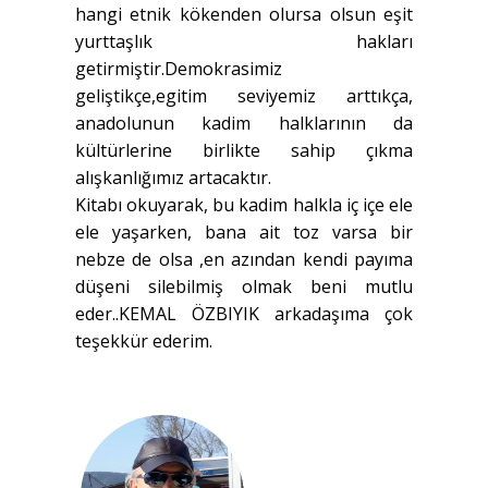
hangi etnik kökenden olursa olsun eşit
yurttaşlık hakları
getirmiştir.Demokrasimiz
geliştikçe,egitim seviyemiz arttıkça,
anadolunun kadim halklarının da
kültürlerine birlikte sahip çıkma
alışkanlığımız artacaktır.
Kitabı okuyarak, bu kadim halkla iç içe ele
ele yaşarken, bana ait toz varsa bir
nebze de olsa ,en azından kendi payıma
düşeni silebilmiş olmak beni mutlu
eder..KEMAL ÖZBIYIK arkadaşıma çok
teşekkür ederim.