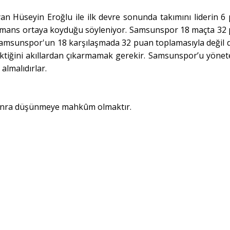
n Hüseyin Eroğlu ile ilk devre sonunda takımını liderin 6
erformans ortaya koyduğu söyleniyor. Samsunspor 18 maçta 32
? Samsunspor'un 18 karşılaşmada 32 puan toplamasıyla değil 
ktiğini akıllardan çıkarmamak gerekir. Samsunspor’u yönet
almalıdırlar.
nra düşünmeye mahkûm olmaktır.