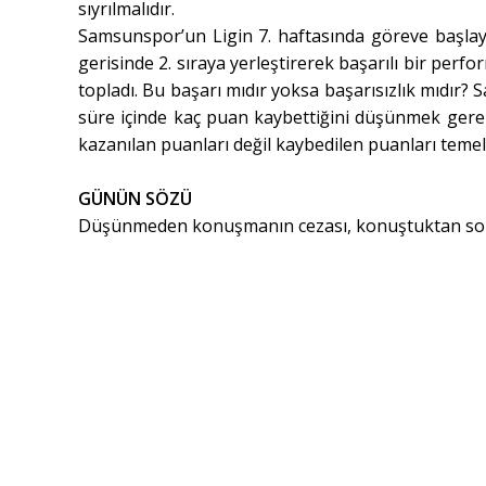
sıyrılmalıdır.
Samsunspor’un Ligin 7. haftasında göreve başlaya
gerisinde 2. sıraya yerleştirerek başarılı bir p
topladı. Bu başarı mıdır yoksa başarısızlık mıdır
süre içinde kaç puan kaybettiğini düşünmek gere
kazanılan puanları değil kaybedilen puanları temel 
GÜNÜN SÖZÜ
Düşünmeden konuşmanın cezası, konuştuktan so