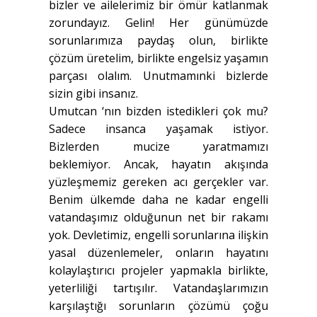
bizler ve ailelerimiz bir ömür katlanmak
zorundayız. Gelin! Her günümüzde
sorunlarımıza paydaş olun, birlikte
çözüm üretelim, birlikte engelsiz yaşamın
parçası olalım. Unutmamınki bizlerde
sizin gibi insanız.
Umutcan ‘nın bizden istedikleri çok mu?
Sadece insanca yaşamak istiyor.
Bizlerden mucize yaratmamızı
beklemiyor. Ancak, hayatın akışında
yüzleşmemiz gereken acı gerçekler var.
Benim ülkemde daha ne kadar engelli
vatandaşımız olduğunun net bir rakamı
yok. Devletimiz, engelli sorunlarına ilişkin
yasal düzenlemeler, onların hayatını
kolaylaştırıcı projeler yapmakla birlikte,
yeterliliği tartışılır. Vatandaşlarımızın
karşılaştığı sorunların çözümü çoğu