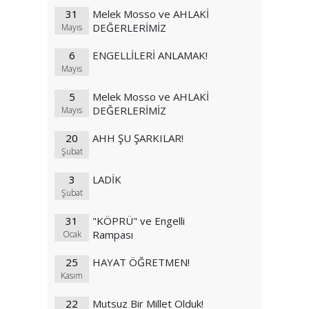
31
Melek Mosso ve AHLAKİ
DEĞERLERİMİZ
Mayıs
6
ENGELLİLERİ ANLAMAK!
Mayıs
5
Melek Mosso ve AHLAKİ
DEĞERLERİMİZ
Mayıs
20
AHH ŞU ŞARKILAR!
Şubat
3
LADİK
Şubat
31
"KÖPRÜ" ve Engelli
Rampası
Ocak
25
HAYAT ÖĞRETMEN!
Kasım
22
Mutsuz Bir Millet Olduk!