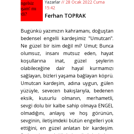
Yazarlar
// 28 Ocak 2022 Cuma
15:42
Ferhan TOPRAK
Bugünkü yazımızın kahramanı, doğuştan
bedensel engelli kardeşimiz "Umutcan".
Ne güzel bir isim değil mi? Umut; Bunca
olumsuz, insanı mutsuz eden, hayat
koşullarına inat, güzel şeylerin
olabileceğine dair hayal kurmamızı
sağlayan, bizleri yaşama bağlayan köprü.
Umutcan kardeşim, adına uygun, gülen
yüzüyle, sevecen bakışlarıyla, bedenen
eksik, kusurlu olmanın, merhametli,
sevgi dolu bir kalbe sahip olmaya ENGEL
olmadığını, anlayış ve hoş görünün,
sevginin, iletişimdeki bütün engelleri yok
ettiğini, en güzel anlatan bir kardeşim.