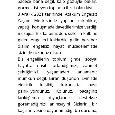
Sadece bana değil, kalp gözüyle bakan,
görmek isteyen topluma ibret olan kişi.
3 Aralık 2021 tarihinde, Atakum Engelsiz
Yaşam Merkezinde yapılan etkinlikte,
yaptığı konuşmada davetlilerimize verdiği
mesajda; Biz kalbimizden, sizlerin kalbine
giden engelleri kaldırdık, gelin beraber
olalım engelsiz hayat mücadelemizde
sizin de tuzunuz olsun.
Biz engellilerin toplum içinde, sosyal
hayatta nasıl zorlandığımızı, zahmet
çektiğimizi, yaşamadan anlamanız
mümkün değil. Biran düşünün! Evinizde
elektrik kesildi, karanlıkta nasıl
panikliyordunuz. Kolunuz, bacağınız
kırıldığında ihtiyaçlarınızı desteksiz
göremediğinizi anımsayın! Sizlerin, bir
kaç saniyesine dayanamadığı bu duruma,