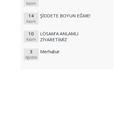
Kasım
14
ŞİDDETE BOYUN EĞME!
Kasım
10
LÖSAM'A ANLAMLI
ZİYARETİMİZ
Kasım
3
Merhaba!
Ağustos