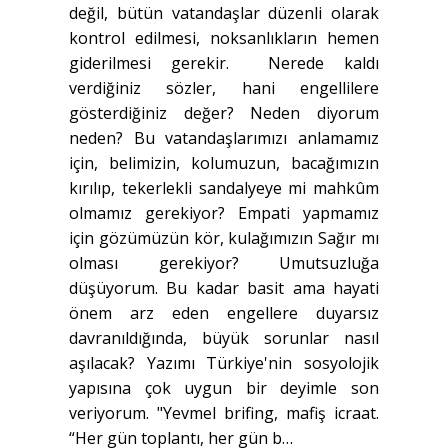
değil, bütün vatandaşlar düzenli olarak
kontrol edilmesi, noksanlıkların hemen
giderilmesi gerekir. Nerede kaldı
verdiğiniz sözler, hani engellilere
gösterdiğiniz değer? Neden diyorum
neden? Bu vatandaşlarımızı anlamamız
için, belimizin, kolumuzun, bacağımızın
kırılıp, tekerlekli sandalyeye mi mahkûm
olmamız gerekiyor? Empati yapmamız
için gözümüzün kör, kulağımızın Sağır mı
olması gerekiyor? Umutsuzluğa
düşüyorum. Bu kadar basit ama hayati
önem arz eden engellere duyarsız
davranıldığında, büyük sorunlar nasıl
aşılacak? Yazımı Türkiye'nin sosyolojik
yapısına çok uygun bir deyimle son
veriyorum. "Yevmel brifing, mafiş icraat.
“Her gün toplantı, her gün b…