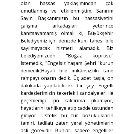
olan hassas yaklaşımından çok
umutlanmış ve etkilenmiştim. Sanırım
Sayın Başkanımızın bu hassasiyetini
çalışma arkadaşları yeterince
kanıtsayamamış olmalı ki, Büyükşehir
Belediyemiz için denizde kum tanesi bile
sayılmayacak hizmeti alamadık. Biz
belediyemizden "Boğaz köprüsü"
istemedik, "Engelsiz Yaşam Şehri "kurun
demedik(Hayali bile imkânsız)!iki tane
rampayı onarın dedik. Üç adet taşla, on
dakikada yapılabilecek bir şey. Engelli
kardeşlerimizin tekerlekli sandalyeleri ile
geçemediği için kaldırıma çıkamıyor,
hayatlarını tehlikeye atıp cadde üstünden
gidiyor. Üstelik bu tür bozuklukların
tamiri, tadilatı zaten yerel yönetimlerin
asli görevidir. Bunları sadece engelliler