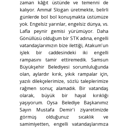
zaman kâğıt üstünde ve temenni de
kalıyor. Amma! Slogan üretmekte, belirli
günlerde bol bol konuşmakta üstümüze
yok. Engelsiz yarınlar, engelsiz dünya, vs.
Lafla peynir gemisi yürümüyor. Daha
Gönüllüsü olduğum bir STK adına, engelli
vatandaşlarımızın bize ilettiği, Atakum'un
işlek bir caddesindeki iki engelli
rampasını tamir ettiremedik. Samsun
Büyükşehir Belediyesi sorumluluğunda
olan, aylardır kırık, yıkık rampalar için,
yazılı dilekçelerimize, sözlü taleplerimize
rağmen sonuç alamadık. Bir vatandaş
olarak, büyük bir hayal kırıklığı
yaşıyorum. Oysa Belediye Başkanımız
Sayın Mustafa Demir'i ziyaretimizde
görmüş olduğunuz sıcaklık ve
samimiyetten, engelli vatandaşlarımıza