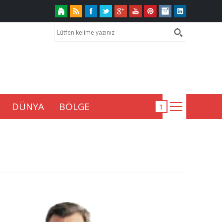
DÜNYA
BÖLGE