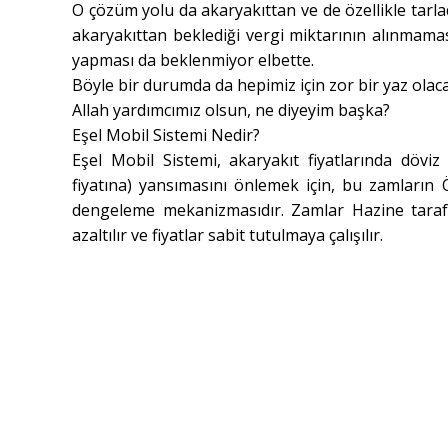
O çözüm yolu da akaryakıttan ve de özellikle tarla
akaryakıttan beklediği vergi miktarının alınmam
yapması da beklenmiyor elbette.
Böyle bir durumda da hepimiz için zor bir yaz olaca
Allah yardımcımız olsun, ne diyeyim başka?
Eşel Mobil Sistemi Nedir?
Eşel Mobil Sistemi, akaryakıt fiyatlarında dövi
fiyatına) yansımasını önlemek için, bu zamların
dengeleme mekanizmasıdır
. Zamlar Hazine taraf
azaltılır ve fiyatlar sabit tutulmaya çalışılır.