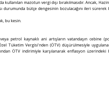
da kullanılan mazotun vergi dışı bırakılmasıdır. Ancak, Hazin
ası durumunda bütçe dengesinin bozulacağını ileri sürerek
k, bu kesin.
z veya petrol kaynaklı ani artışların vatandaşın cebine (
 Özel Tüketim Vergisi'nden (ÖTV) düşürülmesiyle uygulana
ından ÖTV indirimiyle karşılanarak enflasyon üzerindeki 