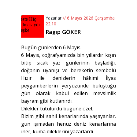
Yazarlar
// 6 Mayıs 2026 Çarşamba
22:10
Ragıp GÖKER
Bugün günlerden 6 Mayıs.
6 Mayıs, coğrafyamızda bin yıllardır kışın
bitip sıcak yaz günlerinin başladığı,
doğanın uyanışı ve bereketin sembolü
Hızır ile denizlerin hâkimi İlyas
peygamberlerin yeryüzünde buluştuğu
gün olarak kabul edilen mevsimlik
bayram gibi kutlanırdı.
Dilekler tutulurdu bugüne özel.
Bizim gibi sahil kenarlarında yaşayanlar,
gün ışımadan henüz deniz kenarlarına
iner, kuma dileklerini yazarlardı.