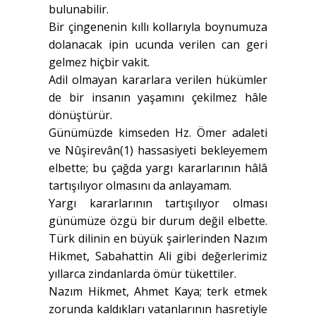
bulunabilir.
Bir çingenenin kıllı kollarıyla boynumuza
dolanacak ipin ucunda verilen can geri
gelmez hiçbir vakit.
Adil olmayan kararlara verilen hükümler
de bir insanın yaşamını çekilmez hâle
dönüştürür.
Günümüzde kimseden Hz. Ömer adaleti
ve Nûşirevân(1) hassasiyeti bekleyemem
elbette; bu çağda yargı kararlarının hâlâ
tartışılıyor olmasını da anlayamam.
Yargı kararlarının tartışılıyor olması
günümüze özgü bir durum değil elbette.
Türk dilinin en büyük şairlerinden Nazım
Hikmet, Sabahattin Ali gibi değerlerimiz
yıllarca zindanlarda ömür tükettiler.
Nazım Hikmet, Ahmet Kaya; terk etmek
zorunda kaldıkları vatanlarının hasretiyle