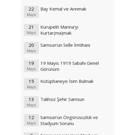
22
Bay Kemal ve Arınmak
Mayıs
21
Kurupelit Marina'yı
Kurtar(ma)mak
Mayıs
20
Samsun'un Selle İmtihanı
Mayıs
19
19 Mayıs 1919 Sabahı Genel
Görünüm
Mayıs
15
Kütüphaneye İsim Bulmak
Mayıs
13
Talihsiz Şehir Samsun
Mayıs
12
Samsun'un Öngörüsüzlük ve
Stadyum Sorunu
Mayıs