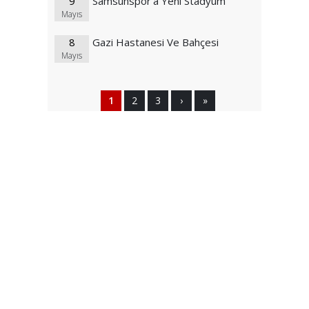
9
Samsunspor'a Yeni Stadyum
Mayıs
8
Gazi Hastanesi Ve Bahçesi
Mayıs
1
2
3
›
»