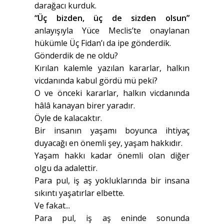
darağacı kurduk.
“Üç bizden, üç de sizden olsun”
anlayışıyla Yüce Meclis’te onaylanan
hükümle Üç Fidan’ı da ipe gönderdik.
Gönderdik de ne oldu?
Kırılan kalemle yazılan kararlar, halkın
vicdanında kabul gördü mü peki?
O ve önceki kararlar, halkın vicdanında
hâlâ kanayan birer yaradır.
Öyle de kalacaktır.
Bir insanın yaşamı boyunca ihtiyaç
duyacağı en önemli şey, yaşam hakkıdır.
Yaşam hakkı kadar önemli olan diğer
olgu da adalettir.
Para pul, iş aş yokluklarında bir insana
sıkıntı yaşatırlar elbette.
Ve fakat...
Para pul, iş aş eninde sonunda