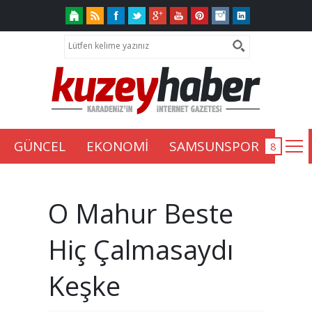
GÜNCEL
EKONOMİ
SAMSUNSPOR
O Mahur Beste
Hiç Çalmasaydı
Keşke