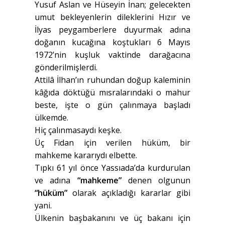
Yusuf Aslan ve Hüseyin İnan; gelecekten
umut bekleyenlerin dileklerini Hızır ve
İlyas peygamberlere duyurmak adına
doğanın kucağına koştukları 6 Mayıs
1972’nin kuşluk vaktinde darağacına
gönderilmişlerdi.
Attilâ İlhan’ın ruhundan doğup kaleminin
kâğıda döktüğü mısralarındaki o mahur
beste, işte o gün çalınmaya başladı
ülkemde.
Hiç çalınmasaydı keşke.
Üç Fidan için verilen hüküm, bir
mahkeme kararıydı elbette.
Tıpkı 61 yıl önce Yassıada’da kurdurulan
ve adına
“mahkeme”
denen olgunun
“hüküm”
olarak açıkladığı kararlar gibi
yani.
Ülkenin başbakanını ve üç bakanı için