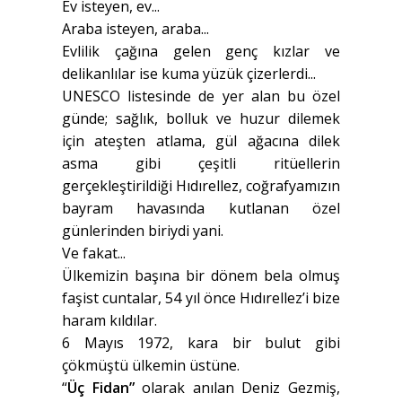
Ev isteyen, ev...
Araba isteyen, araba...
Evlilik çağına gelen genç kızlar ve
delikanlılar ise kuma yüzük çizerlerdi...
UNESCO listesinde de yer alan bu özel
günde; sağlık, bolluk ve huzur dilemek
için ateşten atlama, gül ağacına dilek
asma gibi çeşitli ritüellerin
gerçekleştirildiği Hıdırellez, coğrafyamızın
bayram havasında kutlanan özel
günlerinden biriydi yani.
Ve fakat...
Ülkemizin başına bir dönem bela olmuş
faşist cuntalar, 54 yıl önce Hıdırellez’i bize
haram kıldılar.
6 Mayıs 1972, kara bir bulut gibi
çökmüştü ülkemin üstüne.
“
Üç Fidan”
olarak anılan Deniz Gezmiş,