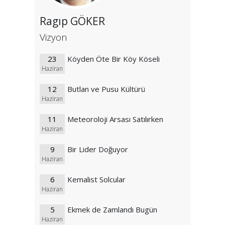
Ragıp GÖKER
Vizyon
23
Köyden Öte Bir Köy Köseli
Haziran
12
Butlan ve Pusu Kültürü
Haziran
11
Meteoroloji Arsası Satılırken
Haziran
9
Bir Lider Doğuyor
Haziran
6
Kemalist Solcular
Haziran
5
Ekmek de Zamlandı Bugün
Haziran