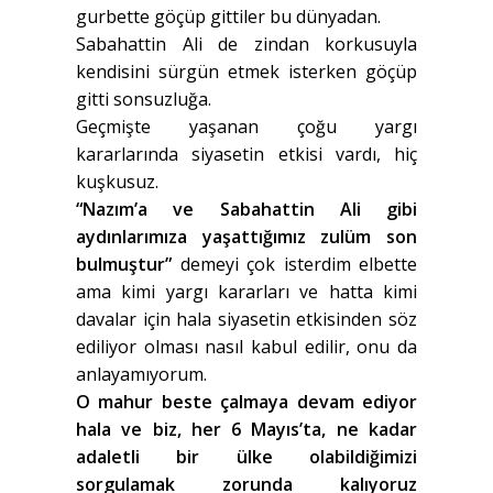
gurbette göçüp gittiler bu dünyadan.
Sabahattin Ali de zindan korkusuyla
kendisini sürgün etmek isterken göçüp
gitti sonsuzluğa.
Geçmişte yaşanan çoğu yargı
kararlarında siyasetin etkisi vardı, hiç
kuşkusuz.
“Nazım’a ve Sabahattin Ali gibi
aydınlarımıza yaşattığımız zulüm son
bulmuştur”
demeyi çok isterdim elbette
ama kimi yargı kararları ve hatta kimi
davalar için hala siyasetin etkisinden söz
ediliyor olması nasıl kabul edilir, onu da
anlayamıyorum.
O mahur beste çalmaya devam ediyor
hala ve biz, her 6 Mayıs’ta, ne kadar
adaletli bir ülke olabildiğimizi
sorgulamak zorunda kalıyoruz