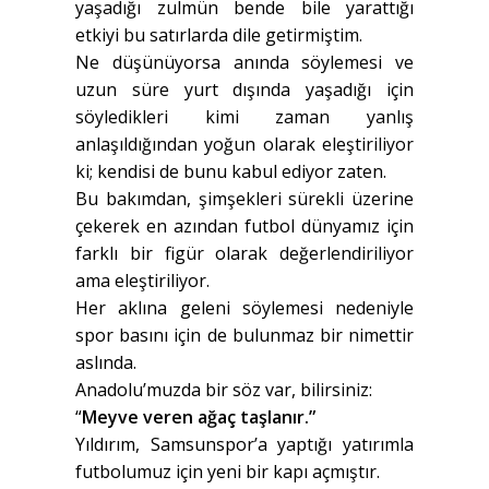
yaşadığı zulmün bende bile yarattığı
etkiyi bu satırlarda dile getirmiştim.
Ne düşünüyorsa anında söylemesi ve
uzun süre yurt dışında yaşadığı için
söyledikleri kimi zaman yanlış
anlaşıldığından yoğun olarak eleştiriliyor
ki; kendisi de bunu kabul ediyor zaten.
Bu bakımdan, şimşekleri sürekli üzerine
çekerek en azından futbol dünyamız için
farklı bir figür olarak değerlendiriliyor
ama eleştiriliyor.
Her aklına geleni söylemesi nedeniyle
spor basını için de bulunmaz bir nimettir
aslında.
Anadolu’muzda bir söz var, bilirsiniz:
“
Meyve veren ağaç taşlanır.”
Yıldırım, Samsunspor’a yaptığı yatırımla
futbolumuz için yeni bir kapı açmıştır.