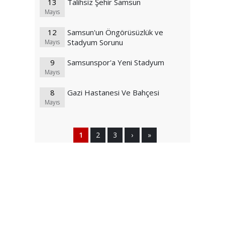
13
Talihsiz Şehir Samsun
Mayıs
12
Samsun'un Öngörüsüzlük ve
Stadyum Sorunu
Mayıs
9
Samsunspor'a Yeni Stadyum
Mayıs
8
Gazi Hastanesi Ve Bahçesi
Mayıs
1
2
3
›
»