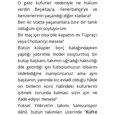
O galiz küfürler nedeniyle ne hüküm
verdin Beşiktaş’a, Fenerbahçe’ye ve
benzerlerinin yaşandığı diğer statlara?
Ben iki statta yaşananlara bire bir tanık
olduğum için söylüyorum:
Bir maç için olsa bile kapattın mı Tüpraş’ı
veya Chobani’yi mesela?
Bütün kulüpler borç batağındayken
yaptığı yatırımla model oluşturmuş bir
kulüp başkanı, takımın uğradığı haksızlığı
dile getirdiği için futbolumuzun itibarını
zedelediğine inanıyorsunuz ama aynı
başkanın, yanında kız evladı olduğu hâlde
on binlerin koro hâlindeki küfürlerini
işitmek zorunda kalması sizin için ne
ifade ediyor mesela?
Yüksel Yıldırım’ın takımı Samsunspor
dâhil, bütün takımları üzerinde “
Küfre