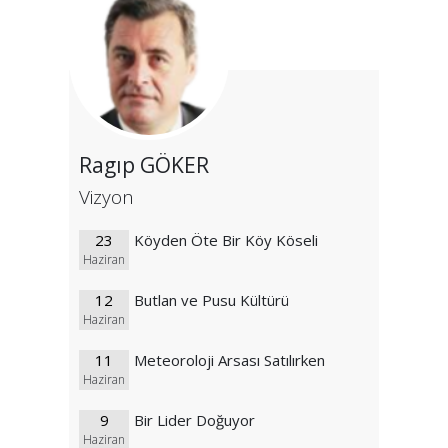
Ragıp GÖKER
Vizyon
23
Köyden Öte Bir Köy Köseli
Haziran
12
Butlan ve Pusu Kültürü
Haziran
11
Meteoroloji Arsası Satılırken
Haziran
9
Bir Lider Doğuyor
Haziran