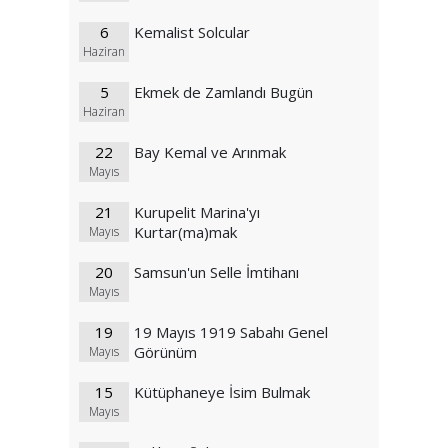
6
Kemalist Solcular
Haziran
5
Ekmek de Zamlandı Bugün
Haziran
22
Bay Kemal ve Arınmak
Mayıs
21
Kurupelit Marina'yı
Kurtar(ma)mak
Mayıs
20
Samsun'un Selle İmtihanı
Mayıs
19
19 Mayıs 1919 Sabahı Genel
Görünüm
Mayıs
15
Kütüphaneye İsim Bulmak
Mayıs