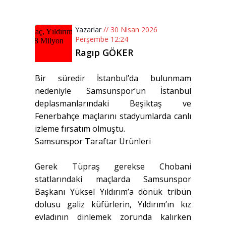
Yazarlar
// 30 Nisan 2026
Perşembe 12:24
Ragıp GÖKER
Bir süredir İstanbul’da bulunmam
nedeniyle Samsunspor’un İstanbul
deplasmanlarındaki Beşiktaş ve
Fenerbahçe maçlarını stadyumlarda canlı
izleme fırsatım olmuştu.
Samsunspor Taraftar Ürünleri
Gerek Tüpraş gerekse Chobani
statlarındaki maçlarda Samsunspor
Başkanı Yüksel Yıldırım’a dönük tribün
dolusu galiz küfürlerin, Yıldırım’ın kız
evladının dinlemek zorunda kalırken