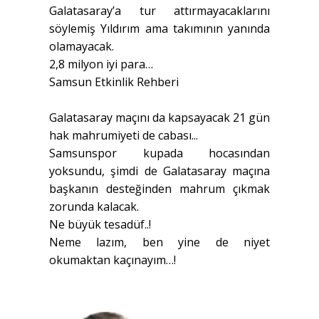
Galatasaray’a tur attırmayacaklarını
söylemiş Yıldırım ama takımının yanında
olamayacak.
2,8 milyon iyi para…
Samsun Etkinlik Rehberi
Galatasaray maçını da kapsayacak 21 gün
hak mahrumiyeti de cabası...
Samsunspor kupada hocasından
yoksundu, şimdi de Galatasaray maçına
başkanın desteğinden mahrum çıkmak
zorunda kalacak.
Ne büyük tesadüf..!
Neme lazım, ben yine de niyet
okumaktan kaçınayım…!