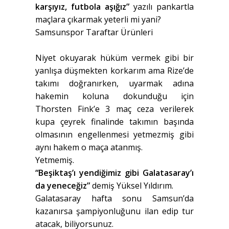
karşıyız, futbola aşığız”
yazılı pankartla
maçlara çıkarmak yeterli mi yani?
Samsunspor Taraftar Ürünleri
Niyet okuyarak hüküm vermek gibi bir
yanlışa düşmekten korkarım ama Rize’de
takımı doğranırken, uyarmak adına
hakemin koluna dokunduğu için
Thorsten Fink’e 3 maç ceza verilerek
kupa çeyrek finalinde takımın başında
olmasının engellenmesi yetmezmiş gibi
aynı hakem o maça atanmış.
Yetmemiş.
“Beşiktaş’ı yendiğimiz gibi Galatasaray’ı
da yeneceğiz”
demiş Yüksel Yıldırım.
Galatasaray hafta sonu Samsun’da
kazanırsa şampiyonluğunu ilan edip tur
atacak, biliyorsunuz.