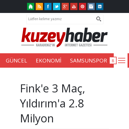
GÜNCEL
EKONOMİ
SAMSUNSPOR
Fink'e 3 Maç,
Yıldırım'a 2.8
Milyon