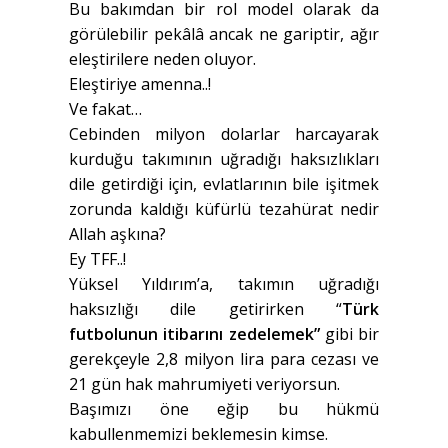
Bu bakımdan bir rol model olarak da
görülebilir pekâlâ ancak ne gariptir, ağır
eleştirilere neden oluyor.
Eleştiriye amenna..!
Ve fakat…
Cebinden milyon dolarlar harcayarak
kurduğu takımının uğradığı haksızlıkları
dile getirdiği için, evlatlarının bile işitmek
zorunda kaldığı küfürlü tezahürat nedir
Allah aşkına?
Ey TFF..!
Yüksel Yıldırım’a, takımın uğradığı
haksızlığı dile getirirken “
Türk
futbolunun itibarını zedelemek”
gibi bir
gerekçeyle 2,8 milyon lira para cezası ve
21 gün hak mahrumiyeti veriyorsun.
Başımızı öne eğip bu hükmü
kabullenmemizi beklemesin kimse.