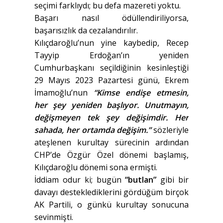
seçimi farklıydı; bu defa mazereti yoktu.
Başarı nasıl ödüllendiriliyorsa,
başarısızlık da cezalandırılır.
Kılıçdaroğlu’nun yine kaybedip, Recep
Tayyip Erdoğan’ın yeniden
Cumhurbaşkanı seçildiğinin kesinleştiği
29 Mayıs 2023 Pazartesi günü, Ekrem
İmamoğlu’nun
“Kimse endişe etmesin,
her şey yeniden başlıyor. Unutmayın,
değişmeyen tek şey değişimdir. Her
sahada, her ortamda değişim.”
sözleriyle
ateşlenen kurultay sürecinin ardından
CHP’de Özgür Özel dönemi başlamış,
Kılıçdaroğlu dönemi sona ermişti.
İddiam odur ki; bugün
“butlan”
gibi bir
davayı desteklediklerini gördüğüm birçok
AK Partili, o günkü kurultay sonucuna
sevinmişti.