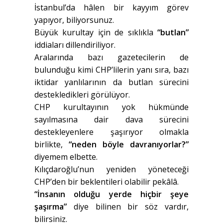
İstanbul’da hâlen bir kayyım görev
yapıyor, biliyorsunuz.
Büyük kurultay için de sıklıkla
“butlan”
iddiaları dillendiriliyor.
Aralarında bazı gazetecilerin de
bulunduğu kimi CHP’lilerin yanı sıra, bazı
iktidar yanlılarının da butlan sürecini
destekledikleri görülüyor.
CHP kurultayının yok hükmünde
sayılmasına dair dava sürecini
destekleyenlere şaşırıyor olmakla
birlikte,
“neden böyle davranıyorlar?”
diyemem elbette.
Kılıçdaroğlu’nun yeniden yöneteceği
CHP’den bir beklentileri olabilir pekâlâ.
“İnsanın olduğu yerde hiçbir şeye
şaşırma”
diye bilinen bir söz vardır,
bilirsiniz.