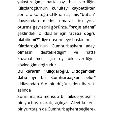
yakıştırdığım, hatta oy bile verdiğim
Kılıçdaroğlu’nun, kurultayı kaybettikten
sonra o koltuğa CHP için açılmış “butlan”
davasından medet umarak bu yolla
oturma gayretini görünce,
“proje adamı”
şeklindeki o iddialar için
“acaba doğru
olabilir mi?”
diye düşünmeye başladım.
Kılıçdaroğlu’nun Cumhurbaşkanı adayı
olmasını desteklediğim ve hatta
kazanabilmesi için oy bile verdiğimi
söylediğim doğrudur.
Bu kararım,
“Kılıçdaroğlu, Erdoğan’dan
daha iyi bir Cumhurbaşkanı olur”
iddiasından öte bir düşünceden ibaretti
aslında.
Sünni inanca mensup bir ailede yetişmiş
bir yurttaş olarak, açıkçası Alevi kökenli
bir yurttaşın da Cumhurbaşkanı seçilerek