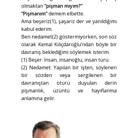
olmaktan
“pişman mıyım?”
“Pişmanım”
demem elbette.
Ama beşeriz(1), şaşarız der ve yanıldığımı
kabul ederim.
Ben nedamet(2) göstermiyorken, son söz
olarak Kemal Kılıçdaroğlu’ndan böyle bir
davranış beklediğimi söylemek isterim.
(1) Beşer: İnsan, insanoğlu, insan türü.
(2) Nedamet: Yapılan bir işten, söylenen
bir sözden veya sergilenen bir
davranıştan ötürü duyulan derin
pişmanlık, üzüntü ve hayıflanma
anlamına gelir.