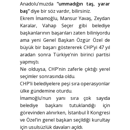
Anadolu’muzda
“ummadığın taş, yarar
baş”
diye bir söz vardır, bilirsiniz.
Ekrem İmamoğlu, Mansur Yavaş, Zeydan
Karalar, Vahap Seçer gibi belediye
başkanlarının başarıları zaten biliniyordu
ama yeni Genel Başkan Özgür Özel de
büyük bir başarı göstererek CHP’yi 47 yıl
aradan sonra Türkiye’nin birinci partisi
yapmıştı.
Ne olduysa, CHP’nin zaferle çıktığı yerel
seçimler sonrasında oldu.
CHP’li belediyelere peşi sıra operasyonlar
ülke gündemine oturdu.
İmamoğlu’nun yanı sıra çok sayıda
belediye başkanı tutuklandığı için
görevinden alınırken, İstanbul İl Kongresi
ve Özel’in genel başkan seçildiği kurultay
için usulsüzlük davaları açıldı.