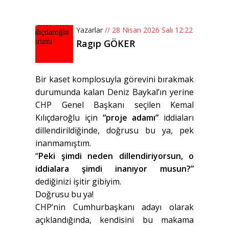
Yazarlar
// 28 Nisan 2026 Salı 12:22
Ragıp GÖKER
Bir kaset komplosuyla görevini bırakmak
durumunda kalan Deniz Baykal’ın yerine
CHP Genel Başkanı seçilen Kemal
Kılıçdaroğlu için
“proje adamı”
iddiaları
dillendirildiğinde, doğrusu bu ya, pek
inanmamıştım.
“
Peki şimdi neden dillendiriyorsun, o
iddialara şimdi inanıyor musun?”
dediğinizi işitir gibiyim.
Doğrusu bu ya!
CHP’nin Cumhurbaşkanı adayı olarak
açıklandığında, kendisini bu makama