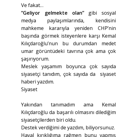
Ve fakat…
“Geliyor gelmekte olan”
gibi sosyal
medya paylaşımlarında, kendisini
mahkeme kararıyla yeniden CHP’nin
başında görmek isteyenlere karşı Kemal
Kılıçdaroğlu’nun bu durumdan medet
umar görüntüdeki tavrına çok ama çok
şaşırıyorum.
Meslek yaşamım boyunca çok sayıda
siyasetçi tanıdım, çok sayıda da
siyaset
haberi yazdım.
Siyaset
Yakından tanımadım ama Kemal
Kılıçdaroğlu da başarılı olmasını dilediğim
siyasetçilerden biri oldu.
Destek verdiğimi de yazdım, biliyorsunuz.
Hayal kırıklığıma rağmen bunu yapmış