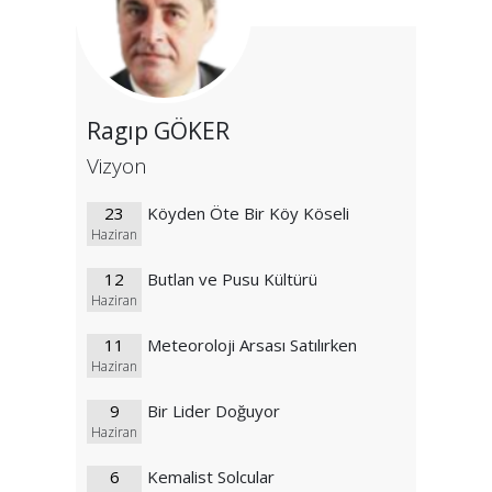
Ragıp GÖKER
Vizyon
23
Köyden Öte Bir Köy Köseli
Haziran
12
Butlan ve Pusu Kültürü
Haziran
11
Meteoroloji Arsası Satılırken
Haziran
9
Bir Lider Doğuyor
Haziran
6
Kemalist Solcular