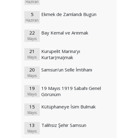
Haziran
5
Ekmek de Zamlandı Bugün
Haziran
22
Bay Kemal ve Arınmak
Mayıs
21
Kurupelit Marina'yı
Kurtar(ma)mak
Mayıs
20
Samsun'un Selle İmtihanı
Mayıs
19
19 Mayıs 1919 Sabahı Genel
Görünüm
Mayıs
15
Kütüphaneye İsim Bulmak
Mayıs
13
Talihsiz Şehir Samsun
Mayıs