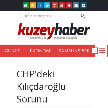
GÜNCEL
EKONOMİ
SAMSUNSPOR
CHP'deki
Kılıçdaroğlu
Sorunu