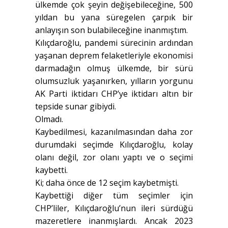
ülkemde çok şeyin değişebileceğine, 500
yıldan bu yana süregelen çarpık bir
anlayışın son bulabileceğine inanmıştım.
Kılıçdaroğlu, pandemi sürecinin ardından
yaşanan deprem felaketleriyle ekonomisi
darmadağın olmuş ülkemde, bir sürü
olumsuzluk yaşanırken, yılların yorgunu
AK Parti iktidarı CHP’ye iktidarı altın bir
tepside sunar gibiydi.
Olmadı.
Kaybedilmesi, kazanılmasından daha zor
durumdaki seçimde Kılıçdaroğlu, kolay
olanı değil, zor olanı yaptı ve o seçimi
kaybetti.
Ki; daha önce de 12 seçim kaybetmişti.
Kaybettiği diğer tüm seçimler için
CHP’liler, Kılıçdaroğlu’nun ileri sürdüğü
mazeretlere inanmışlardı. Ancak 2023