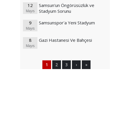
12
Samsun'un Öngörüsüzlük ve
Stadyum Sorunu
Mayıs
9
Samsunspor'a Yeni Stadyum
Mayıs
8
Gazi Hastanesi Ve Bahçesi
Mayıs
1
2
3
›
»