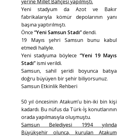
yerine Millet Bahçesi yapılmıştı.
Yeni stadyum da Azot ve Bakır
fabrikalarıyla kömür depolarının yanı
başına yaptırılmıştı.
Önce
“Yeni Samsun Stadı”
dendi.
19 Mayıs şehri Samsun bunu kabul
etmedi haliyle.
Yeni stadyuma böylece
“Yeni 19 Mayıs
Stadı”
ismi verildi.
Samsun, sahil şeridi boyunca batıya
doğru büyüyen bir şehir biliyorsunuz.
Samsun Etkinlik Rehberi
50 yıl öncesinin Atakum’u bin-iki bin kişi
kadardı. Bu nüfus da Türk-İş konutlarının
orada yapılmasıyla oluşmuştu.
Samsun Belediyesi 1994 yılında
Büyükşehir olunca, kurulan Atakum