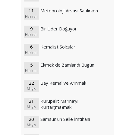
11
Meteoroloji Arsası Satılırken
Haziran
9
Bir Lider Doğuyor
Haziran
6
Kemalist Solcular
Haziran
5
Ekmek de Zamlandı Bugün
Haziran
22
Bay Kemal ve Arınmak
Mayıs
21
Kurupelit Marina'yı
Kurtar(ma)mak
Mayıs
20
Samsun'un Selle İmtihanı
Mayıs