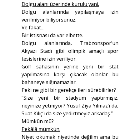
Dolgu alanı üzerinde kurulu yani.
Dolgu alanlarında yapılaşmaya izin
verilmiyor biliyorsunuz.
Ve fakat…
Bir istisnası da var elbette.
Dolgu alanlarında, Trabzonspor’un
Akyazı Stadı gibi olimpik amaçlı spor
tesislerine izin veriliyor.
Golf sahasının yerine yeni bir stat
yapılmasına karşı çıkacak olanlar bu
bahaneye sığınamazlar.
Peki ne gibi bir gerekçe ileri sürebilirler?
“Size yeni bir stadyum yaptırmışız,
neyinize yetmiyor? Yusuf Ziya Yılmaz’ı da,
Suat Kılıç’ı da size yedirtmeyiz arkadaş.”
Mümkün mü?
Pekâlâ mümkün.
Niyet okumak niyetinde değilim ama bu