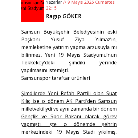
Yazarlar
// 9 Mayıs 2026 Cumartesi
22:15
Ragıp GÖKER
Samsun Büyükşehir Belediyesinin eski
Başkanı Yusuf Ziya Yılmaz’ın,
memleketine yatırım yapma arzusuyla mı
bilinmez, Yeni 19 Mayıs Stadyumu’nun
Tekkeköy’deki şimdiki yerinde
yapılmasını istemişti.
Samsunspor taraftar ürünleri
Şimdilerde Yeni Refah Partili olan Suat
Kılıç ise o dönem AK Parti’den Samsun
milletvekiliydi ve aynı zamanda bir dönem
Gençlik ve Spor Bakanı olarak görev
yapmıştı. İşte o dönemde şehrin
merkezindeki 19 Mayıs Stadı yıkılmış,