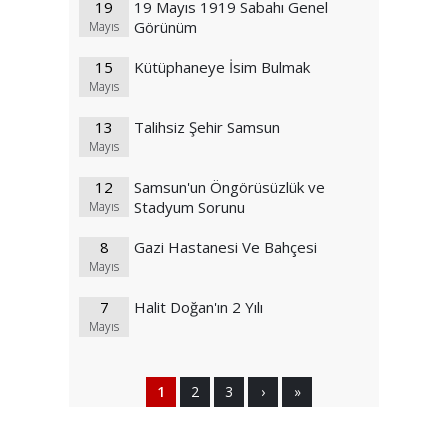
19
19 Mayıs 1919 Sabahı Genel
Görünüm
Mayıs
15
Kütüphaneye İsim Bulmak
Mayıs
13
Talihsiz Şehir Samsun
Mayıs
12
Samsun'un Öngörüsüzlük ve
Stadyum Sorunu
Mayıs
8
Gazi Hastanesi Ve Bahçesi
Mayıs
7
Halit Doğan'ın 2 Yılı
Mayıs
1
2
3
›
»