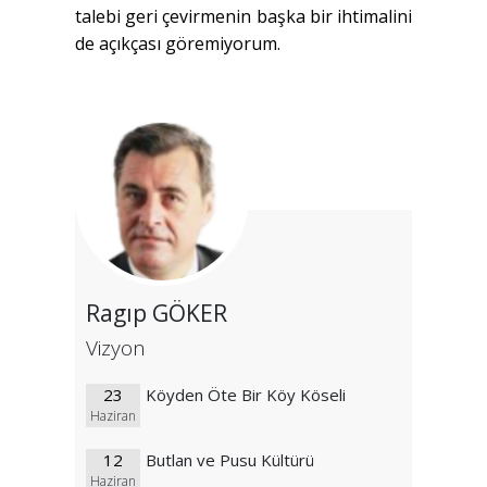
talebi geri çevirmenin başka bir ihtimalini
de açıkçası göremiyorum.
Ragıp GÖKER
Vizyon
23
Köyden Öte Bir Köy Köseli
Haziran
12
Butlan ve Pusu Kültürü
Haziran