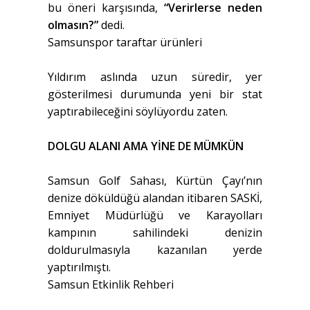
bu öneri karşısında,
“Verirlerse neden
olmasın?”
dedi.
Samsunspor taraftar ürünleri
Yıldırım aslında uzun süredir, yer
gösterilmesi durumunda yeni bir stat
yaptırabileceğini söylüyordu zaten.
DOLGU ALANI AMA YİNE DE MÜMKÜN
Samsun Golf Sahası, Kürtün Çayı’nın
denize döküldüğü alandan itibaren SASKİ,
Emniyet Müdürlüğü ve Karayolları
kampının sahilindeki denizin
doldurulmasıyla kazanılan yerde
yaptırılmıştı.
Samsun Etkinlik Rehberi