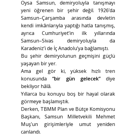
Oysa Samsun, demiryoluyla tanışmayı
yeni öğrenen bir şehir değil. 1926’da
Samsun–Çarşamba arasında devletin
kendi imkânlarıyla yaptığı hatla tanışmış,
ayrıca Cumhuriyet’in ilk yıllarında
Samsun–Sivas demiryoluyla da
Karadeniz’i de İç Anadolu’ya bağlamıştı.
Bu şehir demiryolunun geçmişini güçlü
yaşayan bir yer.
Ama gel gör ki, yüksek hızlı tren
konusunda
“bir gün gelecek”
diye
bekliyor hâlâ.
Yıllarca bu konuyu boş bir hayal olarak
görmeye başlamıştık.
Derken, TBMM Plan ve Bütçe Komisyonu
Başkanı, Samsun Milletvekili Mehmet
Muş’un girişimleriyle umut yeniden
canlandı.