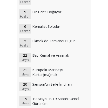
Haziran
9
Bir Lider Doğuyor
Haziran
6
Kemalist Solcular
Haziran
5
Ekmek de Zamlandı Bugün
Haziran
22
Bay Kemal ve Arınmak
Mayıs
21
Kurupelit Marina'yı
Kurtar(ma)mak
Mayıs
20
Samsun'un Selle İmtihanı
Mayıs
19
19 Mayıs 1919 Sabahı Genel
Görünüm
Mayıs