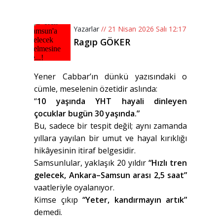
Yazarlar
// 21 Nisan 2026 Salı 12:17
Ragıp GÖKER
Yener Cabbar’ın dünkü yazısındaki o
cümle, meselenin özetidir aslında:
“
10 yaşında YHT hayali dinleyen
çocuklar bugün 30 yaşında.”
Bu, sadece bir tespit değil; aynı zamanda
yıllara yayılan bir umut ve hayal kırıklığı
hikâyesinin itiraf belgesidir.
Samsunlular, yaklaşık 20 yıldır
“Hızlı tren
gelecek, Ankara–Samsun arası 2,5 saat”
vaatleriyle oyalanıyor.
Kimse çıkıp
“Yeter, kandırmayın artık”
demedi.