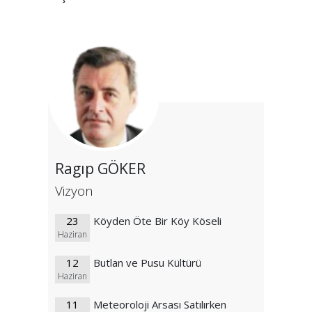
Ragıp GÖKER
Vizyon
23
Köyden Öte Bir Köy Köseli
Haziran
12
Butlan ve Pusu Kültürü
Haziran
11
Meteoroloji Arsası Satılırken