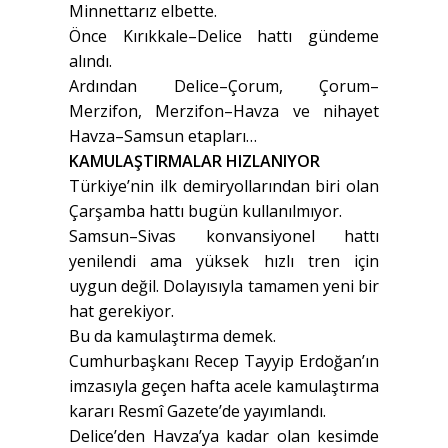
Minnettarız elbette.
Önce Kırıkkale–Delice hattı gündeme
alındı.
Ardından Delice–Çorum, Çorum–
Merzifon, Merzifon–Havza ve nihayet
Havza–Samsun etapları…
KAMULAŞTIRMALAR HIZLANIYOR
Türkiye’nin ilk demiryollarından biri olan
Çarşamba hattı bugün kullanılmıyor.
Samsun–Sivas konvansiyonel hattı
yenilendi ama yüksek hızlı tren için
uygun değil. Dolayısıyla tamamen yeni bir
hat gerekiyor.
Bu da kamulaştırma demek.
Cumhurbaşkanı Recep Tayyip Erdoğan’ın
imzasıyla geçen hafta acele kamulaştırma
kararı Resmî Gazete’de yayımlandı.
Delice’den Havza’ya kadar olan kesimde