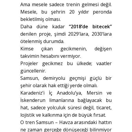
Ama mesele sadece trenin gelmesi değil.
Mesele, bu şehrin 20 yıldır peronda
bekletilmiş olması.
Daha düne kadar
“2018’de bitecek”
denilen proje, şimdi 2029’lara, 2030’lara
ötelenmiş durumda.
Kimse çıkan gecikmenin, değişen
takvimin hesabını vermiyor.
Projeler gecikmez bu ülkede; vaatler
güncellenir.
Samsun, demiryolu geçmişi güçlü bir
şehir olarak hak ettiği yerde olmalı.
Karadeniz’i İç Anadolu’ya, Mersin ve
İskenderun limanlarına bağlayacak bu
hat, sadece yolculuk süresi değil, ticaret,
lojistik ve kalkınma için de büyük fırsat.
O tren Samsun – Havza arasındaki hattın
ne zaman gerçeğe dönüşeceği bilinmiyor