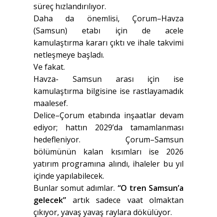
süreç hızlandırılıyor.
Daha da önemlisi, Çorum–Havza
(Samsun) etabı için de acele
kamulaştırma kararı çıktı ve ihale takvimi
netleşmeye başladı.
Ve fakat.
Havza- Samsun arası için ise
kamulaştırma bilgisine ise rastlayamadık
maalesef.
Delice–Çorum etabında inşaatlar devam
ediyor; hattın 2029’da tamamlanması
hedefleniyor. Çorum–Samsun
bölümünün kalan kısımları ise 2026
yatırım programına alındı, ihaleler bu yıl
içinde yapılabilecek.
Bunlar somut adımlar.
“O tren Samsun’a
gelecek”
artık sadece vaat olmaktan
çıkıyor, yavaş yavaş raylara dökülüyor.