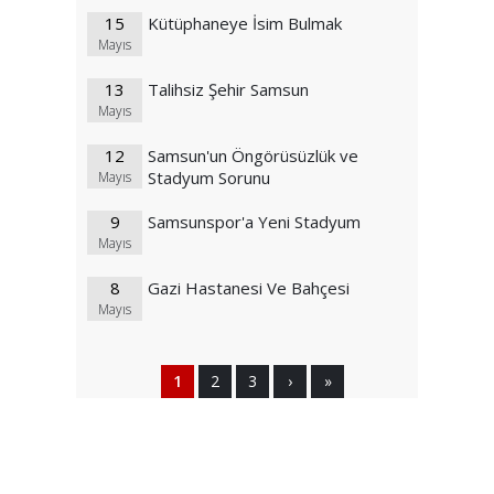
15
Kütüphaneye İsim Bulmak
Mayıs
13
Talihsiz Şehir Samsun
Mayıs
12
Samsun'un Öngörüsüzlük ve
Stadyum Sorunu
Mayıs
9
Samsunspor'a Yeni Stadyum
Mayıs
8
Gazi Hastanesi Ve Bahçesi
Mayıs
1
2
3
›
»