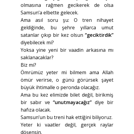
olmasına rağmen gecikerek de olsa
Samsun’a elbette gelecek.
Ama asıl soru şu: O tren nihayet
geldiğinde, bu şehre yıllarca umut
satanlar çıkıp bir kez olsun
“geciktirdik”
diyebilecek mi?
Yoksa yine yeni bir vaadin arkasına mı
saklanacaklar?
Biz mi?
Ömrümüz yeter mi bilmem ama Allah
ömür verirse, o günü görürsek şayet
büyük ihtimalle o peronda olacağız.
Ama bu kez elimizde bilet değil, birikmiş
bir sabır ve
“unutmayacağız”
diye bir
hafıza olacak.
Samsun’un bu treni hak ettiğini biliyoruz.
Yeter ki vaatler değil, gerçek raylar
döşensin.