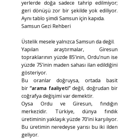
yerlerde doğa sadece tahrip edilmiyor;
geri dönüşü zor bir şekilde yok ediliyor.
Aynı tablo şimdi Samsun için kapıda.
Samsun Gezi Rehberi
Üstelik mesele yalnızca Samsun da değil.
Yapılan araştırmalar, Giresun
topraklarının yüzde 85’inin, Ordu’nun ise
yüzde 75’inin maden sahası ilan edildiğini
gösteriyor.
Bu oranlar doğruysa, ortada basit
bir
“arama faaliyeti”
değil, doğrudan bir
coğrafya değişimi var demektir.
Oysa Ordu ve Giresun, fındığın
merkezidir. Türkiye, dünya fındık
üretiminin yaklaşık yüzde 70’ini karşılıyor.
Bu üretimin neredeyse yarısı bu iki ilden
geliyor.