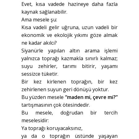
Evet, kısa vadede hazineye daha fazla
kaynak sağlanabilir.
Ama mesele şu:
Kısa vadeli gelir uğruna, uzun vadeli bir
ekonomik ve ekolojik yıkımı göze almak
ne kadar akılcı?
Siyanürle yapılan altın arama işlemi
yalnızca toprağı kazmakla sınırlı kalmaz;
suyu zehirler, tarımı bitirir, yaşamı
sessizce tüketir.
Bir kez kirlenen toprağın, bir kez
zehirlenen suyun geri dönüşü yoktur.
Bu yüzden mesele
“maden mi, çevre mi?”
tartışmasının çok ötesindedir.
Bu mesele, doğrudan bir tercih
meselesidir:
Ya toprağı koruyacaksınız,
ya da o toprağın üstünde yaşayan