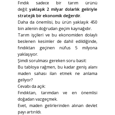
Fındık sadece bir tarım ürünü
değil;
yaklaşık 2 milyar dolarlık geliriyle
stratejik bir ekonomik değerdir
.
Daha da önemlisi, bu ürün yaklaşık 450
bin ailenin doğrudan geçim kaynağıdır.
Tarım işçileri ve bu ekonomiden dolaylı
beslenen kesimler de dahil edildiğinde,
fındıktan geçinen nüfus 5 milyona
yaklaşıyor.
Şimdi sorulması gereken soru basit:
Bu tabloya rağmen, bu kadar geniş alanı
maden sahası ilan etmek ne anlama
geliyor?
Cevabı da açık:
Fındıktan, tarımdan ve en önemlisi
doğadan vazgeçmek.
Evet, maden gelirlerinden alınan devlet
payı artırıldı.