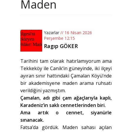
Maden
Yazarlar
// 16 Nisan 2026
Perşembe 12:15
Ragıp GÖKER
Tarihini tam olarak hatırlamıyorum ama
Tekkeköy ile Canik’in güneyinde, iki ilçeyi
ayıran sınır hattındaki Çamalan Köyü’nde
bir akademisyene maden arama ruhsatı
verildiğini yazmıştım.
Çamalan, adı gibi çam ağaçlarıyla kaplı,
Karadeniz’in saklı cennetlerinden biri.
Ama artık o cennet, siyanürle
sınanacak.
Fatsa’da gördük. Maden sahası açılan