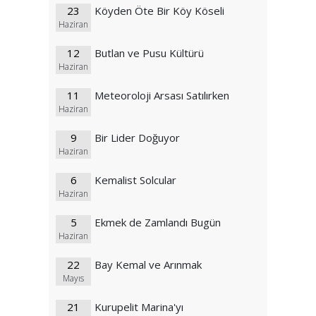
23
Köyden Öte Bir Köy Köseli
Haziran
12
Butlan ve Pusu Kültürü
Haziran
11
Meteoroloji Arsası Satılırken
Haziran
9
Bir Lider Doğuyor
Haziran
6
Kemalist Solcular
Haziran
5
Ekmek de Zamlandı Bugün
Haziran
22
Bay Kemal ve Arınmak
Mayıs
21
Kurupelit Marina'yı