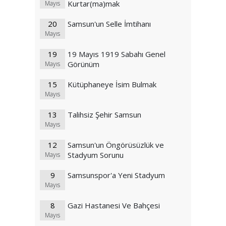
Kurtar(ma)mak
Mayıs
20
Samsun'un Selle İmtihanı
Mayıs
19
19 Mayıs 1919 Sabahı Genel
Görünüm
Mayıs
15
Kütüphaneye İsim Bulmak
Mayıs
13
Talihsiz Şehir Samsun
Mayıs
12
Samsun'un Öngörüsüzlük ve
Stadyum Sorunu
Mayıs
9
Samsunspor'a Yeni Stadyum
Mayıs
8
Gazi Hastanesi Ve Bahçesi
Mayıs