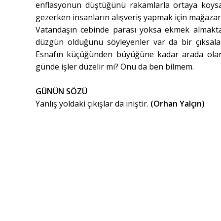
enflasyonun düştüğünü rakamlarla ortaya koysal
gezerken insanların alışveriş yapmak için mağazara
Vatandaşın cebinde parası yoksa ekmek almakt
düzgün olduğunu söyleyenler var da bir çıksala
Esnafın küçüğünden büyüğüne kadar arada olanl
günde işler düzelir mi? Onu da ben bilmem.
GÜNÜN SÖZÜ
Yanlış yoldaki çıkışlar da iniştir.
(Orhan Yalçın)