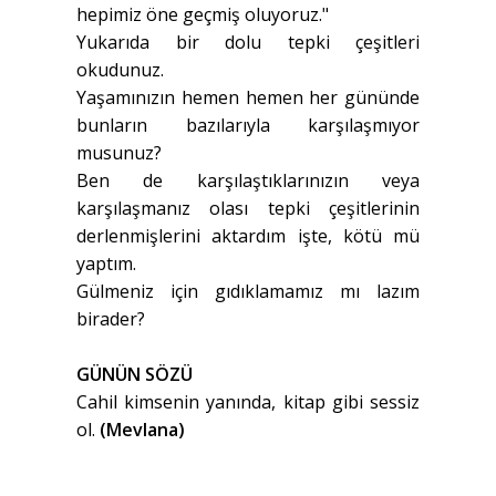
hepimiz öne geçmiş oluyoruz."
Yukarıda bir dolu tepki çeşitleri
okudunuz.
Yaşamınızın hemen hemen her gününde
bunların bazılarıyla karşılaşmıyor
musunuz?
Ben de karşılaştıklarınızın veya
karşılaşmanız olası tepki çeşitlerinin
derlenmişlerini aktardım işte, kötü mü
yaptım.
Gülmeniz için gıdıklamamız mı lazım
birader?
GÜNÜN SÖZÜ
Cahil kimsenin yanında, kitap gibi sessiz
ol.
(Mevlana)