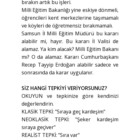
bırakın artık bu işleri.
Milli Eğitim Bakanlığı yine eskiye dönmeli,
öğrencileri kent merkezlerine taşımamalı
ve köyleri de öğretmensiz bırakmamalı.
Samsun İl Milli Eğitim Müdürü bu kararı
alabilir mi, hayır. Bu kararı İl Valisi de
alamaz. Ya kim alacak? Milli Eğitim Bakanı
mı? O da alamaz. Kararı Cumhurbaşkanı
Recep Tayyip Erdoğan alabilir sadece ve
sonrasında da karar uygulanır.
SİZ HANGİ TEPKİYİ VERİYORSUNUZ?
OKUYUN ve tepkinize göre kendinizi
değerlendirin.
KLASİK TEPKİ: "Sıraya geç kardeşim"
NEOKLASİK TEPKİ: "Şeker kardeşim
sıraya geçiver"
REALİST TEPKİ: "Sıra var"