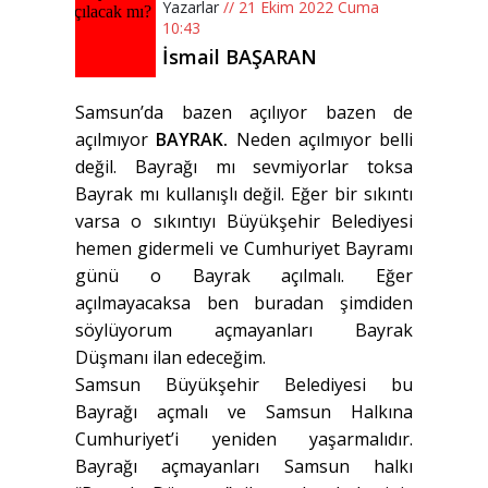
Yazarlar
// 21 Ekim 2022 Cuma
10:43
İsmail BAŞARAN
Samsun’da bazen açılıyor bazen de
açılmıyor
BAYRAK.
Neden açılmıyor belli
değil. Bayrağı mı sevmiyorlar toksa
Bayrak mı kullanışlı değil. Eğer bir sıkıntı
varsa o sıkıntıyı Büyükşehir Belediyesi
hemen gidermeli ve Cumhuriyet Bayramı
günü o Bayrak açılmalı. Eğer
açılmayacaksa ben buradan şimdiden
söylüyorum açmayanları Bayrak
Düşmanı ilan edeceğim.
Samsun Büyükşehir Belediyesi bu
Bayrağı açmalı ve Samsun Halkına
Cumhuriyet’i yeniden yaşarmalıdır.
Bayrağı açmayanları Samsun halkı