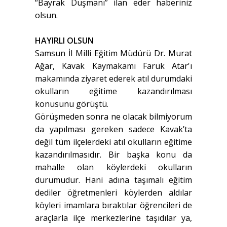
“Bayrak Düşmanı” ilan eder haberiniz
olsun.
HAYIRLI OLSUN
Samsun İl Milli Eğitim Müdürü Dr. Murat
Ağar, Kavak Kaymakamı Faruk Atar'ı
makamında ziyaret ederek atıl durumdaki
okulların eğitime kazandırılması
konusunu görüştü.
Görüşmeden sonra ne olacak bilmiyorum
da yapılması gereken sadece Kavak’ta
değil tüm ilçelerdeki atıl okulların eğitime
kazandırılmasıdır. Bir başka konu da
mahalle olan köylerdeki okulların
durumudur. Hani adına taşımalı eğitim
dediler öğretmenleri köylerden aldılar
köyleri imamlara bıraktılar öğrencileri de
araçlarla ilçe merkezlerine taşıdılar ya,