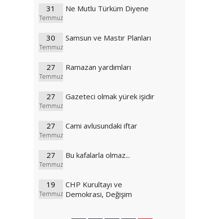
31
Ne Mutlu Türküm Diyene
Temmuz
30
Samsun ve Mastır Planları
Temmuz
27
Ramazan yardımları
Temmuz
27
Gazeteci olmak yürek işidir
Temmuz
27
Cami avlusundaki iftar
Temmuz
27
Bu kafalarla olmaz...
Temmuz
19
CHP Kurultayı ve
Demokrasi, Değişim
Temmuz