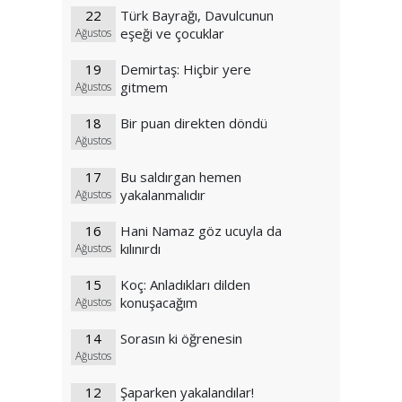
22
Türk Bayrağı, Davulcunun
eşeği ve çocuklar
Ağustos
19
Demirtaş: Hiçbir yere
gitmem
Ağustos
18
Bir puan direkten döndü
Ağustos
17
Bu saldırgan hemen
yakalanmalıdır
Ağustos
16
Hani Namaz göz ucuyla da
kılınırdı
Ağustos
15
Koç: Anladıkları dilden
konuşacağım
Ağustos
14
Sorasın ki öğrenesin
Ağustos
12
Şaparken yakalandılar!