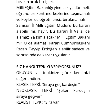
bırakın artık bu işleri.
Milli Eğitim Bakanlığı yine eskiye dönmeli,
öğrencileri kent merkezlerine taşımamalı
ve köyleri de öğretmensiz bırakmamalı.
Samsun İl Milli Eğitim Müdürü bu kararı
alabilir mi, hayır. Bu kararı İl Valisi de
alamaz. Ya kim alacak? Milli Eğitim Bakanı
mı? O da alamaz. Kararı Cumhurbaşkanı
Recep Tayyip Erdoğan alabilir sadece ve
sonrasında da karar uygulanır.
SİZ HANGİ TEPKİYİ VERİYORSUNUZ?
OKUYUN ve tepkinize göre kendinizi
değerlendirin.
KLASİK TEPKİ: "Sıraya geç kardeşim"
NEOKLASİK TEPKİ: "Şeker kardeşim
sıraya geçiver"
REALİST TEPKİ: "Sıra var"