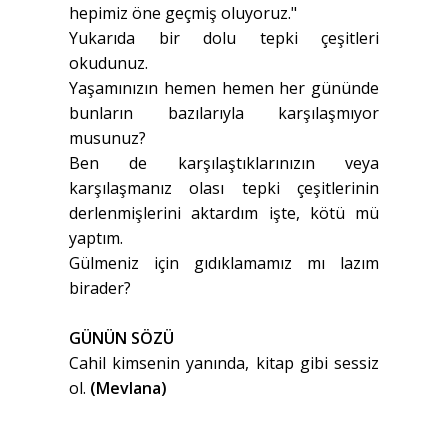
hepimiz öne geçmiş oluyoruz."
Yukarıda bir dolu tepki çeşitleri
okudunuz.
Yaşamınızın hemen hemen her gününde
bunların bazılarıyla karşılaşmıyor
musunuz?
Ben de karşılaştıklarınızın veya
karşılaşmanız olası tepki çeşitlerinin
derlenmişlerini aktardım işte, kötü mü
yaptım.
Gülmeniz için gıdıklamamız mı lazım
birader?
GÜNÜN SÖZÜ
Cahil kimsenin yanında, kitap gibi sessiz
ol.
(Mevlana)