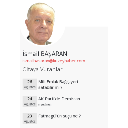
İsmail BAŞARAN
ismailbasaran@kuzeyhaber.com
Oltaya Vuranlar
26
Milli Emlak Bağış yeri
satabilir mi ?
Ağustos
24
AK Parti'de Demircan
sesleri
Ağustos
23
Fatmagül'ün suçu ne ?
Ağustos