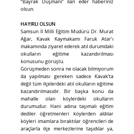
“Bayrak Düşmanı” ilan eder haberiniz
olsun.
HAYIRLI OLSUN
Samsun İl Milli Eğitim Müdürü Dr. Murat
Ağar, Kavak Kaymakamı Faruk Atar'ı
makamında ziyaret ederek atıl durumdaki
okulların eğitime kazandırılması
konusunu görüştü.
Görüşmeden sonra ne olacak bilmiyorum
da yapılması gereken sadece Kavak’ta
değil tüm ilçelerdeki atıl okulların eğitime
kazandırılmasıdır. Bir başka konu da
mahalle olan köylerdeki okulların
durumudur. Hani adına taşımalı eğitim
dediler öğretmenleri köylerden aldılar
köyleri imamlara bıraktılar öğrencileri de
araçlarla ilçe merkezlerine taşıdılar ya,