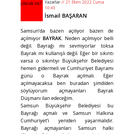
Yazarlar
// 21 Ekim 2022 Cuma
10:43
İsmail BAŞARAN
Samsun’da bazen açılıyor bazen de
açılmıyor
BAYRAK.
Neden açılmıyor belli
değil. Bayrağı mı sevmiyorlar toksa
Bayrak mı kullanışlı değil. Eğer bir sıkıntı
varsa o sıkıntıyı Büyükşehir Belediyesi
hemen gidermeli ve Cumhuriyet Bayramı
günü o Bayrak açılmalı. Eğer
açılmayacaksa ben buradan şimdiden
söylüyorum açmayanları Bayrak
Düşmanı ilan edeceğim.
Samsun Büyükşehir Belediyesi bu
Bayrağı açmalı ve Samsun Halkına
Cumhuriyet’i yeniden yaşarmalıdır.
Bayrağı açmayanları Samsun halkı