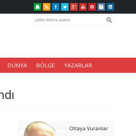
DÜNYA
BÖLGE
YAZARLAR
ndı
Oltaya Vuranlar