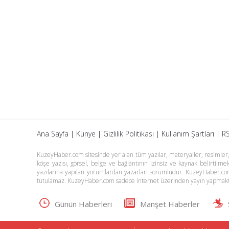
Ana Sayfa
|
Künye
|
Gizlilik Politikası
|
Kullanım Şartları
|
RS
KuzeyHaber.com sitesinde yer alan tüm yazılar, materyaller, resimler, s
köşe yazısı, görsel, belge ve bağlantının izinsiz ve kaynak belirtil
yazılarına yapılan yorumlardan yazarları sorumludur. KuzeyHaber.co
tutulamaz. KuzeyHaber.com sadece internet üzerinden yayın yapmakt
Günün Haberleri
Manşet Haberler