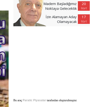
Madem Başladığımız
20
Noktaya Gelecektik
Mart
İzin Alamayan Aday
17
Olamayacak
Mart
Bu araç
Paratic Piyasalar
tarafından oluşturulmuştur.