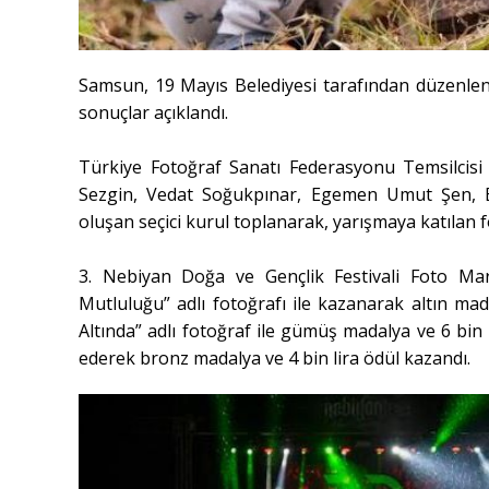
Samsun, 19 Mayıs Belediyesi tarafından düzenlen
sonuçlar açıklandı.
Türkiye Fotoğraf Sanatı Federasyonu Temsilcisi 
Sezgin, Vedat Soğukpınar, Egemen Umut Şen, Be
oluşan seçici kurul toplanarak, yarışmaya katılan fot
3. Nebiyan Doğa ve Gençlik Festivali Foto Mara
Mutluluğu” adlı fotoğrafı ile kazanarak altın mad
Altında” adlı fotoğraf ile gümüş madalya ve 6 bin 
ederek bronz madalya ve 4 bin lira ödül kazandı.