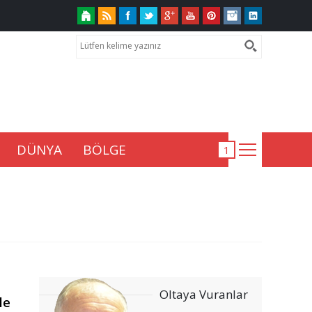
DÜNYA
BÖLGE
Oltaya Vuranlar
le