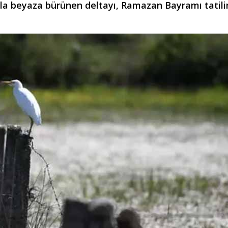
yla beyaza bürünen deltayı, Ramazan Bayramı tatil