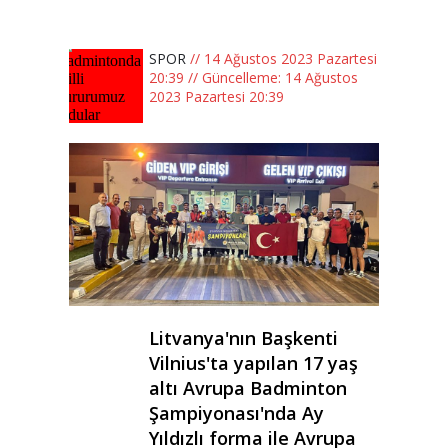
SPOR
// 14 Ağustos 2023 Pazartesi
20:39 // Güncelleme: 14 Ağustos
2023 Pazartesi 20:39
Litvanya'nın Başkenti
Vilnius'ta yapılan 17 yaş
altı Avrupa Badminton
Şampiyonası'nda Ay
Yıldızlı forma ile Avrupa