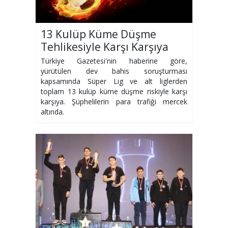
13 Kulüp Küme Düşme
Tehlikesiyle Karşı Karşıya
Türkiye Gazetesi'nin haberine göre,
yürütülen dev bahis soruşturması
kapsamında Süper Lig ve alt liglerden
toplam 13 kulüp küme düşme riskiyle karşı
karşıya. Şüphelilerin para trafiği mercek
altında.