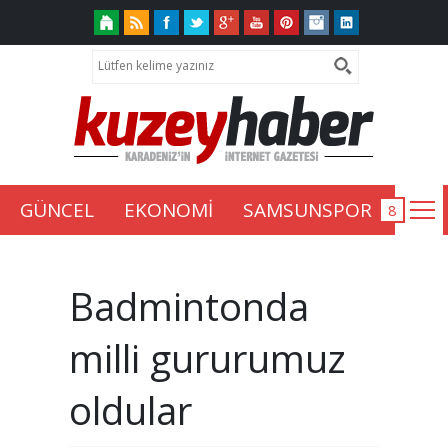
GÜNCEL
EKONOMİ
SAMSUNSPOR
Badmintonda
milli gururumuz
oldular