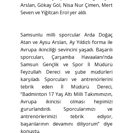
Arslan, Gökay Göl, Nisa Nur Çimen, Mert
Seven ve Yiğitcan Erol yer aldı.
Samsunlu milli sporcular Arda Doğaç
Atan ve Aysu Arslan, Ay Yıldızlı forma ile
Avrupa ikinciliği sevincini yaşadı. Başarılı
sporcuları, Çarşamba Havaalanı’nda
Samsun Gençlik ve Spor İl Müdürü
Feyzullah Dereci ve şube müdürleri
karşıladı. Sporcuları ve antrenörlerini
tebrik eden İl Müdürü Dereci,
“Badminton 17 Yaş Altı Milli Takımımızın,
Avrupa ikincisi olması hepimizi
gururlandırdı. Sporcularımızı ve
antrenörlerimizi tebrik ediyor,
başarılarının devamını diliyorum” diye
konuştu.