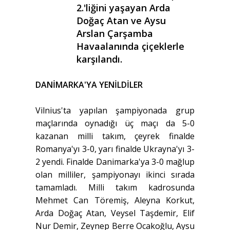
2.'liğini yaşayan Arda
Doğaç Atan ve Aysu
Arslan Çarşamba
Havaalanında çiçeklerle
karşılandı.
DANİMARKA'YA YENİLDİLER
Vilnius'ta yapılan şampiyonada grup
maçlarında oynadığı üç maçı da 5-0
kazanan milli takım, çeyrek finalde
Romanya'yı 3-0, yarı finalde Ukrayna'yı 3-
2 yendi. Finalde Danimarka'ya 3-0 mağlup
olan milliler, şampiyonayı ikinci sırada
tamamladı. Milli takım kadrosunda
Mehmet Can Töremiş, Aleyna Korkut,
Arda Doğaç Atan, Veysel Taşdemir, Elif
Nur Demir, Zeynep Berre Ocakoğlu, Aysu