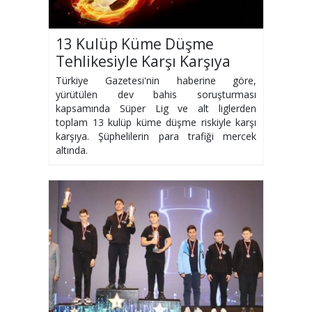
13 Kulüp Küme Düşme
Tehlikesiyle Karşı Karşıya
Türkiye Gazetesi'nin haberine göre,
yürütülen dev bahis soruşturması
kapsamında Süper Lig ve alt liglerden
toplam 13 kulüp küme düşme riskiyle karşı
karşıya. Şüphelilerin para trafiği mercek
altında.