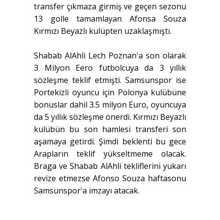
transfer çıkmaza girmiş ve geçen sezonu
13 golle tamamlayan Afonsa Souza
Kırmızı Beyazlı kulüpten uzaklaşmıştı.
Shabab AlAhli Lech Poznan'a son olarak
3 Milyon Eero futbolcuya da 3 yıllık
sözleşme teklif etmişti. Samsunspor ise
Portekizli oyuncu için Polonya kulübüne
bonuslar dahil 3.5 milyon Euro, oyuncuya
da 5 yıllık sözleşme önerdi. Kırmızı Beyazlı
kulübün bu son hamlesi transferi son
aşamaya getirdi. Şimdi beklenti bu gece
Arapların teklif yükseltmeme olacak.
Braga ve Shabab AlAhli tekliflerini yukarı
revize etmezse Afonso Souza haftasonu
Samsunspor'a imzayı atacak.