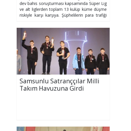
dev bahis soruşturması kapsamında Süper Lig
ve alt liglerden toplam 13 kulüp küme düşme
riskiyle karşı karşıya. Şüphelilerin para trafiği
mercek altında.
Samsunlu Satranççılar Milli
Takım Havuzuna Girdi