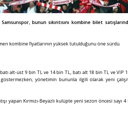
Samsunspor, bunun sıkıntısını kombine bilet satışların
men kombine fiyatlarının yüksek tutulduğunu öne sürdü.
batı alt-üst 9 bin TL ve 14 bin TL, batı alt 18 bin TL ve VIP 
 göstermezken, yönetimin bununla ilgili olarak yeni çalış
tışı yapan Kırmızı-Beyazlı kulüpte yeni sezon öncesi sayı 4 