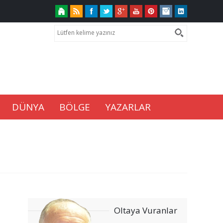
DÜNYA
BÖLGE
YAZARLAR
Oltaya Vuranlar