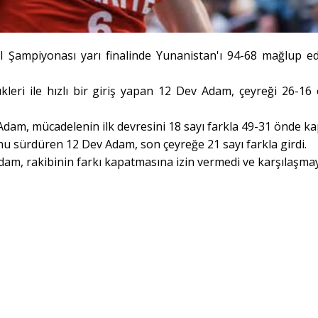
l Şampiyonası yarı finalinde Yunanistan'ı 94-68 mağlup e
leri ile hızlı bir giriş yapan 12 Dev Adam, çeyreği 26-16
Adam, mücadelenin ilk devresini 18 sayı farkla 49-31 önde kap
 sürdüren 12 Dev Adam, son çeyreğe 21 sayı farkla girdi.
dam, rakibinin farkı kapatmasına izin vermedi ve karşılaşmay