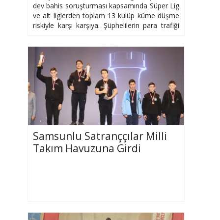
dev bahis soruşturması kapsamında Süper Lig
ve alt liglerden toplam 13 kulüp küme düşme
riskiyle karşı karşıya. Şüphelilerin para trafiği
mercek altında.
Samsunlu Satranççılar Milli
Takım Havuzuna Girdi