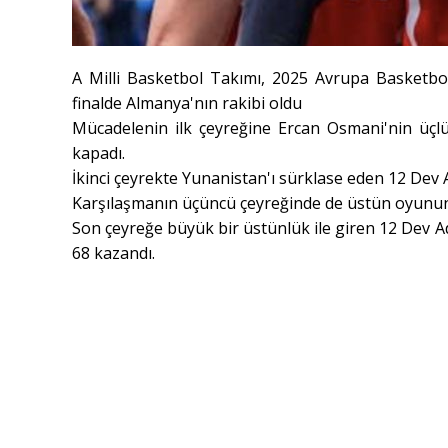
A Milli Basketbol Takımı, 2025 Avrupa Basketbo
finalde Almanya'nın rakibi oldu
Mücadelenin ilk çeyreğine Ercan Osmani'nin üçlük
kapadı.
İkinci çeyrekte Yunanistan'ı sürklase eden 12 Dev 
Karşılaşmanın üçüncü çeyreğinde de üstün oyununu
Son çeyreğe büyük bir üstünlük ile giren 12 Dev A
68 kazandı.