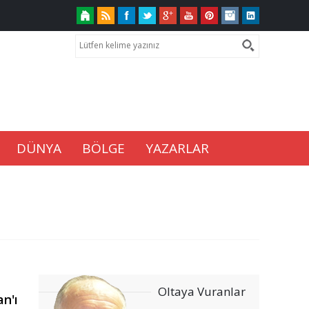
DÜNYA
BÖLGE
YAZARLAR
Oltaya Vuranlar
n'ı