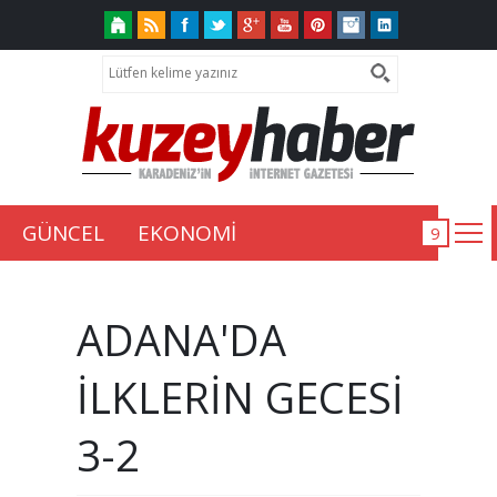
GÜNCEL
EKONOMİ
ADANA'DA
İLKLERİN GECESİ
3-2