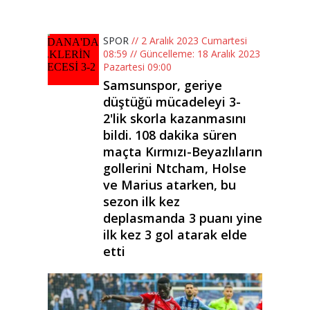
SPOR
// 2 Aralık 2023 Cumartesi
08:59 // Güncelleme: 18 Aralık 2023
Pazartesi 09:00
Samsunspor, geriye
düştüğü mücadeleyi 3-
2'lik skorla kazanmasını
bildi. 108 dakika süren
maçta Kırmızı-Beyazlıların
gollerini Ntcham, Holse
ve Marius atarken, bu
sezon ilk kez
deplasmanda 3 puanı yine
ilk kez 3 gol atarak elde
etti