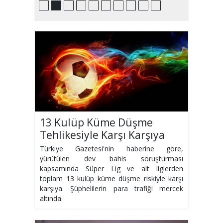
13 Kulüp Küme Düşme
Tehlikesiyle Karşı Karşıya
Türkiye Gazetesi'nin haberine göre,
yürütülen dev bahis soruşturması
kapsamında Süper Lig ve alt liglerden
toplam 13 kulüp küme düşme riskiyle karşı
karşıya. Şüphelilerin para trafiği mercek
altında.