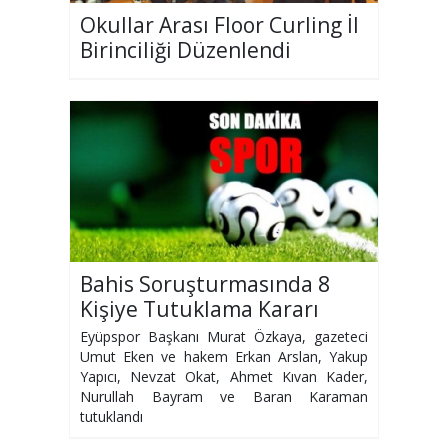
Okullar Arası Floor Curling İl
Birinciliği Düzenlendi
Bahis Soruşturmasında 8
Kişiye Tutuklama Kararı
Çıktı
Eyüpspor Başkanı Murat Özkaya, gazeteci
Umut Eken ve hakem Erkan Arslan, Yakup
Yapıcı, Nevzat Okat, Ahmet Kıvan Kader,
Nurullah Bayram ve Baran Karaman
tutuklandı