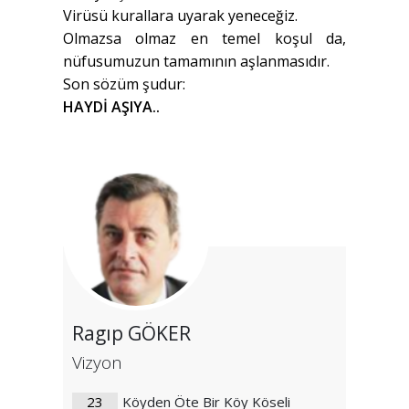
Virüsü kurallara uyarak yeneceğiz.
Olmazsa olmaz en temel koşul da,
nüfusumuzun tamamının aşlanmasıdır.
Son sözüm şudur:
HAYDİ AŞIYA..
Ragıp GÖKER
Vizyon
23
Köyden Öte Bir Köy Köseli