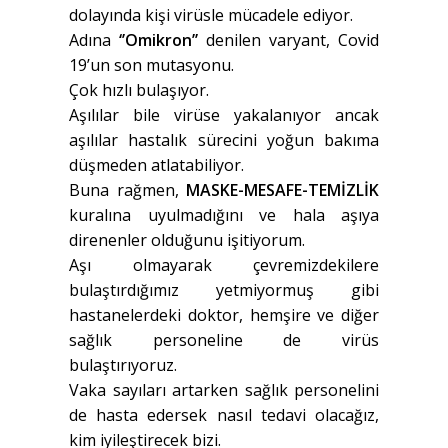
dolayında kişi virüsle mücadele ediyor.
Adına
‘’Omikron’’
denilen varyant, Covid
19’un son mutasyonu.
Çok hızlı bulaşıyor.
Aşılılar bile virüse yakalanıyor ancak
aşılılar hastalık sürecini yoğun bakıma
düşmeden atlatabiliyor.
Buna rağmen,
MASKE-MESAFE-TEMİZLİK
kuralına uyulmadığını ve hala aşıya
direnenler olduğunu işitiyorum.
Aşı olmayarak çevremizdekilere
bulaştırdığımız yetmiyormuş gibi
hastanelerdeki doktor, hemşire ve diğer
sağlık personeline de virüs
bulaştırıyoruz.
Vaka sayıları artarken sağlık personelini
de hasta edersek nasıl tedavi olacağız,
kim iyileştirecek bizi.