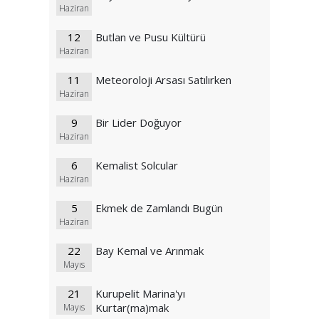
Haziran
12
Butlan ve Pusu Kültürü
Haziran
11
Meteoroloji Arsası Satılırken
Haziran
9
Bir Lider Doğuyor
Haziran
6
Kemalist Solcular
Haziran
5
Ekmek de Zamlandı Bugün
Haziran
22
Bay Kemal ve Arınmak
Mayıs
21
Kurupelit Marina'yı
Kurtar(ma)mak
Mayıs