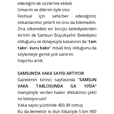
edeceğini de sözlerine ekledi.
Umarım ve dilerim öyle olur.
Festival için seferber edeceğimiz
imkanlarımız yeterli mi onu da bilemedim.
Zira ülkemdeki en borçlu belediyelerden
birinin de Samsun Büyükşehir Belediyesi
olduğunu ve dolayısıyla kasasının da
'tam
takır- kuru bakır'
misali boş olduğunu da
söylemeye gerek yok sanırım.
Hayırlısı artık.
SAMSUN’DA VAKA SAYISI ARTIYOR
Gazetenin birinci sayfasında
‘’SAMSUN
VAKA TABLOSUNDA İLK 10’DA’’
manşetiyle verilen haber dikkatinizi çekti
mi bilmiyorum?
Vaka sayısı yüzbinde 450,49 olmuş
Bu da demektir ki dün itibariyle 5 bin 900