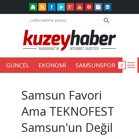
GÜNCEL
EKONOMİ
SAMSUNSPOR
Samsun Favori
Ama TEKNOFEST
Samsun'un Değil