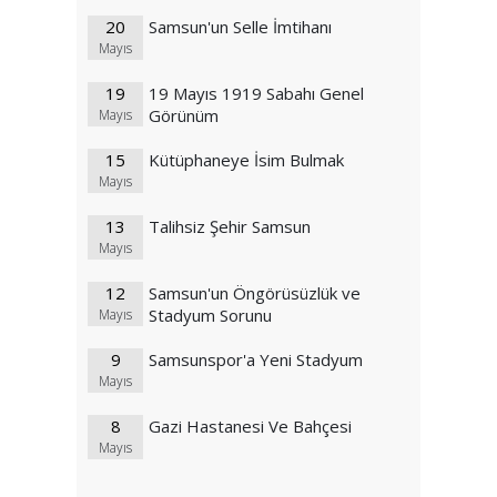
20
Samsun'un Selle İmtihanı
Mayıs
19
19 Mayıs 1919 Sabahı Genel
Görünüm
Mayıs
15
Kütüphaneye İsim Bulmak
Mayıs
13
Talihsiz Şehir Samsun
Mayıs
12
Samsun'un Öngörüsüzlük ve
Stadyum Sorunu
Mayıs
9
Samsunspor'a Yeni Stadyum
Mayıs
8
Gazi Hastanesi Ve Bahçesi
Mayıs