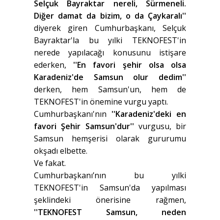
Selçuk Bayraktar nereli, Sürmeneli.
Diğer damat da bizim, o da Çaykaralı''
diyerek giren Cumhurbaşkanı, Selçuk
Bayraktar'la bu yılki TEKNOFEST'in
nerede yapılacağı konusunu istişare
ederken,
''En favori şehir olsa olsa
Karadeniz'de Samsun olur dedim''
derken, hem Samsun'un, hem de
TEKNOFEST'in önemine vurgu yaptı.
Cumhurbaşkanı'nın
''Karadeniz'deki en
favori Şehir Samsun'dur''
vurgusu, bir
Samsun hemşerisi olarak gururumu
okşadı elbette.
Ve fakat.
Cumhurbaşkanı’nın bu yılki
TEKNOFEST'in Samsun'da yapılması
şeklindeki önerisine rağmen,
''TEKNOFEST Samsun, neden