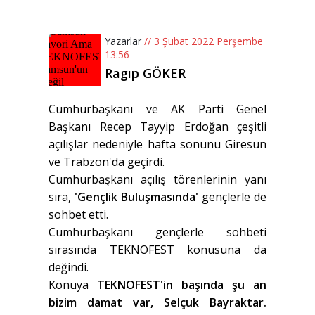
Yazarlar
// 3 Şubat 2022 Perşembe
13:56
Ragıp GÖKER
Cumhurbaşkanı ve AK Parti Genel
Başkanı Recep Tayyip Erdoğan çeşitli
açılışlar nedeniyle hafta sonunu Giresun
ve Trabzon'da geçirdi.
Cumhurbaşkanı açılış törenlerinin yanı
sıra,
'Gençlik Buluşmasında'
gençlerle de
sohbet etti.
Cumhurbaşkanı gençlerle sohbeti
sırasında TEKNOFEST konusuna da
değindi.
Konuya
TEKNOFEST'in başında şu an
bizim damat var, Selçuk Bayraktar.