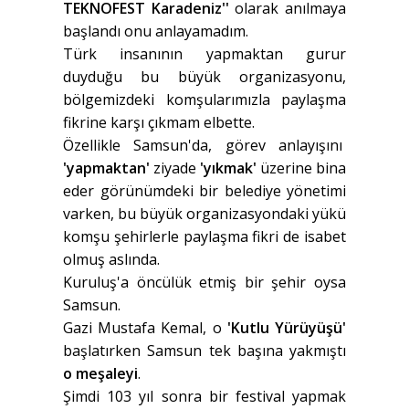
TEKNOFEST Karadeniz''
olarak anılmaya
başlandı onu anlayamadım.
Türk insanının yapmaktan gurur
duyduğu bu büyük organizasyonu,
bölgemizdeki komşularımızla paylaşma
fikrine karşı çıkmam elbette.
Özellikle Samsun'da, görev anlayışını
'yapmaktan'
ziyade
'yıkmak'
üzerine bina
eder görünümdeki bir belediye yönetimi
varken, bu büyük organizasyondaki yükü
komşu şehirlerle paylaşma fikri de isabet
olmuş aslında.
Kuruluş'a öncülük etmiş bir şehir oysa
Samsun.
Gazi Mustafa Kemal, o
'Kutlu Yürüyüşü'
başlatırken Samsun tek başına yakmıştı
o meşaleyi
.
Şimdi 103 yıl sonra bir festival yapmak