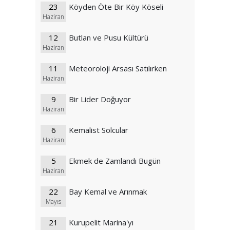
23
Köyden Öte Bir Köy Köseli
Haziran
12
Butlan ve Pusu Kültürü
Haziran
11
Meteoroloji Arsası Satılırken
Haziran
9
Bir Lider Doğuyor
Haziran
6
Kemalist Solcular
Haziran
5
Ekmek de Zamlandı Bugün
Haziran
22
Bay Kemal ve Arınmak
Mayıs
21
Kurupelit Marina'yı