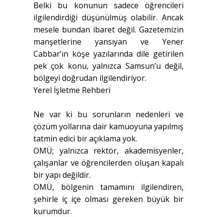
Belki bu konunun sadece öğrencileri
ilgilendirdiği düşünülmüş olabilir. Ancak
mesele bundan ibaret değil. Gazetemizin
manşetlerine yansıyan ve Yener
Cabbar’ın köşe yazılarında dile getirilen
pek çok konu, yalnızca Samsun’u değil,
bölgeyi doğrudan ilgilendiriyor.
Yerel İşletme Rehberi
Ne var ki bu sorunların nedenleri ve
çözüm yollarına dair kamuoyuna yapılmış
tatmin edici bir açıklama yok.
OMÜ; yalnızca rektör, akademisyenler,
çalışanlar ve öğrencilerden oluşan kapalı
bir yapı değildir.
OMÜ, bölgenin tamamını ilgilendiren,
şehirle iç içe olması gereken büyük bir
kurumdur.