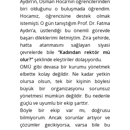
Aydın’ın, Osman Hoca’nın öğrencilerinden
biri olduğunu o buluşmada öğrendim.
Hocamız, öğrencisine destek olmak
istemişti. O gün tanıştığım Prof. Dr. Fatma
Aydın’a, üstlendiği bu önemli görevde
başarı dileklerimi iletmiştim. Zira şehirde,
hatta atanmasını sağlayan siyasi
çevrelerde bile
“Kadından rektör mü
olur?”
şeklinde eleştiriler dolaşıyordu.
OMÜ gibi devasa bir kurumu yönetmek
elbette kolay değildir. Ne kadar yetkin
olursa olsun, tek bir kişinin böylesi
büyük bir organizasyonu sorunsuz
yönetmesi mümkün değildir. Bu nedenle
güçlü ve uyumlu bir ekip şarttır.
Böyle bir ekip var mı, doğrusu
bilmiyorum. Ancak sorunlar artıyor ve
çözümler gecikiyorsa, varsa bile bu