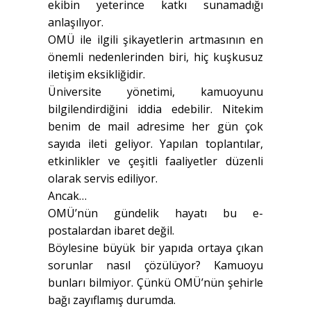
ekibin yeterince katkı sunamadığı
anlaşılıyor.
OMÜ ile ilgili şikayetlerin artmasının en
önemli nedenlerinden biri, hiç kuşkusuz
iletişim eksikliğidir.
Üniversite yönetimi, kamuoyunu
bilgilendirdiğini iddia edebilir. Nitekim
benim de mail adresime her gün çok
sayıda ileti geliyor. Yapılan toplantılar,
etkinlikler ve çeşitli faaliyetler düzenli
olarak servis ediliyor.
Ancak…
OMÜ’nün gündelik hayatı bu e-
postalardan ibaret değil.
Böylesine büyük bir yapıda ortaya çıkan
sorunlar nasıl çözülüyor? Kamuoyu
bunları bilmiyor. Çünkü OMÜ’nün şehirle
bağı zayıflamış durumda.