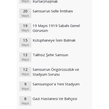
Kurtar(ma)mak
Mayıs
20
Samsun'un Selle İmtihanı
Mayıs
19
19 Mayıs 1919 Sabahı Genel
Görünüm
Mayıs
15
Kütüphaneye İsim Bulmak
Mayıs
13
Talihsiz Şehir Samsun
Mayıs
12
Samsun'un Öngörüsüzlük ve
Stadyum Sorunu
Mayıs
9
Samsunspor'a Yeni Stadyum
Mayıs
8
Gazi Hastanesi Ve Bahçesi
Mayıs