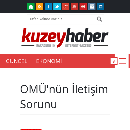
GÜNCEL
EKONOMİ
OMÜ'nün İletişim
Sorunu