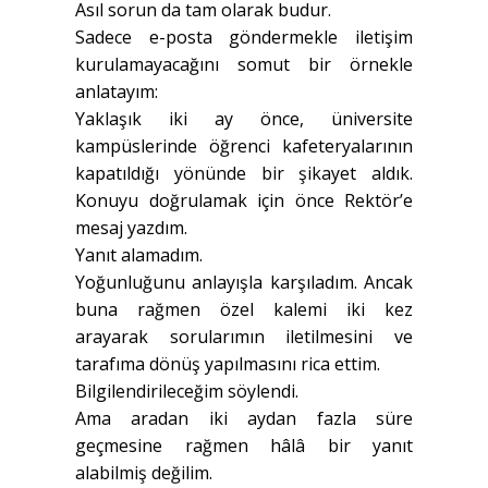
Asıl sorun da tam olarak budur.
Sadece e-posta göndermekle iletişim
kurulamayacağını somut bir örnekle
anlatayım:
Yaklaşık iki ay önce, üniversite
kampüslerinde öğrenci kafeteryalarının
kapatıldığı yönünde bir şikayet aldık.
Konuyu doğrulamak için önce Rektör’e
mesaj yazdım.
Yanıt alamadım.
Yoğunluğunu anlayışla karşıladım. Ancak
buna rağmen özel kalemi iki kez
arayarak sorularımın iletilmesini ve
tarafıma dönüş yapılmasını rica ettim.
Bilgilendirileceğim söylendi.
Ama aradan iki aydan fazla süre
geçmesine rağmen hâlâ bir yanıt
alabilmiş değilim.