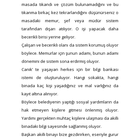
masada tıkandı ve çözüm bulunamadığını ve bu
tıkanma birkaç kez tekrarlandığını düşünürseniz o
masadaki memur, şef veya müdür sistem
tarafından dışarı atılıyor. O işi yapacak daha
becerikli birisi yerine geliyor.
Çalışan ve becerikli olanı da sistem korumuş oluyor
böylece. Memurlar için şunun adamı, bunun adamı
dönemini de sistem sona erdirmiş oluyor.
Canik’ te yaşayan herkes için bir bilgi bankası
istemi de oluşturuluyor. Hangi sokakta, hangi
binada kaç kişi yaşadığınız ve mal varlığınız da
kayıt altına alınıyor.
Böylece belediyenin yaptığı sosyal yardımların da
hak etmeyen kişilere gitmesi önlenmiş oluyor.
Yardımı gerçekten muhtaç kişilere ulaşması da akıllı
binadaki bilgi sayesinde sağlanmış oluyor.
Başkan akıllı binayı bize gezdirirken, eseriyle gurur