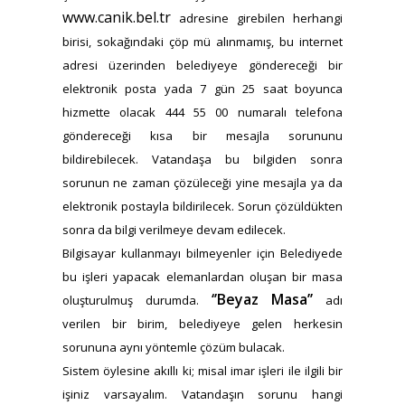
www.canik.bel.tr
adresine girebilen herhangi
birisi, sokağındaki çöp mü alınmamış, bu internet
adresi üzerinden belediyeye göndereceği bir
elektronik posta yada 7 gün 25 saat boyunca
hizmette olacak 444 55 00 numaralı telefona
göndereceği kısa bir mesajla sorununu
bildirebilecek. Vatandaşa bu bilgiden sonra
sorunun ne zaman çözüleceği yine mesajla ya da
elektronik postayla bildirilecek. Sorun çözüldükten
sonra da bilgi verilmeye devam edilecek.
Bilgisayar kullanmayı bilmeyenler için Belediyede
bu işleri yapacak elemanlardan oluşan bir masa
‘’Beyaz Masa’’
oluşturulmuş durumda.
adı
verilen bir birim, belediyeye gelen herkesin
sorununa aynı yöntemle çözüm bulacak.
Sistem öylesine akıllı ki; misal imar işleri ile ilgili bir
işiniz varsayalım. Vatandaşın sorunu hangi