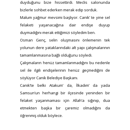
duyduğunu bize hissettirdi. Meclis salonunda
bizlerle sohbet ederken merak edip sorduk.
Malum yağmur mevsimi başlıyor. Canik’ te yine sel
felaketi yaşanacağına dair endişe duyup
duymadığını merak ettiğimizi söyledim ben.
Osman Genç, selin oluşmasını önlemenin tek
yolunun dere yataklarındaki alt yapı çalışmalarının
tamamlanmasına bağlı olduğunu söyledi.
Çalışmaların henüz tamamlanmadığını bu nedenle
sel ile ilgili endişelerinin henüz geçmediğini de
söylüyor Canik Belediye Başkanı.
Canik’te belki Atakum’ da, İlkadım’ da yada
Samsun’un herhangi bir ilçesinde yeninden bir
felaket yaşanmaması için Allah’a sığınıp, dua
etmekten başka bir çaremiz olmadığını da
öğrenmiş olduk böylece.