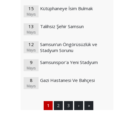
15
Kütüphaneye İsim Bulmak
Mayıs
13
Talihsiz Şehir Samsun
Mayıs
12
Samsun'un Öngörüsüzlük ve
Stadyum Sorunu
Mayıs
9
Samsunspor'a Yeni Stadyum
Mayıs
8
Gazi Hastanesi Ve Bahçesi
Mayıs
1
2
3
›
»