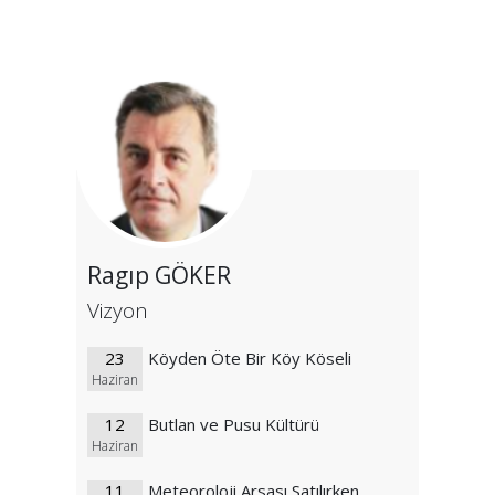
Ragıp GÖKER
Vizyon
23
Köyden Öte Bir Köy Köseli
Haziran
12
Butlan ve Pusu Kültürü
Haziran
11
Meteoroloji Arsası Satılırken