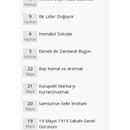
Haziran
9
Bir Lider Doğuyor
Haziran
6
Kemalist Solcular
Haziran
5
Ekmek de Zamlandı Bugün
Haziran
22
Bay Kemal ve Arınmak
Mayıs
21
Kurupelit Marina'yı
Kurtar(ma)mak
Mayıs
20
Samsun'un Selle İmtihanı
Mayıs
19
19 Mayıs 1919 Sabahı Genel
Görünüm
Mayıs