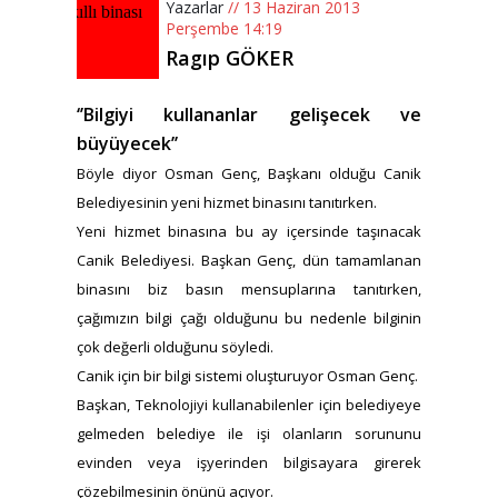
Yazarlar
// 13 Haziran 2013
Perşembe 14:19
Ragıp GÖKER
‘’Bilgiyi kullananlar gelişecek ve
büyüyecek’’
Böyle diyor Osman Genç, Başkanı olduğu Canik
Belediyesinin yeni hizmet binasını tanıtırken.
Yeni hizmet binasına bu ay içersinde taşınacak
Canik Belediyesi. Başkan Genç, dün tamamlanan
binasını biz basın mensuplarına tanıtırken,
çağımızın bilgi çağı olduğunu bu nedenle bilginin
çok değerli olduğunu söyledi.
Canik için bir bilgi sistemi oluşturuyor Osman Genç.
Başkan, Teknolojiyi kullanabilenler için belediyeye
gelmeden belediye ile işi olanların sorununu
evinden veya işyerinden bilgisayara girerek
çözebilmesinin önünü açıyor.