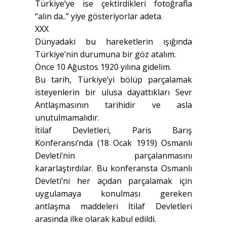
Türkiye’ye ise çektirdikleri fotoğrafla
“alın da..” yiye gösteriyorlar adeta.
XXX
Dünyadaki bu hareketlerin ışığında
Türkiye’nin durumuna bir göz atalım.
Önce 10 Ağustos 1920 yılına gidelim.
Bu tarih, Türkiye’yi bölüp parçalamak
isteyenlerin bir ulusa dayattıkları Sevr
Antlaşmasının tarihidir ve asla
unutulmamalıdır.
İtilaf Devletleri, Paris Barış
Konferansı’nda (18 Ocak 1919) Osmanlı
Devleti’nin parçalanmasını
kararlaştırdılar. Bu konferansta Osmanlı
Devleti’ni her açıdan parçalamak için
uygulamaya konulması gereken
antlaşma maddeleri İtilaf Devletleri
arasında ilke olarak kabul edildi.