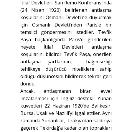
İtilaf Devletleri, San Remo Konferansı’nda
(24 Nisan 1920) belirlenen antlaşma
koşullarını Osmanlı Devleti’ne duyurmak
için Osmanlı Devleti’nden Paris’e bir
temsilci göndermesini istediler. Tevfik
Paşa başkanlığında Paris’e gönderilen
heyete İtilaf Devletleri antlaşma
koşullarını bildirdi. Tevfik Paşa, önerilen
antlaşma şartlarının, bağımsızlığı
tehlikeye düşürücü niteliklere sahip
olduğu düşüncesini bildirerek tekrar geri
döndü.
Ancak, antlaşmanın biran evvel
imzalanması için İngiliz destekli Yunan
kuvvetleri 22 Haziran 1920’de Balıkesir,
Bursa, Uşak ve Nazilli’yi işgal ettiler. Aynı
zamanda Yunanlılar, Trakya’dan saldırıya
geçerek Tekirdağ’a kadar olan toprakları