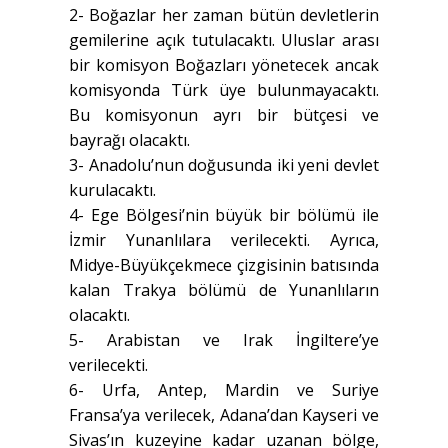
2- Boğazlar her zaman bütün devletlerin
gemilerine açık tutulacaktı. Uluslar arası
bir komisyon Boğazları yönetecek ancak
komisyonda Türk üye bulunmayacaktı.
Bu komisyonun ayrı bir bütçesi ve
bayrağı olacaktı.
3- Anadolu’nun doğusunda iki yeni devlet
kurulacaktı.
4- Ege Bölgesi’nin büyük bir bölümü ile
İzmir Yunanlılara verilecekti. Ayrıca,
Midye-Büyükçekmece çizgisinin batısında
kalan Trakya bölümü de Yunanlıların
olacaktı.
5- Arabistan ve Irak İngiltere’ye
verilecekti.
6- Urfa, Antep, Mardin ve Suriye
Fransa’ya verilecek, Adana’dan Kayseri ve
Sivas’ın kuzeyine kadar uzanan bölge,