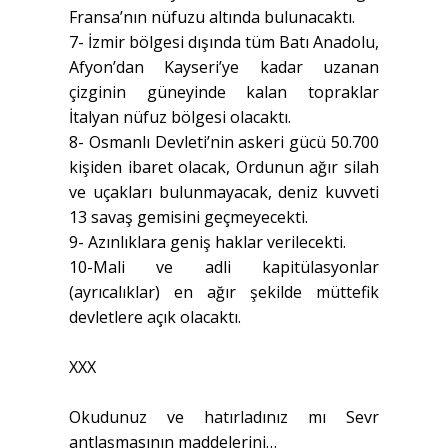
Fransa’nın nüfuzu altında bulunacaktı.
7- İzmir bölgesi dışında tüm Batı Anadolu,
Afyon’dan Kayseri’ye kadar uzanan
çizginin güneyinde kalan topraklar
İtalyan nüfuz bölgesi olacaktı.
8- Osmanlı Devleti’nin askeri gücü 50.700
kişiden ibaret olacak, Ordunun ağır silah
ve uçakları bulunmayacak, deniz kuvveti
13 savaş gemisini geçmeyecekti.
9- Azınlıklara geniş haklar verilecekti.
10-Mali ve adli kapitülasyonlar
(ayrıcalıklar) en ağır şekilde müttefik
devletlere açık olacaktı.
XXX
Okudunuz ve hatırladınız mı Sevr
antlaşmasının maddelerini…