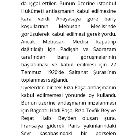
da işgal ettiler. Bunun üzerine İstanbul
Hükümeti antlaşmanın kabul edilmesine
kara verdi. Anayasaya göre barış
koşullarının Mebusan Meclisi’nde
görüşülerek kabul edilmesi gerekiyordu.
Ancak Mebusan Meclisi kapatılıp
dağıtıldığı için Padişah ve Sadrazam
tarafından barış görüşmelerinin
başlatılması ve kabul edilmesi için 22
Temmuz 1920’de Saltanat Şurası’nın
toplanması sağlandı.
Üyelerden bir tek Rıza Paşa antlaşmanın
kabul edilmemesi yönünde oy kullandı.
Bunun üzerine antlaşmanın imzalanması
için Bağdatlı Hadi Paşa, Rıza Tevfik Bey ve
Reşat Halis Bey’den oluşan şura,
Fransa’ya giderek Paris yakınlarındaki
Sevr kasabasındaki bir porselen