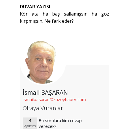
DUVAR YAZISI
Kör ata ha baş sallamışsın ha göz
kırpmışsın. Ne fark eder?
İsmail BAŞARAN
ismailbasaran@kuzeyhaber.com
Oltaya Vuranlar
4
Bu sorulara kim cevap
verecek?
Ağustos