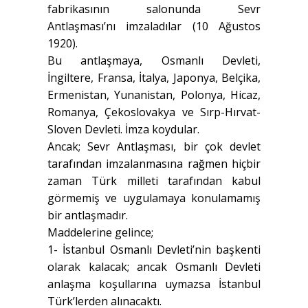
fabrikasının salonunda Sevr
Antlaşması’nı imzaladılar (10 Ağustos
1920).
Bu antlaşmaya, Osmanlı Devleti,
İngiltere, Fransa, İtalya, Japonya, Belçika,
Ermenistan, Yunanistan, Polonya, Hicaz,
Romanya, Çekoslovakya ve Sırp-Hırvat-
Sloven Devleti. İmza koydular.
Ancak; Sevr Antlaşması, bir çok devlet
tarafından imzalanmasına rağmen hiçbir
zaman Türk milleti tarafından kabul
görmemiş ve uygulamaya konulamamış
bir antlaşmadır.
Maddelerine gelince;
1- İstanbul Osmanlı Devleti’nin başkenti
olarak kalacak; ancak Osmanlı Devleti
anlaşma koşullarına uymazsa İstanbul
Türk’lerden alınacaktı.