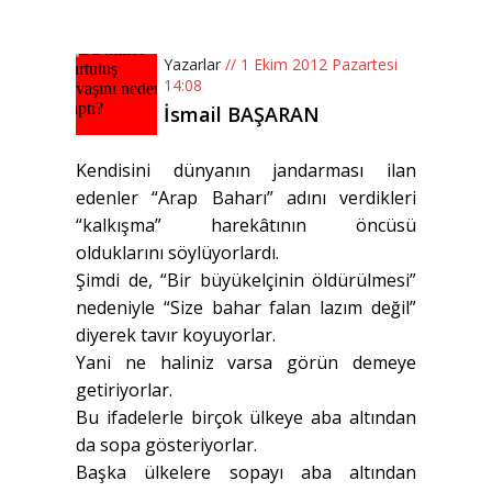
Yazarlar
// 1 Ekim 2012 Pazartesi
14:08
İsmail BAŞARAN
Kendisini dünyanın jandarması ilan
edenler “Arap Baharı” adını verdikleri
“kalkışma” harekâtının öncüsü
olduklarını söylüyorlardı.
Şimdi de, “Bir büyükelçinin öldürülmesi”
nedeniyle “Size bahar falan lazım değil”
diyerek tavır koyuyorlar.
Yani ne haliniz varsa görün demeye
getiriyorlar.
Bu ifadelerle birçok ülkeye aba altından
da sopa gösteriyorlar.
Başka ülkelere sopayı aba altından