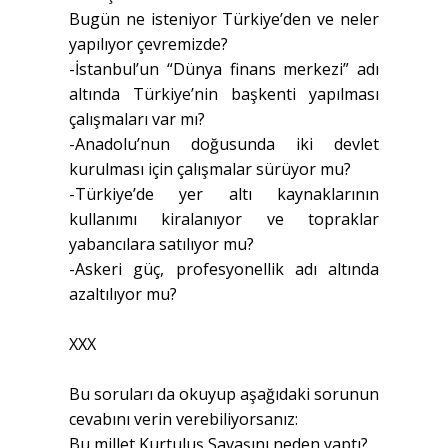
Bugün ne isteniyor Türkiye’den ve neler
yapılıyor çevremizde?
-İstanbul’un “Dünya finans merkezi” adı
altında Türkiye’nin başkenti yapılması
çalışmaları var mı?
-Anadolu’nun doğusunda iki devlet
kurulması için çalışmalar sürüyor mu?
-Türkiye’de yer altı kaynaklarının
kullanımı kiralanıyor ve topraklar
yabancılara satılıyor mu?
-Askeri güç, profesyonellik adı altında
azaltılıyor mu?
XXX
Bu soruları da okuyup aşağıdaki sorunun
cevabını verin verebiliyorsanız:
Bu millet Kurtuluş Savaşını neden yaptı?