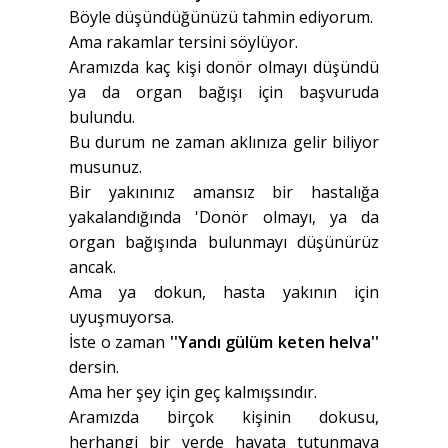
Böyle düşündüğünüzü tahmin ediyorum.
Ama rakamlar tersini söylüyor.
Aramızda kaç kişi donör olmayı düşündü
ya da organ bağışı için başvuruda
bulundu.
Bu durum ne zaman aklınıza gelir biliyor
musunuz.
Bir yakınınız amansız bir hastalığa
yakalandığında 'Donör olmayı, ya da
organ bağışında bulunmayı düşünürüz
ancak.
Ama ya dokun, hasta yakının için
uyuşmuyorsa.
İste o zaman
''Yandı gülüm keten helva''
dersin.
Ama her şey için geç kalmışsındır.
Aramızda birçok kişinin dokusu,
herhangi bir yerde hayata tutunmaya