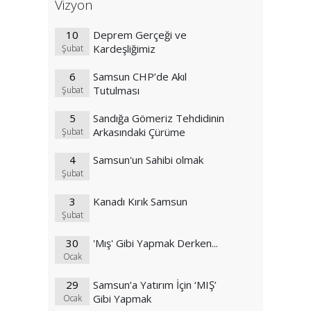
Vizyon
10
Deprem Gerçeği ve
Kardeşliğimiz
Şubat
6
Samsun CHP’de Akıl
Tutulması
Şubat
5
Sandığa Gömeriz Tehdidinin
Arkasındaki Çürüme
Şubat
4
Samsun'un Sahibi olmak
Şubat
3
Kanadı Kırık Samsun
Şubat
30
'Mış' Gibi Yapmak Derken...
Ocak
29
Samsun’a Yatırım İçin ‘MIŞ’
Gibi Yapmak
Ocak