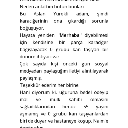
Neden anlattım bütün bunları:
Bu Aslan Yürekli adam, şimdi
karaciğerinin ona çıkardığı sorunla
boğuşuyor.
Hayata yeniden '
'Merhaba''
diyebilmesi
için kendisine bir parça karaciğer
bağışlayacak 0 grubu kan taşıyan bir
donöre ihtiyacı var.
Çok sayıda kişi önceki gün sosyal
medyadan paylaştığım iletiyi alıntılayarak
paylaşmış.
Teşekkür ederim her birine.
Hani diyorum ki, uğuruna bedel ödeyip
mal ve mülk sahibi olmasını
sağladıklarından henüz 55 yaşını
aşmamış ve 0 grubu kan taşıyanlardan
biri de duyar ve hastaneye koşup, Naim'e