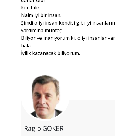
donör olur.
Kim bilir.
Naim iyi bir insan.
Şimdi o iyi insan kendisi gibi iyi insanların
yardımına muhtaç
Biliyor ve inanıyorum ki, o iyi insanlar var
hala.
İyilik kazanacak biliyorum.
Ragıp GÖKER