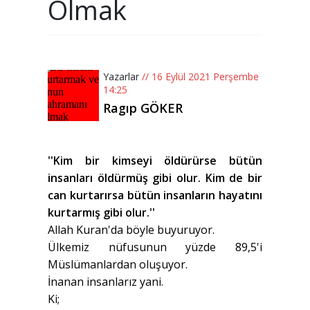
Olmak
Yazarlar
// 16 Eylül 2021 Perşembe
14:25
Ragıp GÖKER
''Kim bir kimseyi öldürürse bütün
insanları öldürmüş gibi olur. Kim de bir
can kurtarırsa bütün insanların hayatını
kurtarmış gibi olur.''
Allah Kuran'da böyle buyuruyor.
Ülkemiz nüfusunun yüzde 89,5'i
Müslümanlardan oluşuyor.
İnanan insanlarız yani.
Ki;