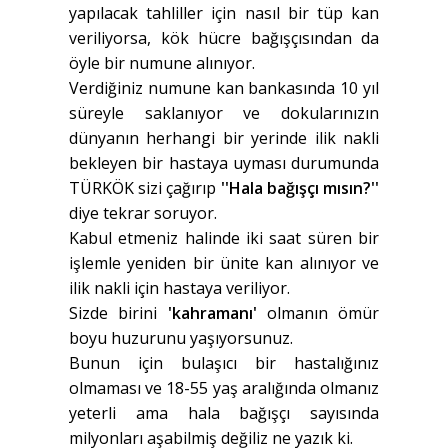
yapılacak tahliller için nasıl bir tüp kan
veriliyorsa, kök hücre bağışçısından da
öyle bir numune alınıyor.
Verdiğiniz numune kan bankasında 10 yıl
süreyle saklanıyor ve dokularınızın
dünyanın herhangi bir yerinde ilik nakli
bekleyen bir hastaya uyması durumunda
TÜRKÖK sizi çağırıp
''Hala bağışçı mısın?''
diye tekrar soruyor.
Kabul etmeniz halinde iki saat süren bir
işlemle yeniden bir ünite kan alınıyor ve
ilik nakli için hastaya veriliyor.
Sizde birini
'kahramanı'
olmanın ömür
boyu huzurunu yaşıyorsunuz.
Bunun için bulaşıcı bir hastalığınız
olmaması ve 18-55 yaş aralığında olmanız
yeterli ama hala bağışçı sayısında
milyonları aşabilmiş değiliz ne yazık ki.