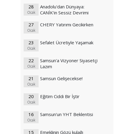
28
Anadolu'dan Dünyaya:
CANİK'in Sessiz Devrimi
Ocak
27
CHERY Yatırımı Gecikirken
Ocak
23
Sefalet Ücretiyle Yaşamak
Ocak
22
Samsun'a Vizyoner Siyasetçi
Lazım
Ocak
21
Samsun Gelişecekse!
Ocak
20
Eğitim Ciddi Bir İştir
Ocak
16
Samsun'un YHT Beklentisi
Ocak
15
Emeklinin Gözü kulağı