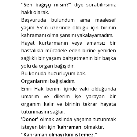
''Sen bağışçı mısın?''
diye sorabilirsiniz
haklı olarak.
Başvuruda bulundum ama maalesef
yaşım 55'in üzerinde olduğu için birinin
kahramanı olma şansını yakalayamadım.
Hayat kurtarmanın veya amansız bir
hastalıkla mücadele eden birine yeniden
sağlıklı bir yaşam bahşetmenin bir başka
yolu da organ bağışıdır.
Bu konuda huzurluyum bak.
Organlarımı bağışladım.
Emri Hak benim içinde vaki olduğunda
umarım ve dilerim işe yarayan bir
organım kalır ve birinin tekrar hayata
tutunmasını sağlar.
'Donör'
olmak aslında yaşama tutunmak
isteyen biri için
'kahraman'
olmaktır.
''Kahraman olmayı kim istemez.''