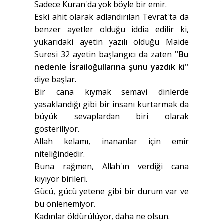
Sadece Kuran'da yok böyle bir emir.
Eski ahit olarak adlandırılan Tevrat'ta da
benzer ayetler olduğu iddia edilir ki,
yukarıdaki ayetin yazılı olduğu Maide
Suresi 32 ayetin başlangıcı da zaten
''Bu
nedenle İsrailoğullarına şunu yazdık ki''
diye başlar.
Bir cana kıymak semavi dinlerde
yasaklandığı gibi bir insanı kurtarmak da
büyük sevaplardan biri olarak
gösteriliyor.
Allah kelamı, inananlar için emir
niteliğindedir.
Buna rağmen, Allah'ın verdiği cana
kıyıyor birileri.
Gücü, gücü yetene gibi bir durum var ve
bu önlenemiyor.
Kadınlar öldürülüyor, daha ne olsun.