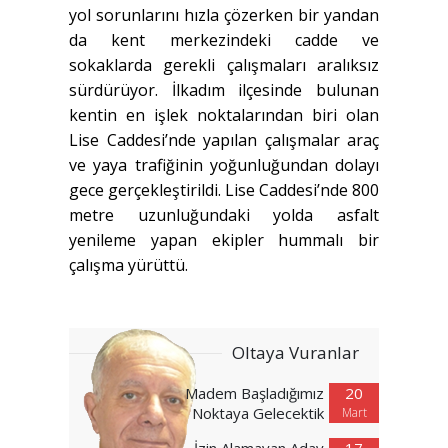
yol sorunlarını hızla çözerken bir yandan
da kent merkezindeki cadde ve
sokaklarda gerekli çalışmaları aralıksız
sürdürüyor. İlkadım ilçesinde bulunan
kentin en işlek noktalarından biri olan
Lise Caddesi’nde yapılan çalışmalar araç
ve yaya trafiğinin yoğunluğundan dolayı
gece gerçekleştirildi. Lise Caddesi’nde 800
metre uzunluğundaki yolda asfalt
yenileme yapan ekipler hummalı bir
çalışma yürüttü.
Oltaya Vuranlar
Madem Başladığımız
20
Noktaya Gelecektik
Mart
İzin Alamayan Aday
17