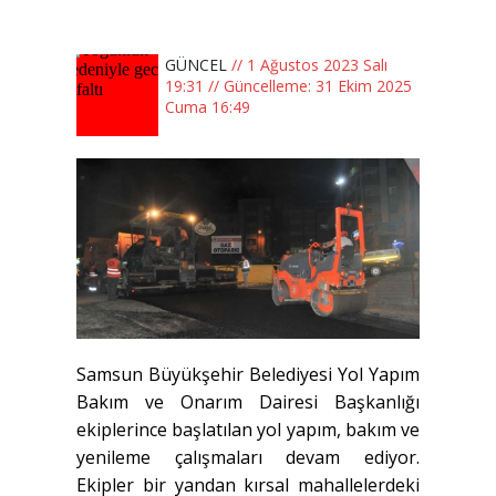
GÜNCEL
// 1 Ağustos 2023 Salı
19:31 // Güncelleme: 31 Ekim 2025
Cuma 16:49
Samsun Büyükşehir Belediyesi Yol Yapım
Bakım ve Onarım Dairesi Başkanlığı
ekiplerince başlatılan yol yapım, bakım ve
yenileme çalışmaları devam ediyor.
Ekipler bir yandan kırsal mahallelerdeki