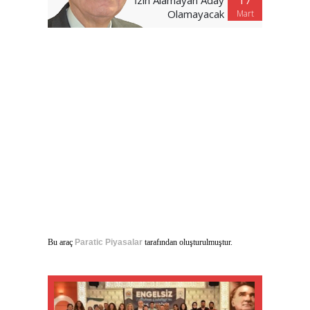
Olamayacak
Mart
Bu araç
Paratic Piyasalar
tarafından oluşturulmuştur.