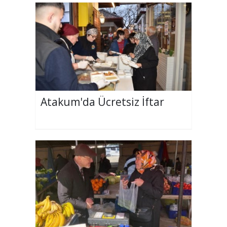
Atakum'da Ücretsiz İftar