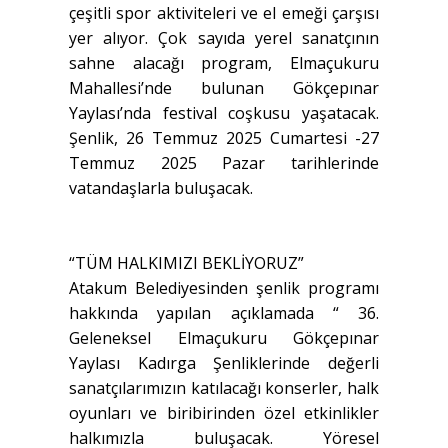
çeşitli spor aktiviteleri ve el emeği çarşısı
yer alıyor. Çok sayıda yerel sanatçının
sahne alacağı program, Elmaçukuru
Mahallesi’nde bulunan Gökçepınar
Yaylası’nda festival coşkusu yaşatacak.
Şenlik, 26 Temmuz 2025 Cumartesi -27
Temmuz 2025 Pazar tarihlerinde
vatandaşlarla buluşacak.
“TÜM HALKIMIZI BEKLİYORUZ”
Atakum Belediyesinden şenlik programı
hakkında yapılan açıklamada “ 36.
Geleneksel Elmaçukuru Gökçepınar
Yaylası Kadırga Şenliklerinde değerli
sanatçılarımızın katılacağı konserler, halk
oyunları ve biribirinden özel etkinlikler
halkımızla buluşacak. Yöresel