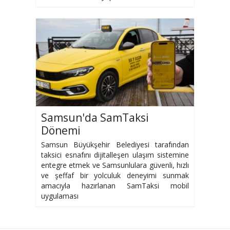
Samsun'da SamTaksi
Dönemi
Samsun Büyükşehir Belediyesi tarafından
taksici esnafını dijitalleşen ulaşım sistemine
entegre etmek ve Samsunlulara güvenli, hızlı
ve şeffaf bir yolculuk deneyimi sunmak
amacıyla hazırlanan SamTaksi mobil
uygulaması