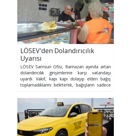
LÖSEV'den Dolandırıcılık
Uyarısı
LÖSEV Samsun Ofisi, Ramazan ayında artan
dolandırıcılık girişimlerine karşı vatandaşı
uyardı. Vakıf, kapı kapı dolaşıp elden bağış
toplamadıklarını belirterek, bağışların sadece
resmi kanallardan yapılmasını istedi.