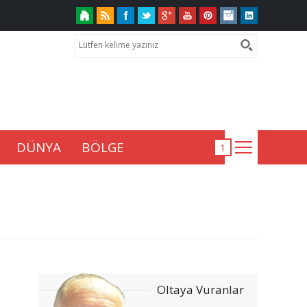
DÜNYA
BÖLGE
Oltaya Vuranlar