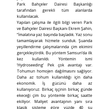
Park Bahçeler Dairesi Başkanlığı
tarafından gerekli tüm alanlarda
kullanılacak.
Yapılan çalışma ile ilgili bilgi veren Park
ve Bahçeler Dairesi Başkanı Ekrem Şahin,
“İmalatına yaz başında başladık. Yaz sonu
tamamlayarak hizmete sunduk. Şuanda
yeşillendirme çalışmalarında çim ekimini
gerçekleştirdik. Bu yöntem Samsun’da ilk
kez kullanıldı. Yöntemin ismi
‘Hydroseeding’ Pek çok avantajı var.
Tohumun homojen dağılmasını sağlıyor.
Daha az tohum kullanıldığı için daha
ekonomik. İş gücünü daha az
kullanıyoruz. Birkaç işçinin birkaç günde
ekeceği çim bu yöntemle birkaç saatte
ekiliyor. Maliyet avantajının yanı sıra
klasik sisteme göre yüzde 40 su