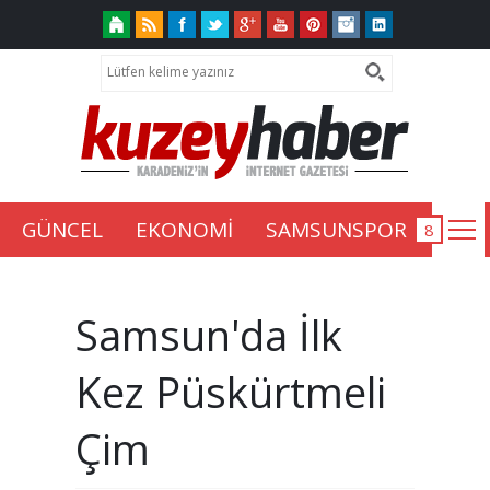
GÜNCEL
EKONOMİ
SAMSUNSPOR
Samsun'da İlk
Kez Püskürtmeli
Çim