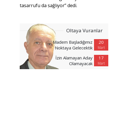
tasarrufu da sağlıyor” dedi.
Oltaya Vuranlar
Madem Başladığımız
20
Noktaya Gelecektik
Mart
İzin Alamayan Aday
17
Olamayacak
Mart