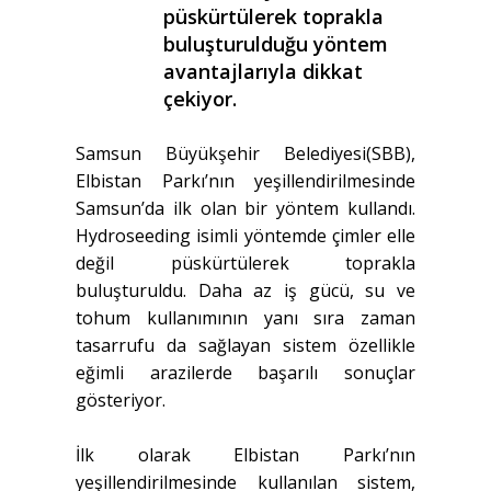
püskürtülerek toprakla
buluşturulduğu yöntem
avantajlarıyla dikkat
çekiyor.
Samsun Büyükşehir Belediyesi(SBB),
Elbistan Parkı’nın yeşillendirilmesinde
Samsun’da ilk olan bir yöntem kullandı.
Hydroseeding isimli yöntemde çimler elle
değil püskürtülerek toprakla
buluşturuldu. Daha az iş gücü, su ve
tohum kullanımının yanı sıra zaman
tasarrufu da sağlayan sistem özellikle
eğimli arazilerde başarılı sonuçlar
gösteriyor.
İlk olarak Elbistan Parkı’nın
yeşillendirilmesinde kullanılan sistem,