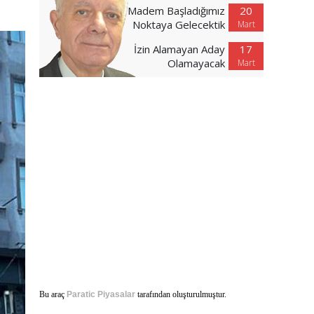
Madem Başladığımız
20
Noktaya Gelecektik
Mart
İzin Alamayan Aday
17
Olamayacak
Mart
Bu araç
Paratic Piyasalar
tarafından oluşturulmuştur.