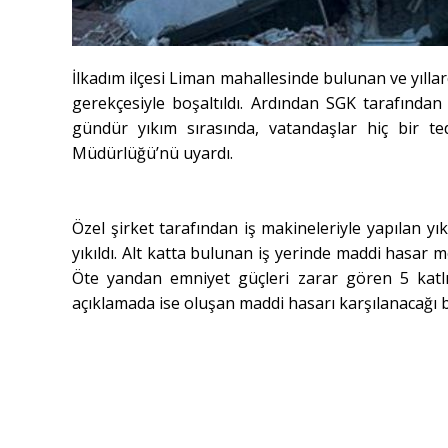
İlkadım ilçesi Liman mahallesinde bulunan ve yıll
gerekçesiyle boşaltıldı. Ardından SGK tarafından 
gündür yıkım sırasında, vatandaşlar hiç bir ted
Müdürlüğü’nü uyardı.
Özel şirket tarafından iş makineleriyle yapılan yı
yıkıldı. Alt katta bulunan iş yerinde maddi hasar
Öte yandan emniyet güçleri zarar gören 5 katlı
açıklamada ise oluşan maddi hasarı karşılanacağı bel