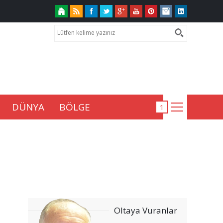
DÜNYA
BÖLGE
Oltaya Vuranlar