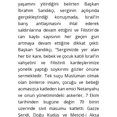
yaşamını yitirdiğini belirten Başkan
İbrahim Sandıkçı, serginin açılışında
gerçekleştirdiği konuşmada, İsrail'in
barış antlaşmasını ihlal ederek
saldırılarına devam ettiğini ve Filistin'de
can kaybı sayısının her geçen gün
artmaya devam ettiğine dikkat çekti.
Başkan Sandıkçı, "Sergimizde yer alan
her bir kare, bebek ve çocuk katili İsrail'in
vahşetini ve Filistinli kardeşlerimize
yönelik yaptığı soykırımı gözler önüne
sermektedir. Tek suçu Müslüman olmak
olan binlerce insanı, çocuğu ve bebeği
acımasızca katleden kan emici Netanyahu
ve onun yönetimindeki askerler, 7 Ekim
tarihinden bugüne değin 70 binin
üzerinde sivil masumu katletti. Gazze
Şeridi, Doğu Kudüs ve Mescid-i Aksa