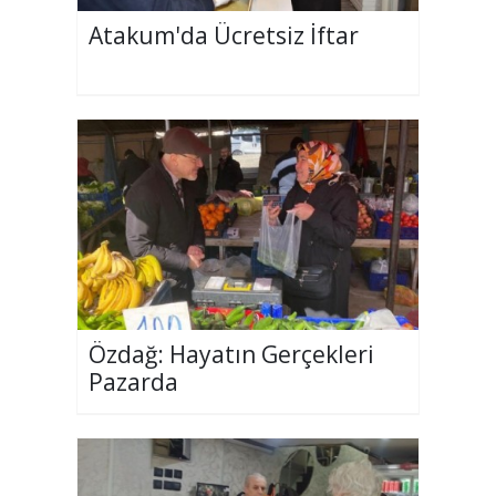
Atakum'da Ücretsiz İftar
Özdağ: Hayatın Gerçekleri
Pazarda