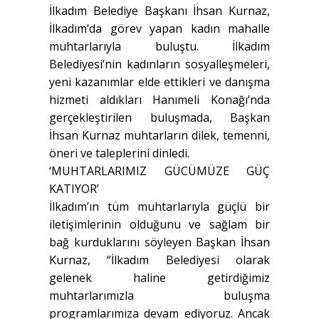
İlkadım Belediye Başkanı İhsan Kurnaz,
İlkadım’da görev yapan kadın mahalle
muhtarlarıyla buluştu. İlkadım
Belediyesi’nin kadınların sosyalleşmeleri,
yeni kazanımlar elde ettikleri ve danışma
hizmeti aldıkları Hanımeli Konağı’nda
gerçekleştirilen buluşmada, Başkan
İhsan Kurnaz muhtarların dilek, temenni,
öneri ve taleplerini dinledi.
‘MUHTARLARIMIZ GÜCÜMÜZE GÜÇ
KATIYOR’
İlkadım’ın tüm muhtarlarıyla güçlü bir
iletişimlerinin olduğunu ve sağlam bir
bağ kurduklarını söyleyen Başkan İhsan
Kurnaz, “İlkadım Belediyesi olarak
gelenek haline getirdiğimiz
muhtarlarımızla buluşma
programlarımıza devam ediyoruz. Ancak