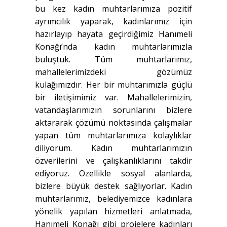
bu kez kadın muhtarlarımıza pozitif
ayrımcılık yaparak, kadınlarımız için
hazırlayıp hayata geçirdiğimiz Hanımeli
Konağı’nda kadın muhtarlarımızla
buluştuk. Tüm muhtarlarımız,
mahallelerimizdeki gözümüz
kulağımızdır. Her bir muhtarımızla güçlü
bir iletişimimiz var. Mahallelerimizin,
vatandaşlarımızın sorunlarını bizlere
aktararak çözümü noktasında çalışmalar
yapan tüm muhtarlarımıza kolaylıklar
diliyorum. Kadın muhtarlarımızın
özverilerini ve çalışkanlıklarını takdir
ediyoruz. Özellikle sosyal alanlarda,
bizlere büyük destek sağlıyorlar. Kadın
muhtarlarımız, belediyemizce kadınlara
yönelik yapılan hizmetleri anlatmada,
Hanımeli Konağı gibi projelere kadınları