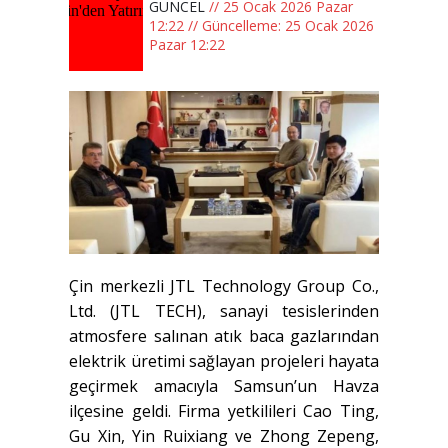
GÜNCEL
// 25 Ocak 2026 Pazar
12:22 // Güncelleme: 25 Ocak 2026
Pazar 12:22
Çin merkezli JTL Technology Group Co.,
Ltd. (JTL TECH), sanayi tesislerinden
atmosfere salınan atık baca gazlarından
elektrik üretimi sağlayan projeleri hayata
geçirmek amacıyla Samsun’un Havza
ilçesine geldi. Firma yetkilileri Cao Ting,
Gu Xin, Yin Ruixiang ve Zhong Zepeng,