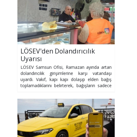
LÖSEV'den Dolandırıcılık
Uyarısı
LÖSEV Samsun Ofisi, Ramazan ayında artan
dolandırıcılık girişimlerine karşı vatandaşı
uyardı. Vakıf, kapı kapı dolaşıp elden bağış
toplamadıklarını belirterek, bağışların sadece
resmi kanallardan yapılmasını istedi.