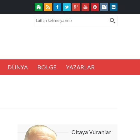
DÜNYA
BÖLGE
YAZARLAR
Oltaya Vuranlar