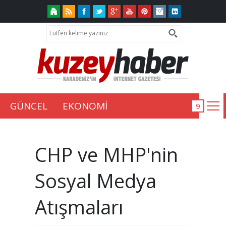
GÜNCEL
EKONOMİ
CHP ve MHP'nin
Sosyal Medya
Atışmaları