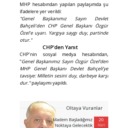
MHP hesabından yapılan paylaşımda şu
ifadelere yer verildi:
"Genel Başkanımız Sayın Devlet
Bahçeli'den CHP Genel Başkanı Özgür
Özel'e uyarı. Yargıya saygı duy, partinde
otur."
CHP'den Yanıt
CHP'nin sosyal medya hesabından,
"
Genel Başkanımız Sayın Özgür Özel’den
MHP Genel Başkanı Devlet Bahçeli’ye
tavsiye: Milletin sesini duy, darbeye karşı
dur."
paylaşımı yapıldı.
Oltaya Vuranlar
Madem Başladığımız
20
Noktaya Gelecektik
Mart