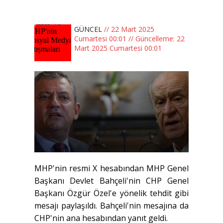
GÜNCEL
// 22 Mart 2025
Cumartesi 00:01 // Güncelleme: 22
Mart 2025 Cumartesi 00:01
MHP'nin resmi X hesabından MHP Genel
Başkanı Devlet Bahçeli'nin CHP Genel
Başkanı Özgür Özel'e yönelik tehdit gibi
mesajı paylaşıldı. Bahçeli'nin mesajına da
CHP'nin ana hesabından yanıt geldi.