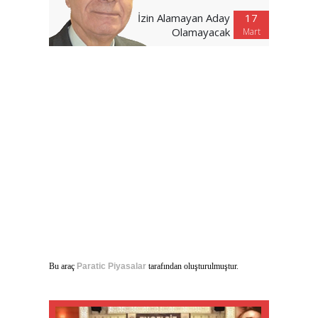
İzin Alamayan Aday
17
Olamayacak
Mart
Bu araç
Paratic Piyasalar
tarafından oluşturulmuştur.