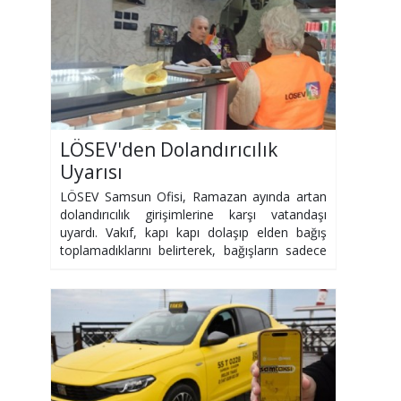
LÖSEV'den Dolandırıcılık
Uyarısı
LÖSEV Samsun Ofisi, Ramazan ayında artan
dolandırıcılık girişimlerine karşı vatandaşı
uyardı. Vakıf, kapı kapı dolaşıp elden bağış
toplamadıklarını belirterek, bağışların sadece
resmi kanallardan yapılmasını istedi.