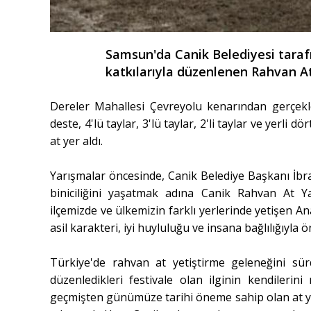
Samsun'da Canik Belediyesi taraf
katkılarıyla düzenlenen Rahvan At Y
Dereler Mahallesi Çevreyolu kenarından gerçekleş
deste, 4'lü taylar, 3'lü taylar, 2'li taylar ve yerl
at yer aldı.
Yarışmalar öncesinde, Canik Belediye Başkanı İbr
biniciliğini yaşatmak adına Canik Rahvan At Yarış
ilçemizde ve ülkemizin farklı yerlerinde yetişen An
asil karakteri, iyi huyluluğu ve insana bağlılığıyla ö
Türkiye'de rahvan at yetiştirme geleneğini sü
düzenledikleri festivale olan ilginin kendilerini
geçmişten günümüze tarihi öneme sahip olan at ye