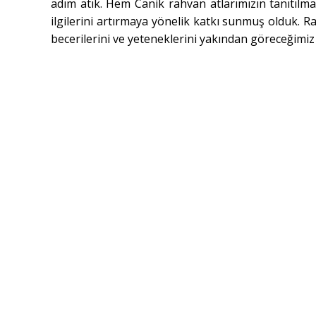
adım atık. Hem Canik rahvan atlarımızın tanıtılm
ilgilerini artırmaya yönelik katkı sunmuş olduk. R
becerilerini ve yeteneklerini yakından göreceğimiz 