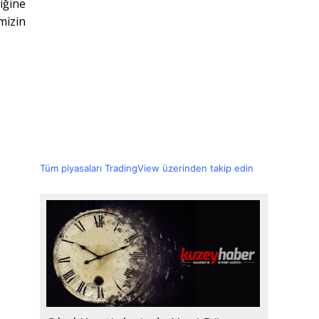
iğine
mizin
Tüm piyasaları TradingView üzerinden takip edin