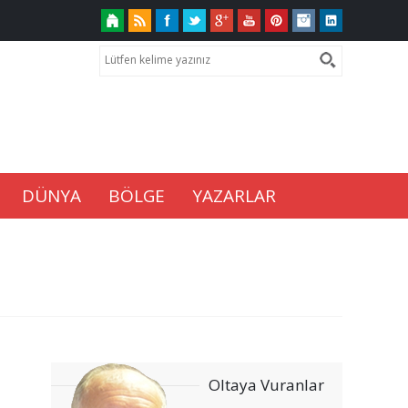
DÜNYA
BÖLGE
YAZARLAR
Oltaya Vuranlar