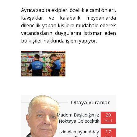
Ayrıca zabıta ekipleri özellikle cami önleri,
kavşaklar ve kalabalık meydanlarda
dilencilik yapan kişilere müdahale ederek
vatandaşların duygularını istismar eden
bu kişiler hakkında işlem yapıyor.
Oltaya Vuranlar
Madem Başladığımız
20
Noktaya Gelecektik
Mart
İzin Alamayan Aday
17