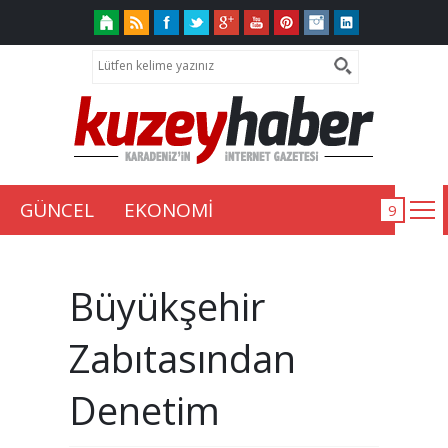
GÜNCEL
EKONOMİ
Büyükşehir
Zabıtasından
Denetim