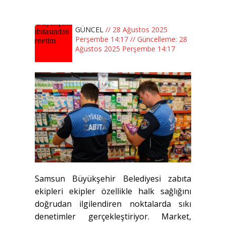
GÜNCEL
// 28 Ağustos 2025
Perşembe 14:17 // Güncelleme: 28
Ağustos 2025 Perşembe 14:17
Samsun Büyükşehir Belediyesi zabıta
ekipleri ekipler özellikle halk sağlığını
doğrudan ilgilendiren noktalarda sıkı
denetimler gerçekleştiriyor. Market,