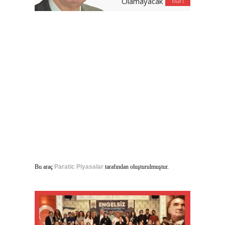
Olamayacak
Mart
Bu araç
Paratic Piyasalar
tarafından oluşturulmuştur.