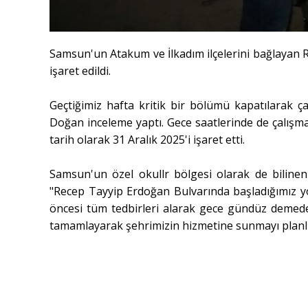
Samsun'un Atakum ve İlkadım ilçelerini bağlayan Re
işaret edildi.
Geçtiğimiz hafta kritik bir bölümü kapatılarak ç
Doğan inceleme yaptı. Gece saatlerinde de çalışma
tarih olarak 31 Aralık 2025'i işaret etti.
Samsun'un özel okullr bölgesi olarak de bilinen 
"
Recep Tayyip Erdoğan Bulvarında başladığımız y
öncesi tüm tedbirleri alarak gece gündüz demed
tamamlayarak şehrimizin hizmetine sunmayı planlıy