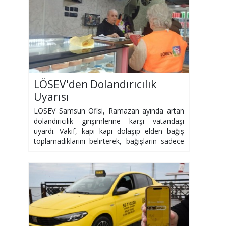
LÖSEV'den Dolandırıcılık
Uyarısı
LÖSEV Samsun Ofisi, Ramazan ayında artan
dolandırıcılık girişimlerine karşı vatandaşı
uyardı. Vakıf, kapı kapı dolaşıp elden bağış
toplamadıklarını belirterek, bağışların sadece
resmi kanallardan yapılmasını istedi.