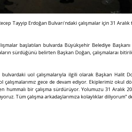
cep Tayyip Erdoğan Bulvarı'ndaki çalışmalar için 31 Aralık t
alışmalar başlatılan bulvarda Büyükşehir Belediye Başkanı 
ların sürdüğünü belirten Başkan Doğan, çalışmalaraı bitiril
bulvardaki uol çalışmalarıyla ilgili olarak Başkan Halit D
ol çalışmalarımız gece de devam ediyor.
Ekiplerimiz okul d
en hummalı bir çalışma sürdürüyor. Yolumuzu 31 Aralık 20
oruz. Tüm çalışma arkadaşlarımıza kolaylıklar diliyorum" de