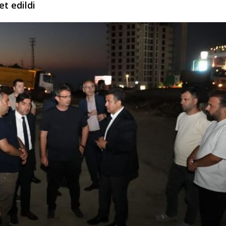
et edildi